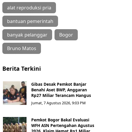
alat reproduksi pria
bantuan pemerintah
banyak pelanggar
Bogor
Bruno Matos
Berita Terkini
Gibas Desak Pemkot Banjar
Benahi Aset BWP, Anggaran
Rp27 Miliar Terancam Hangus
Jumat, 7 Agustus 2026, 9:03 PM
Pemkot Bogor Bakal Evaluasi
WFH ASN Pertengahan Agustus
2026, Klaim Hemat Rp1 Miliar