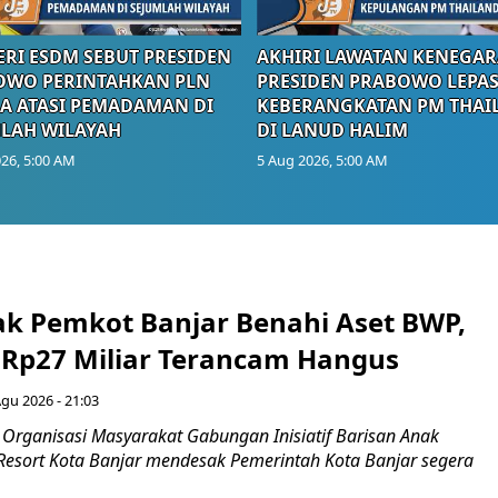
RI ESDM SEBUT PRESIDEN
AKHIRI LAWATAN KENEGAR
OWO PERINTAHKAN PLN
PRESIDEN PRABOWO LEPA
A ATASI PEMADAMAN DI
KEBERANGKATAN PM THAI
LAH WILAYAH
DI LANUD HALIM
26, 5:00 AM
5 Aug 2026, 5:00 AM
ak Pemkot Banjar Benahi Aset BWP,
Rp27 Miliar Terancam Hangus
Agu 2026 - 21:03
Organisasi Masyarakat Gabungan Inisiatif Barisan Anak
 Resort Kota Banjar mendesak Pemerintah Kota Banjar segera