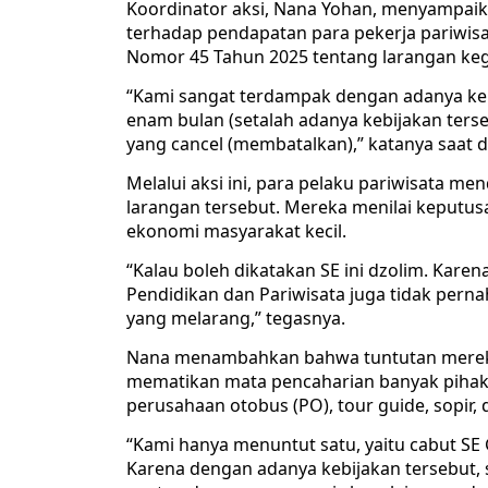
Koordinator aksi, Nana Yohan, menyampai
terhadap pendapatan para pekerja pariwisat
Nomor 45 Tahun 2025 tentang larangan kegi
“Kami sangat terdampak dengan adanya kebi
enam bulan (setalah adanya kebijakan terse
yang cancel (membatalkan),” katanya saat dit
Melalui aksi ini, para pelaku pariwisata 
larangan tersebut. Mereka menilai keputus
ekonomi masyarakat kecil.
“Kalau boleh dikatakan SE ini dzolim. Kar
Pendidikan dan Pariwisata juga tidak perna
yang melarang,” tegasnya.
Nana menambahkan bahwa tuntutan mereka
mematikan mata pencaharian banyak pihak
perusahaan otobus (PO), tour guide, sopir,
“Kami hanya menuntut satu, yaitu cabut SE
Karena dengan adanya kebijakan tersebut, s