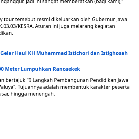
 nganggur. Jadi ini sangat memberatkan (bagi kami),”
y tour tersebut resmi dikeluarkan oleh Gubernur Jawa
K.03.03/KESRA. Aturan ini juga melarang kegiatan
dikan.
Gelar Haul KH Muhammad Istichori dan Istighosah
00 Meter Lumpuhkan Rancaekek
kan bertajuk “9 Langkah Pembangunan Pendidikan Jawa
aluya”. Tujuannya adalah membentuk karakter peserta
dasar, hingga menengah.