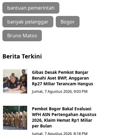
bantuan pemerintah
banyak pelanggar
Bogor
Bruno Matos
Berita Terkini
Gibas Desak Pemkot Banjar
Benahi Aset BWP, Anggaran
Rp27 Miliar Terancam Hangus
Jumat, 7 Agustus 2026, 9:03 PM
Pemkot Bogor Bakal Evaluasi
WFH ASN Pertengahan Agustus
2026, Klaim Hemat Rp1 Miliar
per Bulan
Jumat, 7 Agustus 2026, 8:18 PM