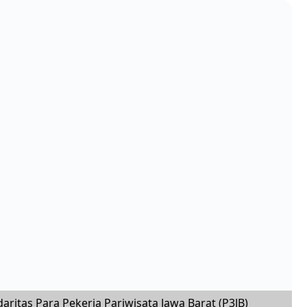
itas Para Pekerja Pariwisata Jawa Barat (P3JB)