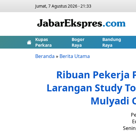
Jumat, 7 Agustus 2026 - 21:33
Kupas
Bogor
Bandung
Perkara
Raya
Raya
Beranda
»
Berita Utama
Ribuan Pekerja P
Larangan Study To
Mulyadi 
Pe
E
Senin,