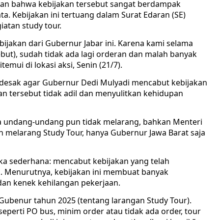
kan bahwa kebijakan tersebut sangat berdampak
a. Kebijakan ini tertuang dalam Surat Edaran (SE)
atan study tour.
jakan dari Gubernur Jabar ini. Karena kami selama
but), sudah tidak ada lagi orderan dan malah banyak
emui di lokasi aksi, Senin (21/7).
mendesak agar Gubernur Dedi Mulyadi mencabut kebijakan
an tersebut tidak adil dan menyulitkan kehidupan
ena undang-undang pun tidak melarang, bahkan Menteri
h melarang Study Tour, hanya Gubernur Jawa Barat saja
 sederhana: mencabut kebijakan yang telah
. Menurutnya, kebijakan ini membuat banyak
 dan kenek kehilangan pekerjaan.
 Gubenur tahun 2025 (tentang larangan Study Tour).
eperti PO bus, minim order atau tidak ada order, tour