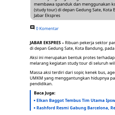
membawa spanduk dan menggunakan kostu
(study tour) di depan Gedung Sate, Kota 
Jabar Ekspres
0 Komentar
JABAR EKSPRES –
Ribuan pekerja sektor par
di depan Gedung Sate, Kota Bandung, pada 
Aksi ini merupakan bentuk protes terhadap
melarang kegiatan study tour di seluruh wil
Massa aksi terdiri dari sopir, kenek bus, ag
UMKM yang menggantungkan hidupnya pada 
pendidikan.
Baca Juga:
Elkan Baggot Tembus Tim Utama Ips
Rashford Resmi Gabung Barcelona, Re