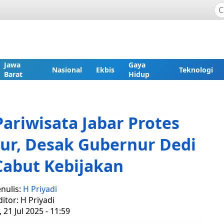
Jawa
Gaya
Nasional
Ekbis
Teknologi
Barat
Hidup
ariwisata Jabar Protes
ur, Desak Gubernur Dedi
Cabut Kebijakan
nulis:
H Priyadi
ditor: H Priyadi
 21 Jul 2025 - 11:59