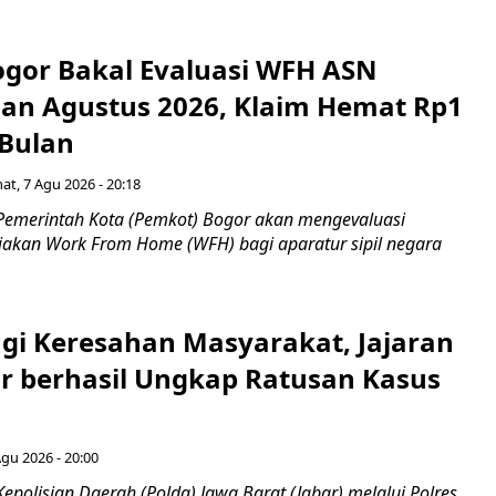
gor Bakal Evaluasi WFH ASN
an Agustus 2026, Klaim Hemat Rp1
 Bulan
at, 7 Agu 2026 - 20:18
Pemerintah Kota (Pemkot) Bogor akan mengevaluasi
jakan Work From Home (WFH) bagi aparatur sipil negara
gi Keresahan Masyarakat, Jajaran
ar berhasil Ungkap Ratusan Kasus
n
Agu 2026 - 20:00
epolisian Daerah (Polda) Jawa Barat (Jabar) melalui Polres