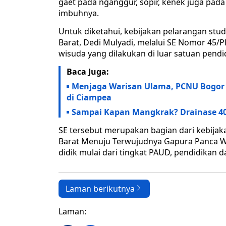
gaet pada nganggur, sopir, kenek juga pada
imbuhnya.
Untuk diketahui, kebijakan pelarangan stud
Barat, Dedi Mulyadi, melalui SE Nomor 45/P
wisuda yang dilakukan di luar satuan pendi
Baca Juga:
Menjaga Warisan Ulama, PCNU Bogor 
di Ciampea
Sampai Kapan Mangkrak? Drainase 4
SE tersebut merupakan bagian dari kebija
Barat Menuju Terwujudnya Gapura Panca W
didik mulai dari tingkat PAUD, pendidikan 
Laman berikutnya
Laman: