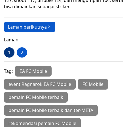
127, shoot 117, dribble 124, dan mengumpan 104, serta
bisa dimainkan sebagai striker.
Laman berikutnya
Laman:
1
2
Tag:
EA FC Mobile
event Ragnarok EA FC Mobile
FC Mobile
pemain FC Mobile terbaik
pemain FC Mobile terbaik dan ter-META
rekomendasi pemain FC Mobile