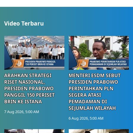
Video Terbaru
ARAHKAN STRATEGI
MENTERI ESDM SEBUT
RISET NASIONAL,
PRESIDEN PRABOWO
PRESIDEN PRABOWO
PERINTAHKAN PLN
PANGGIL 150 PERISET
SEGERA ATASI
BRIN KE ISTANA
PEMADAMAN DI
SEJUMLAH WILAYAH
7 Aug 2026, 5:00 AM
6 Aug 2026, 5:00 AM