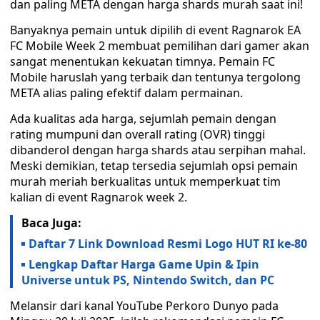
dan paling META dengan harga shards murah saat ini!
Banyaknya pemain untuk dipilih di event Ragnarok EA
FC Mobile Week 2 membuat pemilihan dari gamer akan
sangat menentukan kekuatan timnya. Pemain FC
Mobile haruslah yang terbaik dan tentunya tergolong
META alias paling efektif dalam permainan.
Ada kualitas ada harga, sejumlah pemain dengan
rating mumpuni dan overall rating (OVR) tinggi
dibanderol dengan harga shards atau serpihan mahal.
Meski demikian, tetap tersedia sejumlah opsi pemain
murah meriah berkualitas untuk memperkuat tim
kalian di event Ragnarok week 2.
Baca Juga:
Daftar 7 Link Download Resmi Logo HUT RI ke-80
Lengkap Daftar Harga Game Upin & Ipin
Universe untuk PS, Nintendo Switch, dan PC
Melansir dari kanal YouTube Perkoro Dunyo pada