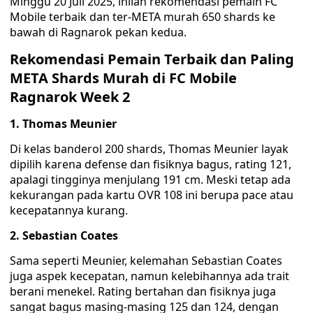
Minggu 20 Juli 2025, inilah rekomendasi pemain FC
Mobile terbaik dan ter-META murah 650 shards ke
bawah di Ragnarok pekan kedua.
Rekomendasi Pemain Terbaik dan Paling
META Shards Murah di FC Mobile
Ragnarok Week 2
1. Thomas Meunier
Di kelas banderol 200 shards, Thomas Meunier layak
dipilih karena defense dan fisiknya bagus, rating 121,
apalagi tingginya menjulang 191 cm. Meski tetap ada
kekurangan pada kartu OVR 108 ini berupa pace atau
kecepatannya kurang.
2. Sebastian Coates
Sama seperti Meunier, kelemahan Sebastian Coates
juga aspek kecepatan, namun kelebihannya ada trait
berani menekel. Rating bertahan dan fisiknya juga
sangat bagus masing-masing 125 dan 124, dengan