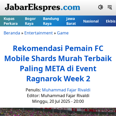
Kupas
Bogor
Bandung
Jawa
Nasional
Ekbis
Perkara
Raya
Raya
Barat
Beranda
»
Entertainment
»
Game
Rekomendasi Pemain FC
Mobile Shards Murah Terbaik
Paling META di Event
Ragnarok Week 2
Penulis:
Muhammad Fajar Rivaldi
Editor: Muhammad Fajar Rivaldi
Minggu, 20 Jul 2025 - 20:00