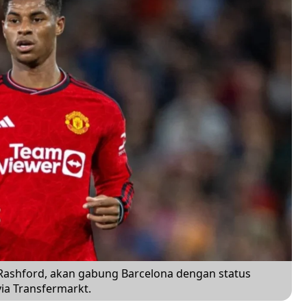
 Rashford, akan gabung Barcelona dengan status
ia Transfermarkt.