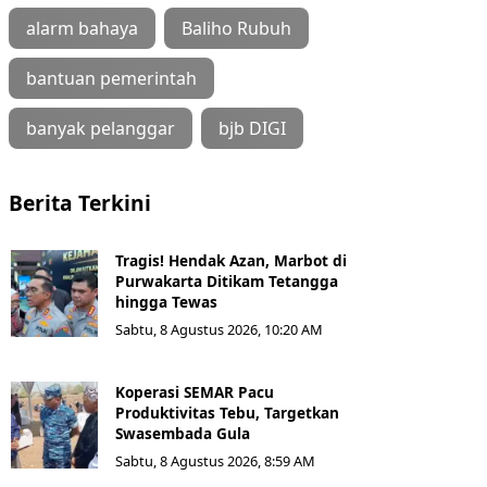
alarm bahaya
Baliho Rubuh
bantuan pemerintah
banyak pelanggar
bjb DIGI
Berita Terkini
Tragis! Hendak Azan, Marbot di
Purwakarta Ditikam Tetangga
hingga Tewas
Sabtu, 8 Agustus 2026, 10:20 AM
Koperasi SEMAR Pacu
Produktivitas Tebu, Targetkan
Swasembada Gula
Sabtu, 8 Agustus 2026, 8:59 AM