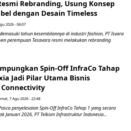
Resmi Rebranding, Usung Konsep
abel dengan Desain Timeless
gu 2026 - 06:07
emasuki tahun kesembilannya di industri fashion, PT Isvara
syen perempuan Tesavara resmi melakukan rebranding
mpungkan Spin-Off InfraCo Tahap
xia Jadi Pilar Utama Bisnis
 Connectivity
umat, 7 Agu 2026 - 22:48
asca penyelesaian Spin-Off InfraCo Tahap 1 yang secara
jak Januari 2026, PT Telkom Infrastruktur Indonesia...