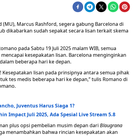
d (MU), Marcus Rashford, segera gabung Barcelona di
ub dikabarkan sudah sepakat secara lisan terkait skema
o Romano pada Sabtu 19 Juli 2025 malam WIB, semua
ah mencapai kesepakatan lisan. Barcelona menginginkan
 dalam beberapa hari ke depan.
! Kesepatakan lisan pada prinsipnya antara semua pihak
tuk tes medis beberapa hari ke depan,” tulis Romano di
Romano.
ancho, Juventus Harus Siaga 1?
 Impact Juli 2025, Ada Spesial Live Stream 5.8
man plus opsi pembelian musim depan dari
Blaugrana
ga menambahkan bahwa rincian kesepakatan akan