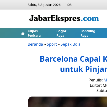
Sabtu, 8 Agustus 2026 - 11:08
Kupas
Bogor
Bandung
Perkara
Raya
Raya
Beranda
»
Sport
»
Sepak Bola
Barcelona Capai
untuk Pinja
Penulis:
M
Editor: M
Sabtu,