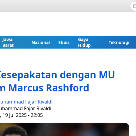
Jawa
Gaya
Nasional
Ekbis
Teknologi
Barat
Hidup
 Kesepakatan dengan MU
m Marcus Rashford
uhammad Fajar Rivaldi
uhammad Fajar Rivaldi
 19 Jul 2025 - 22:05