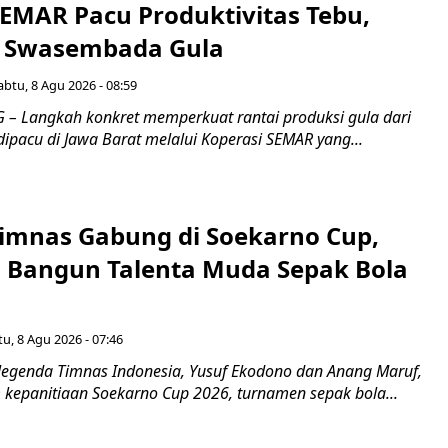
SEMAR Pacu Produktivitas Tebu,
n Swasembada Gula
abtu, 8 Agu 2026 - 08:59
 Langkah konkret memperkuat rantai produksi gula dari
 dipacu di Jawa Barat melalui Koperasi SEMAR yang...
imnas Gabung di Soekarno Cup,
Bangun Talenta Muda Sepak Bola
u, 8 Agu 2026 - 07:46
egenda Timnas Indonesia, Yusuf Ekodono dan Anang Maruf,
kepanitiaan Soekarno Cup 2026, turnamen sepak bola...