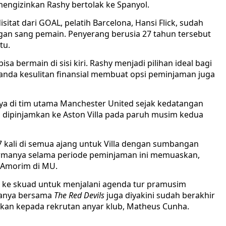
mengizinkan Rashy bertolak ke Spanyol.
itat dari GOAL, pelatih Barcelona, Hansi Flick, sudah
an sang pemain. Penyerang berusia 27 tahun tersebut
tu.
bermain di sisi kiri. Rashy menjadi pilihan ideal bagi
ilanda kesulitan finansial membuat opsi peminjaman juga
ya di tim utama Manchester United sejak kedatangan
 dipinjamkan ke Aston Villa pada paruh musim kedua
17 kali di semua ajang untuk Villa dengan sumbangan
ormanya selama periode peminjaman ini memuaskan,
 Amorim di MU.
ke skuad untuk menjalani agenda tur pramusim
asanya bersama
The Red Devils
juga diyakini sudah berakhir
ikan kepada rekrutan anyar klub, Matheus Cunha.