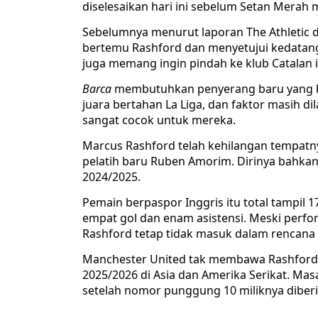
diselesaikan hari ini sebelum Setan Merah 
Sebelumnya menurut laporan The Athletic dis
bertemu Rashford dan menyetujui kedatang
juga memang ingin pindah ke klub Catalan i
Barca
membutuhkan penyerang baru yang bisa 
juara bertahan La Liga, dan faktor masih d
sangat cocok untuk mereka.
Marcus Rashford telah kehilangan tempatn
pelatih baru Ruben Amorim. Dirinya bahkan
2024/2025.
Pemain berpaspor Inggris itu total tampil 
empat gol dan enam asistensi. Meski perf
Rashford tetap tidak masuk dalam rencana
Manchester United tak membawa Rashford 
2025/2026 di Asia dan Amerika Serikat. M
setelah nomor punggung 10 miliknya diber