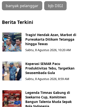
banyak pelanggar
bjb DIGI
Berita Terkini
Tragis! Hendak Azan, Marbot di
Purwakarta Ditikam Tetangga
hingga Tewas
Sabtu, 8 Agustus 2026, 10:20 AM
Koperasi SEMAR Pacu
Produktivitas Tebu, Targetkan
Swasembada Gula
Sabtu, 8 Agustus 2026, 8:59 AM
Legenda Timnas Gabung di
Soekarno Cup, Komitmen
Bangun Talenta Muda Sepak
Bola Indonesia