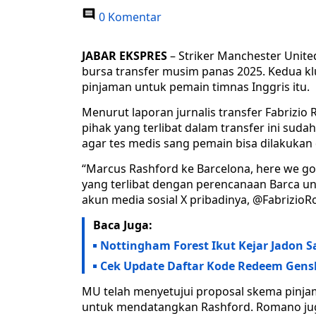
0 Komentar
JABAR EKSPRES
– Striker Manchester Unite
bursa transfer musim panas 2025. Kedua kl
pinjaman untuk pemain timnas Inggris itu.
Menurut laporan jurnalis transfer Fabrizi
pihak yang terlibat dalam transfer ini sud
agar tes medis sang pemain bisa dilakukan
“Marcus Rashford ke Barcelona, here we go
yang terlibat dengan perencanaan Barca un
akun media sosial X pribadinya, @Fabrizio
Baca Juga:
Nottingham Forest Ikut Kejar Jadon S
Cek Update Daftar Kode Redeem Genshin
MU telah menyetujui proposal skema pinja
untuk mendatangkan Rashford. Romano ju