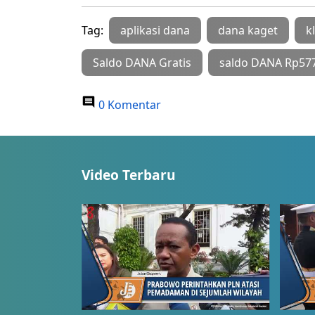
Tag:
aplikasi dana
dana kaget
k
Saldo DANA Gratis
saldo DANA Rp57
0 Komentar
Video Terbaru