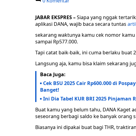
0 Komentar
JABAR EKSPRES –
Siapa yang nggak tertari
aplikasi DANA, wajib baca secara tuntas
arti
sekarang waktunya kamu cek nomor kamu k
sampai Rp577.000.
Tapi catat baik-baik, ini cuma berlaku buat
Langsung aja, kamu bisa klaim sekarang ju
Baca Juga:
Cek BSU 2025 Cair Rp600.000 di Posp
Banget!
Ini Dia Tabel KUR BRI 2025 Pinjaman 
Buat kamu yang belum tahu, DANA Kaget ad
seseorang berbagi saldo ke banyak orang se
Biasanya ini dipakai buat bagi THR, traktiran