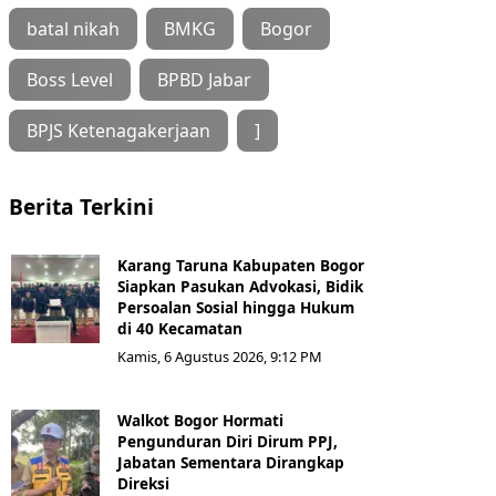
batal nikah
BMKG
Bogor
Boss Level
BPBD Jabar
BPJS Ketenagakerjaan
]
Berita Terkini
Karang Taruna Kabupaten Bogor
Siapkan Pasukan Advokasi, Bidik
Persoalan Sosial hingga Hukum
di 40 Kecamatan
Kamis, 6 Agustus 2026, 9:12 PM
Walkot Bogor Hormati
Pengunduran Diri Dirum PPJ,
Jabatan Sementara Dirangkap
Direksi