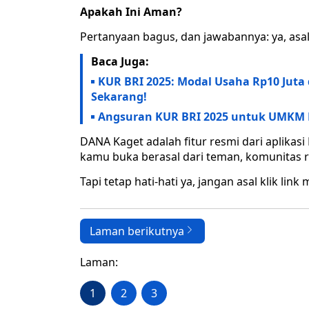
Apakah Ini Aman?
Pertanyaan bagus, dan jawabannya: ya, asal
Baca Juga:
KUR BRI 2025: Modal Usaha Rp10 Juta
Sekarang!
Angsuran KUR BRI 2025 untuk UMKM Mul
DANA Kaget adalah fitur resmi dari aplikas
kamu buka berasal dari teman, komunitas re
Tapi tetap hati-hati ya, jangan asal klik li
Laman berikutnya
Laman:
1
2
3