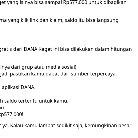
et yang isinya bisa sampai Rp577.000 untuk dibagikan
a yang klik link dan klaim, saldo itu bisa langsung
ratis dari DANA Kaget ini bisa dilakukan dalam hitungan
nya dari grup atau media sosial).
, jadi pastikan kamu dapat dari sumber terpercaya.
 aplikasi DANA.
h saldo tertentu untuk kamu.
u.
Rp577.000!
t ya. Kalau kamu lambat sedikit saja, kemungkinan besar