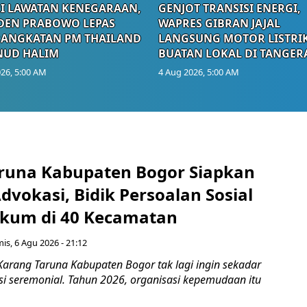
I LAWATAN KENEGARAAN,
GENJOT TRANSISI ENERGI,
DEN PRABOWO LEPAS
WAPRES GIBRAN JAJAL
RANGKATAN PM THAILAND
LANGSUNG MOTOR LISTRI
NUD HALIM
BUATAN LOKAL DI TANGER
26, 5:00 AM
4 Aug 2026, 5:00 AM
runa Kabupaten Bogor Siapkan
vokasi, Bidik Persoalan Sosial
kum di 40 Kecamatan
is, 6 Agu 2026 - 21:12
Karang Taruna Kabupaten Bogor tak lagi ingin sekadar
si seremonial. Tahun 2026, organisasi kepemudaan itu