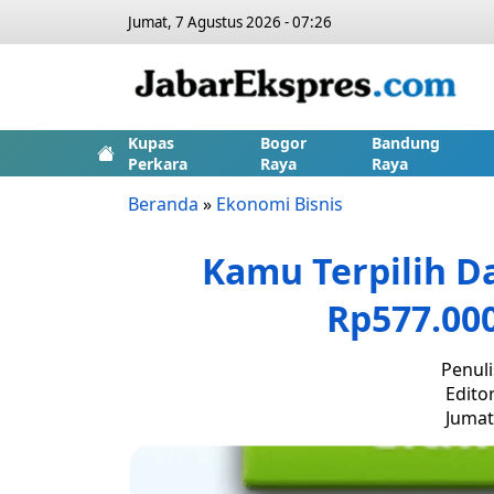
Jumat, 7 Agustus 2026 - 07:26
Kupas
Bogor
Bandung
Perkara
Raya
Raya
Beranda
»
Ekonomi Bisnis
Kamu Terpilih D
Rp577.000
Penuli
Edito
Jumat,