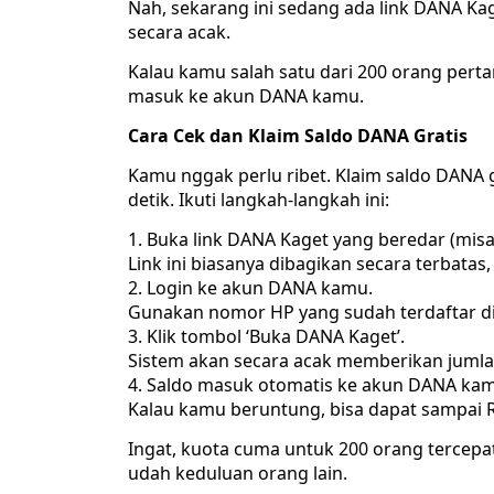
Nah, sekarang ini sedang ada link DANA Kag
secara acak.
Kalau kamu salah satu dari 200 orang pertam
masuk ke akun DANA kamu.
Cara Cek dan Klaim Saldo DANA Gratis
Kamu nggak perlu ribet. Klaim saldo DANA g
detik. Ikuti langkah-langkah ini:
Buka link DANA Kaget yang beredar (misal
Link ini biasanya dibagikan secara terbatas
Login ke akun DANA kamu.
Gunakan nomor HP yang sudah terdaftar di
Klik tombol ‘Buka DANA Kaget’.
Sistem akan secara acak memberikan jumla
Saldo masuk otomatis ke akun DANA kam
Kalau kamu beruntung, bisa dapat sampai 
Ingat, kuota cuma untuk 200 orang tercepa
udah keduluan orang lain.