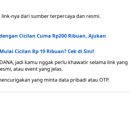
 link-nya dari sumber terpercaya dan resmi.
 dengan Cicilan Cuma Rp200 Ribuan, Ajukan
ai Cicilan Rp 19 Ribuan? Cek di Sini!
i DANA, jadi kamu nggak perlu khawatir selama link yang
smi, atau event yang jelas.
nk mencurigakan yang minta data pribadi atau OTP.