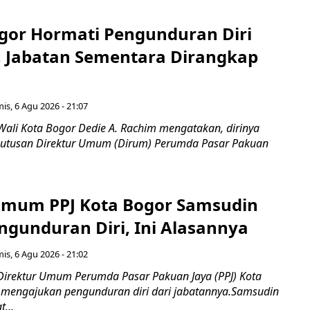
gor Hormati Pengunduran Diri
, Jabatan Sementara Dirangkap
is, 6 Agu 2026 - 21:07
Wali Kota Bogor Dedie A. Rachim mengatakan, dirinya
utusan Direktur Umum (Dirum) Perumda Pasar Pakuan
Umum PPJ Kota Bogor Samsudin
ngunduran Diri, Ini Alasannya
is, 6 Agu 2026 - 21:02
Direktur Umum Perumda Pasar Pakuan Jaya (PPJ) Kota
 mengajukan pengunduran diri dari jabatannya.Samsudin
...