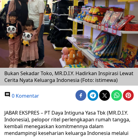
Bukan Sekadar Toko, MR.D.I.Y. Hadirkan Inspirasi Lewat
Cerita Nyata Keluarga Indonesia (Foto: istimewa)
0 Komentar
JABAR EKSPRES – PT Daya Intiguna Yasa Tbk (MR.D.I.Y.
Indonesia), pelopor ritel perlengkapan rumah tangga,
kembali menegaskan komitmennya dalam
mendampingi keseharian keluarga Indonesia melalui