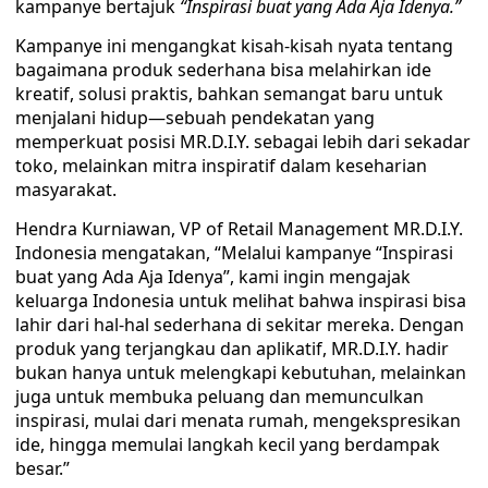
kampanye bertajuk
“Inspirasi buat yang Ada Aja Idenya.
”
Kampanye ini mengangkat kisah-kisah nyata tentang
bagaimana produk sederhana bisa melahirkan ide
kreatif, solusi praktis, bahkan semangat baru untuk
menjalani hidup—sebuah pendekatan yang
memperkuat posisi MR.D.I.Y. sebagai lebih dari sekadar
toko, melainkan mitra inspiratif dalam keseharian
masyarakat.
Hendra Kurniawan, VP of Retail Management MR.D.I.Y.
Indonesia mengatakan, “Melalui kampanye “Inspirasi
buat yang Ada Aja Idenya”, kami ingin mengajak
keluarga Indonesia untuk melihat bahwa inspirasi bisa
lahir dari hal-hal sederhana di sekitar mereka. Dengan
produk yang terjangkau dan aplikatif, MR.D.I.Y. hadir
bukan hanya untuk melengkapi kebutuhan, melainkan
juga untuk membuka peluang dan memunculkan
inspirasi, mulai dari menata rumah, mengekspresikan
ide, hingga memulai langkah kecil yang berdampak
besar.”