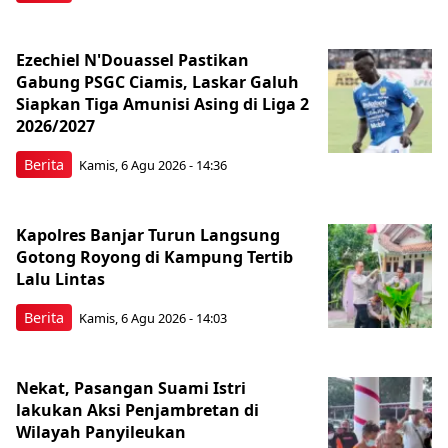
Ezechiel N'Douassel Pastikan
Gabung PSGC Ciamis, Laskar Galuh
Siapkan Tiga Amunisi Asing di Liga 2
2026/2027
Berita
Kamis, 6 Agu 2026 - 14:36
Kapolres Banjar Turun Langsung
Gotong Royong di Kampung Tertib
Lalu Lintas
Berita
Kamis, 6 Agu 2026 - 14:03
Nekat, Pasangan Suami Istri
lakukan Aksi Penjambretan di
Wilayah Panyileukan