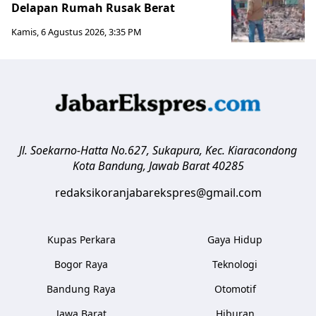
Delapan Rumah Rusak Berat
Kamis, 6 Agustus 2026, 3:35 PM
Jl. Soekarno-Hatta No.627, Sukapura, Kec. Kiaracondong
Kota Bandung
,
Jawab Barat
40285
redaksikoranjabarekspres@gmail.com
Kupas Perkara
Gaya Hidup
Bogor Raya
Teknologi
Bandung Raya
Otomotif
Jawa Barat
Hiburan