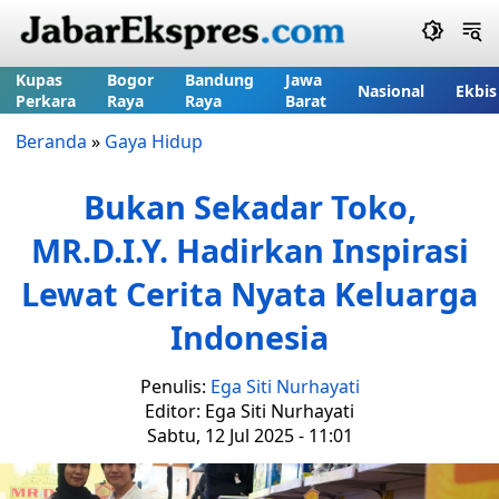
Kupas
Bogor
Bandung
Jawa
Nasional
Ekbis
Perkara
Raya
Raya
Barat
Beranda
»
Gaya Hidup
Bukan Sekadar Toko,
MR.D.I.Y. Hadirkan Inspirasi
Lewat Cerita Nyata Keluarga
Indonesia
Penulis:
Ega Siti Nurhayati
Editor: Ega Siti Nurhayati
Sabtu, 12 Jul 2025 - 11:01