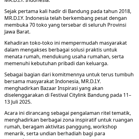
MR.D.I.Y. Indonesia.
Sejak pertama kali hadir di Bandung pada tahun 2018,
MR.D.I.Y. Indonesia telah berkembang pesat dengan
membuka 70 toko yang tersebar di seluruh Provinsi
Jawa Barat.
Kehadiran toko-toko ini mempermudah masyarakat
dalam mengakses berbagai solusi praktis untuk
menata rumah, mendukung usaha rumahan, serta
memenuhi kebutuhan pribadi dan keluarga.
Sebagai bagian dari komitmennya untuk terus tumbuh
bersama masyarakat Indonesia, MR.D.I.Y.
menghadirkan Bazaar Inspirasi yang akan
diselenggarakan di Festival Citylink Bandung pada 11–
13 Juli 2025.
Acara ini dirancang sebagai pengalaman ritel tematik,
menghadirkan berbagai zona inspiratif untuk ruangan
rumah, beragam aktivitas panggung, workshop
menarik, serta undian berhadiah bagi para