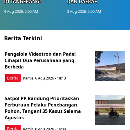
DI TANGERANG!
DAN DAERAH
4 Aug 2026, 5:00 AM
3 Aug 2026, 5:00 AM
Berita Terkini
Pengelola Videotron dan Padel
Cihapit Dua Perusahaan yang
Berbeda
Berita
Kamis, 6 Agu 2026 - 18:13
Satpol PP Bandung Prioritaskan
Perburuan Pelaku Penebangan
Pohon, Tangani 35 Kasus Selama
Agustus
Berita
Kamis, 6 Agu 2026 - 16:09