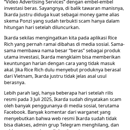
“Video Advertising Services” dengan embel-embel
investasi beras. Sayangnya, di balik tawaran manisnya,
Ikarda justru diduga kuat sebagai money game alias
skema Ponzi yang sudah terbukti scam hanya dalam
hitungan hari setelah diluncurkan.
Ikarda sekilas mengingatkan kita pada aplikasi Rice
Rich yang pernah ramai dibahas di media sosial. Sama-
sama membawa nama besar “beras” sebagai produk
utama investasi, Ikarda mengklaim bisa memberikan
keuntungan harian dengan cara yang tidak masuk
akal. Jika Rice Rich dulu menyebut produknya berasal
dari Vietnam, Ikarda justru tidak jelas asal usul
berasnya.
Lebih parah lagi, hanya beberapa hari setelah rilis
resmi pada 3 Juli 2025, Ikarda sudah dinyatakan scam
oleh banyak penggunanya di media sosial, terutama
Facebook. Banyak komentar dari warganet yang
menyebutkan bahwa web resmi Ikarda sudah tidak
bisa diakses, admin grup Telegram menghilang, dan