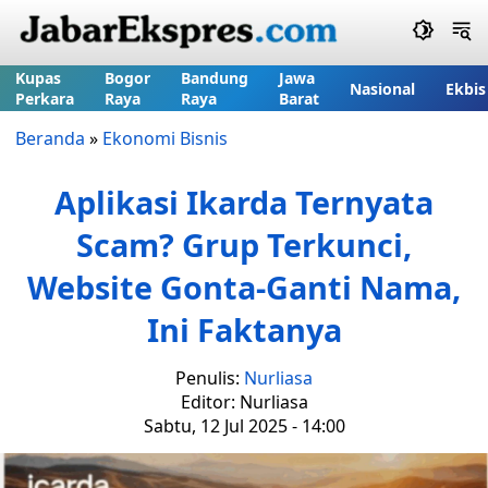
Kupas
Bogor
Bandung
Jawa
Nasional
Ekbis
Perkara
Raya
Raya
Barat
Beranda
»
Ekonomi Bisnis
Aplikasi Ikarda Ternyata
Scam? Grup Terkunci,
Website Gonta-Ganti Nama,
Ini Faktanya
Penulis:
Nurliasa
Editor: Nurliasa
Sabtu, 12 Jul 2025 - 14:00