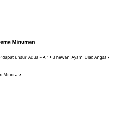
rtema Minuman
rdapat unsur ‘Aqua = Air + 3 hewan: Ayam, Ular, Angsa \
e Minerale