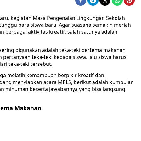
aru, kegiatan Masa Pengenalan Lingkungan Sekolah
itunggu para siswa baru. Agar suasana semakin meriah
 berbagai aktivitas kreatif, salah satunya adalah
n sering digunakan adalah teka-teki bertema makanan
pertanyaan teka-teki kepada siswa, lalu siswa harus
i teka-teki tersebut.
uga melatih kemampuan berpikir kreatif dan
edang menyiapkan acara MPLS, berikut adalah kumpulan
an minuman beserta jawabannya yang bisa langsung
rtema Makanan