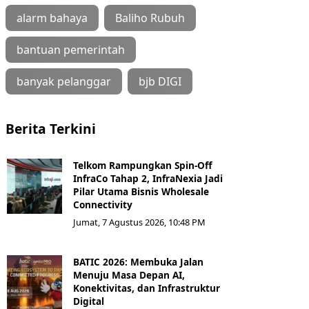
alarm bahaya
Baliho Rubuh
bantuan pemerintah
banyak pelanggar
bjb DIGI
Berita Terkini
Telkom Rampungkan Spin-Off
InfraCo Tahap 2, InfraNexia Jadi
Pilar Utama Bisnis Wholesale
Connectivity
Jumat, 7 Agustus 2026, 10:48 PM
BATIC 2026: Membuka Jalan
Menuju Masa Depan AI,
Konektivitas, dan Infrastruktur
Digital