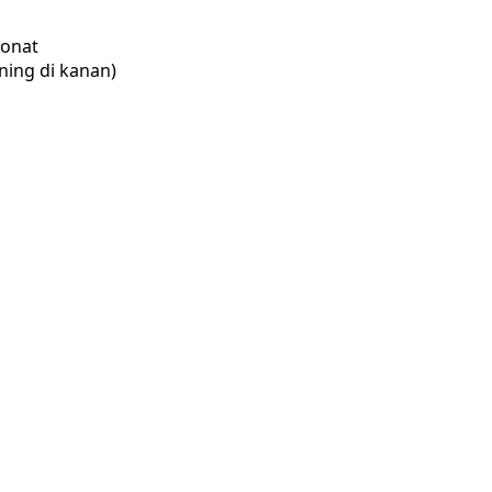
Donat
ning di kanan)