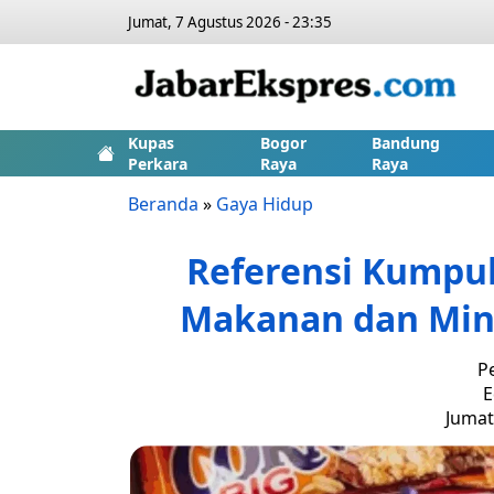
Jumat, 7 Agustus 2026 - 23:35
Kupas
Bogor
Bandung
Perkara
Raya
Raya
Beranda
»
Gaya Hidup
Referensi Kumpul
Makanan dan Mi
P
E
Jumat,