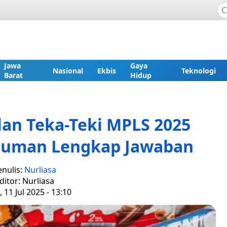
Jawa
Gaya
Nasional
Ekbis
Teknologi
Barat
Hidup
an Teka-Teki MPLS 2025
numan Lengkap Jawaban
enulis:
Nurliasa
ditor: Nurliasa
 11 Jul 2025 - 13:10