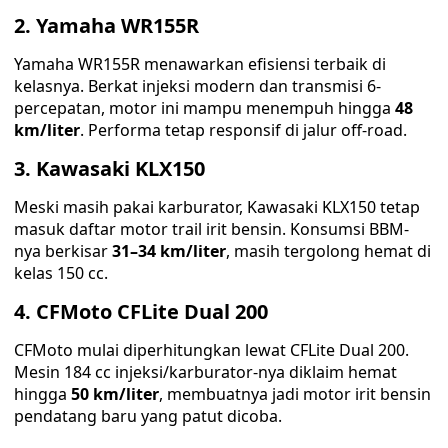
2. Yamaha WR155R
Yamaha WR155R menawarkan efisiensi terbaik di
kelasnya. Berkat injeksi modern dan transmisi 6-
percepatan, motor ini mampu menempuh hingga
48
km/liter
. Performa tetap responsif di jalur off-road.
3. Kawasaki KLX150
Meski masih pakai karburator, Kawasaki KLX150 tetap
masuk daftar motor trail irit bensin. Konsumsi BBM-
nya berkisar
31–34 km/liter
, masih tergolong hemat di
kelas 150 cc.
4. CFMoto CFLite Dual 200
CFMoto mulai diperhitungkan lewat CFLite Dual 200.
Mesin 184 cc injeksi/karburator-nya diklaim hemat
hingga
50 km/liter
, membuatnya jadi motor irit bensin
pendatang baru yang patut dicoba.