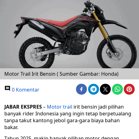
Motor Trail Irit Bensin ( Sumber Gambar: Honda)
0 Komentar
JABAR EKSPRES
–
Motor trail
irit bensin jadi pilihan
banyak rider Indonesia yang ingin tetap berpetualang
tanpa takut kantong jebol gara-gara biaya bahan
bakar.
Tahun 2025, makin banyak pilihan motor dengan