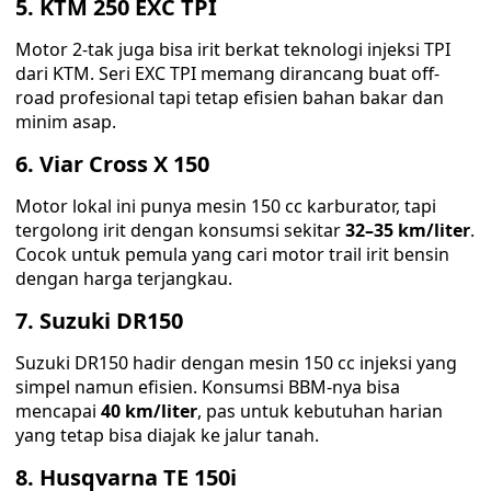
5. KTM 250 EXC TPI
Motor 2-tak juga bisa irit berkat teknologi injeksi TPI
dari KTM. Seri EXC TPI memang dirancang buat off-
road profesional tapi tetap efisien bahan bakar dan
minim asap.
6. Viar Cross X 150
Motor lokal ini punya mesin 150 cc karburator, tapi
tergolong irit dengan konsumsi sekitar
32–35 km/liter
.
Cocok untuk pemula yang cari motor trail irit bensin
dengan harga terjangkau.
7. Suzuki DR150
Suzuki DR150 hadir dengan mesin 150 cc injeksi yang
simpel namun efisien. Konsumsi BBM-nya bisa
mencapai
40 km/liter
, pas untuk kebutuhan harian
yang tetap bisa diajak ke jalur tanah.
8. Husqvarna TE 150i