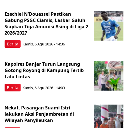
Ezechiel N'Douassel Pastikan
Gabung PSGC Ciamis, Laskar Galuh
Siapkan Tiga Amunisi Asing di Liga 2
2026/2027
Berita
Kamis, 6 Agu 2026 - 14:36
Kapolres Banjar Turun Langsung
Gotong Royong di Kampung Tertib
Lalu Lintas
Berita
Kamis, 6 Agu 2026 - 14:03
Nekat, Pasangan Suami Istri
lakukan Aksi Penjambretan di
Wilayah Panyileukan