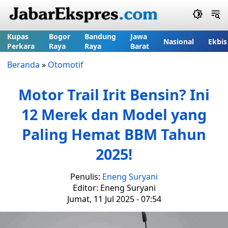
Kupas
Bogor
Bandung
Jawa
Nasional
Ekbis
Perkara
Raya
Raya
Barat
Beranda
»
Otomotif
Motor Trail Irit Bensin? Ini
12 Merek dan Model yang
Paling Hemat BBM Tahun
2025!
Penulis:
Eneng Suryani
Editor: Eneng Suryani
Jumat, 11 Jul 2025 - 07:54