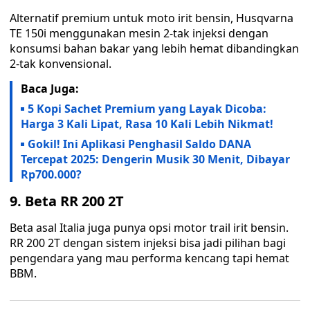
Alternatif premium untuk moto irit bensin, Husqvarna
TE 150i menggunakan mesin 2-tak injeksi dengan
konsumsi bahan bakar yang lebih hemat dibandingkan
2-tak konvensional.
Baca Juga:
5 Kopi Sachet Premium yang Layak Dicoba:
Harga 3 Kali Lipat, Rasa 10 Kali Lebih Nikmat!
Gokil! Ini Aplikasi Penghasil Saldo DANA
Tercepat 2025: Dengerin Musik 30 Menit, Dibayar
Rp700.000?
9. Beta RR 200 2T
Beta asal Italia juga punya opsi motor trail irit bensin.
RR 200 2T dengan sistem injeksi bisa jadi pilihan bagi
pengendara yang mau performa kencang tapi hemat
BBM.