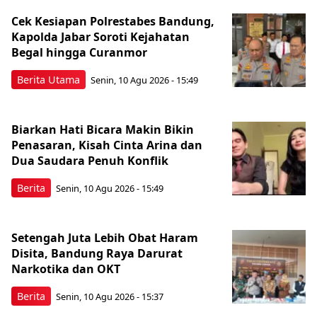
Cek Kesiapan Polrestabes Bandung,
Kapolda Jabar Soroti Kejahatan
Begal hingga Curanmor
Berita Utama
Senin, 10 Agu 2026 - 15:49
Biarkan Hati Bicara Makin Bikin
Penasaran, Kisah Cinta Arina dan
Dua Saudara Penuh Konflik
Berita
Senin, 10 Agu 2026 - 15:49
Setengah Juta Lebih Obat Haram
Disita, Bandung Raya Darurat
Narkotika dan OKT
Berita
Senin, 10 Agu 2026 - 15:37