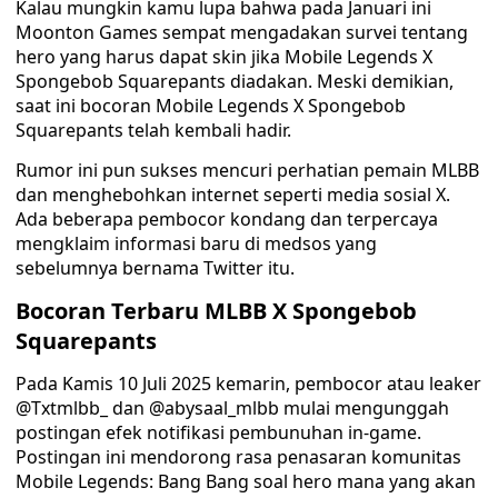
Kalau mungkin kamu lupa bahwa pada Januari ini
Moonton Games sempat mengadakan survei tentang
hero yang harus dapat skin jika Mobile Legends X
Spongebob Squarepants diadakan. Meski demikian,
saat ini bocoran Mobile Legends X Spongebob
Squarepants telah kembali hadir.
Rumor ini pun sukses mencuri perhatian pemain MLBB
dan menghebohkan internet seperti media sosial X.
Ada beberapa pembocor kondang dan terpercaya
mengklaim informasi baru di medsos yang
sebelumnya bernama Twitter itu.
Bocoran Terbaru MLBB X Spongebob
Squarepants
Pada Kamis 10 Juli 2025 kemarin, pembocor atau leaker
@Txtmlbb_ dan @abysaal_mlbb mulai mengunggah
postingan efek notifikasi pembunuhan in-game.
Postingan ini mendorong rasa penasaran komunitas
Mobile Legends: Bang Bang soal hero mana yang akan