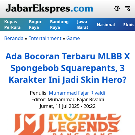
Kupas
Bogor
Bandung
Jawa
Nasional
Ekbis
Perkara
Raya
Raya
Barat
Beranda
»
Entertainment
»
Game
Ada Bocoran Terbaru MLBB X
Spongebob Squarepants, 3
Karakter Ini Jadi Skin Hero?
Penulis:
Muhammad Fajar Rivaldi
Editor: Muhammad Fajar Rivaldi
Jumat, 11 Jul 2025 - 20:22