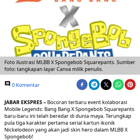
Foto ilustrasi MLBB X Spongebob Squarepants. Sumber
foto: tangkapan layar Canva milik penulis.
0 Komentar
JABAR EKSPRES –
Bocoran terbaru event kolaborasi
Mobile Legends: Bang Bang X Spongebob Squarepants
baru-baru ini telah beredar di dunia maya. Terungkap
pula tiga karakter pertama serial kartun ikonik
Nickelodeon yang akan jadi skin hero dalam MLBB X
Spongebob!