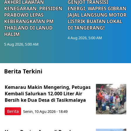
AKHIRI LAWATAN
GENJOT TRANSISI
KENEGARAAN, PRESIDEN
ENERGI, WAPRES GIBRAN
PRABOWO LEPAS
JAJAL LANGSUNG MOTOR
KEBERANGKATAN PM
LISTRIK BUATAN LOKAL
THAILAND DI LANUD
DI TANGERANG!
HALIM
4 Aug 2026, 5:00 AM
5 Aug 2026, 5:00 AM
Berita Terkini
Kemarau Makin Mengering, Petugas
Kembali Salurkan 12.000 Liter Air
Bersih ke Dua Desa di Tasikmalaya
Berita
Senin, 10 Agu 2026 - 18:49