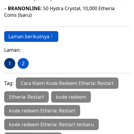
–
BRANONLINE:
50 Hydra Crystal, 10,000 Etheria
Coins (baru)
Laman berikutnya
Laman:
1
2
Tag:
Cara Klaim Kode Redeem Etheria: Restart
Etheria: Restart
kode redeem
kode redeem Etheria: Restart
kode redeem Etheria: Restart terbaru