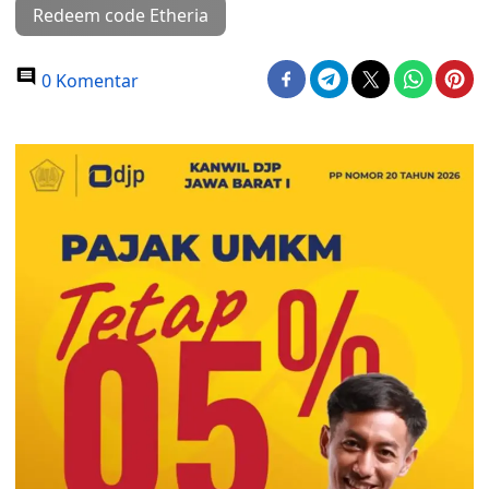
Redeem code Etheria
0 Komentar