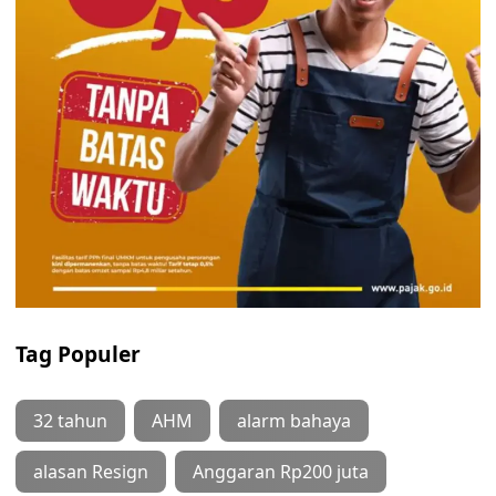
Tag Populer
32 tahun
AHM
alarm bahaya
alasan Resign
Anggaran Rp200 juta