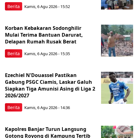
Berita
Kamis, 6 Agu 2026 - 15:52
Korban Kebakaran Sodonghilir
Mulai Terima Bantuan Darurat,
Delapan Rumah Rusak Berat
Berita
Kamis, 6 Agu 2026 - 15:35
Ezechiel N'Douassel Pastikan
Gabung PSGC Ciamis, Laskar Galuh
Siapkan Tiga Amunisi Asing di Liga 2
2026/2027
Berita
Kamis, 6 Agu 2026 - 14:36
Kapolres Banjar Turun Langsung
Gotong Royong di Kampung Tertib