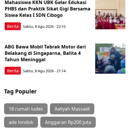
Mahasiswa KKN UBK Gelar Edukasi
PHBS dan Praktik Sikat Gigi Bersama
Siswa Kelas I SDN Cibogo
Berita
Sabtu, 8 Agu 2026 - 22:10
ABG Bawa Mobil Tabrak Motor dari
Belakang di Singaparna, Balita 4
Tahun Meninggal
Berita
Sabtu, 8 Agu 2026 - 21:14
Tag Populer
18 rumah ludes
Aaliyah Massaid
ade londok
Anggaran Rp200 juta