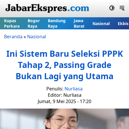
Kupas
Bogor
Bandung
Jawa
Nasional
Ekbis
Perkara
Raya
Raya
Barat
Beranda
»
Nasional
Ini Sistem Baru Seleksi PPPK
Tahap 2, Passing Grade
Bukan Lagi yang Utama
Penulis:
Nurliasa
Editor: Nurliasa
Jumat, 9 Mei 2025 - 17:20