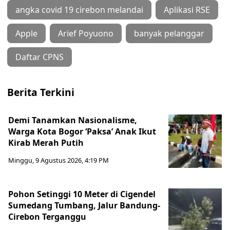
angka covid 19 cirebon melandai
Aplikasi RSE
Apple
Arief Poyuono
banyak pelanggar
Daftar CPNS
Berita Terkini
Demi Tanamkan Nasionalisme,
Warga Kota Bogor ‘Paksa’ Anak Ikut
Kirab Merah Putih
Minggu, 9 Agustus 2026, 4:19 PM
Pohon Setinggi 10 Meter di Cigendel
Sumedang Tumbang, Jalur Bandung-
Cirebon Terganggu