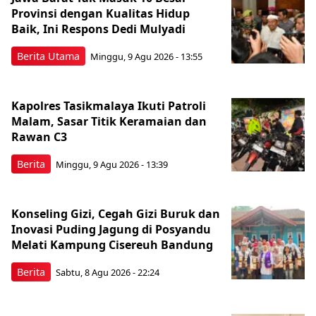
Provinsi dengan Kualitas Hidup
Baik, Ini Respons Dedi Mulyadi
Berita Utama
Minggu, 9 Agu 2026 - 13:55
Kapolres Tasikmalaya Ikuti Patroli
Malam, Sasar Titik Keramaian dan
Rawan C3
Berita
Minggu, 9 Agu 2026 - 13:39
Konseling Gizi, Cegah Gizi Buruk dan
Inovasi Puding Jagung di Posyandu
Melati Kampung Cisereuh Bandung
Berita
Sabtu, 8 Agu 2026 - 22:24