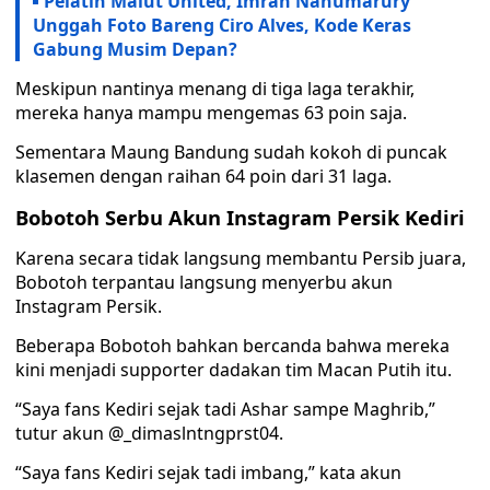
Pelatih Malut United, Imran Nahumarury
Unggah Foto Bareng Ciro Alves, Kode Keras
Gabung Musim Depan?
Meskipun nantinya menang di tiga laga terakhir,
mereka hanya mampu mengemas 63 poin saja.
Sementara Maung Bandung sudah kokoh di puncak
klasemen dengan raihan 64 poin dari 31 laga.
Bobotoh Serbu Akun Instagram Persik Kediri
Karena secara tidak langsung membantu Persib juara,
Bobotoh terpantau langsung menyerbu akun
Instagram Persik.
Beberapa Bobotoh bahkan bercanda bahwa mereka
kini menjadi supporter dadakan tim Macan Putih itu.
“Saya fans Kediri sejak tadi Ashar sampe Maghrib,”
tutur akun @_dimaslntngprst04.
“Saya fans Kediri sejak tadi imbang,” kata akun