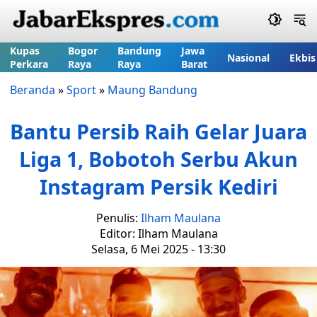
Kupas
Bogor
Bandung
Jawa
Nasional
Ekbis
Perkara
Raya
Raya
Barat
Beranda
»
Sport
»
Maung Bandung
Bantu Persib Raih Gelar Juara
Liga 1, Bobotoh Serbu Akun
Instagram Persik Kediri
Penulis:
Ilham Maulana
Editor: Ilham Maulana
Selasa, 6 Mei 2025 - 13:30