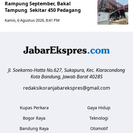
Rampung September, Bakal
Tampung Sekitar 450 Pedagang
Kamis, 6 Agustus 2026, 8:41 PM
Jl. Soekarno-Hatta No.627, Sukapura, Kec. Kiaracondong
Kota Bandung
,
Jawab Barat
40285
redaksikoranjabarekspres@gmail.com
Kupas Perkara
Gaya Hidup
Bogor Raya
Teknologi
Bandung Raya
Otomotif