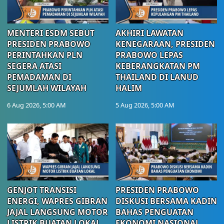
MENTERI ESDM SEBUT
AKHIRI LAWATAN
PRESIDEN PRABOWO
KENEGARAAN, PRESIDEN
PERINTAHKAN PLN
PRABOWO LEPAS
SEGERA ATASI
KEBERANGKATAN PM
PEMADAMAN DI
THAILAND DI LANUD
SEJUMLAH WILAYAH
HALIM
6 Aug 2026, 5:00 AM
5 Aug 2026, 5:00 AM
GENJOT TRANSISI
PRESIDEN PRABOWO
ENERGI, WAPRES GIBRAN
DISKUSI BERSAMA KADIN
JAJAL LANGSUNG MOTOR
BAHAS PENGUATAN
LISTRIK BUATAN LOKAL
EKONOMI NASIONAL