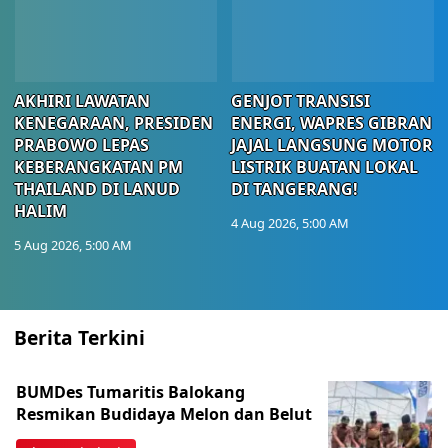
AKHIRI LAWATAN
GENJOT TRANSISI
KENEGARAAN, PRESIDEN
ENERGI, WAPRES GIBRAN
PRABOWO LEPAS
JAJAL LANGSUNG MOTOR
KEBERANGKATAN PM
LISTRIK BUATAN LOKAL
THAILAND DI LANUD
DI TANGERANG!
HALIM
4 Aug 2026, 5:00 AM
5 Aug 2026, 5:00 AM
Berita Terkini
BUMDes Tumaritis Balokang
Resmikan Budidaya Melon dan Belut