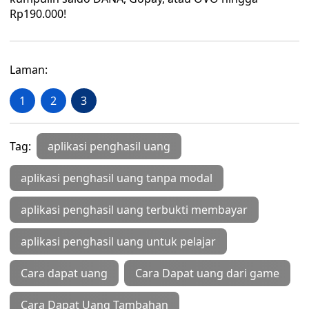
Rp190.000!
Laman:
1
2
3
Tag:
aplikasi penghasil uang
aplikasi penghasil uang tanpa modal
aplikasi penghasil uang terbukti membayar
aplikasi penghasil uang untuk pelajar
Cara dapat uang
Cara Dapat uang dari game
Cara Dapat Uang Tambahan