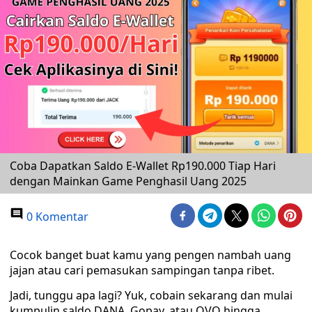
Coba Dapatkan Saldo E-Wallet Rp190.000 Tiap Hari
dengan Mainkan Game Penghasil Uang 2025
0 Komentar
Cocok banget buat kamu yang pengen nambah uang
jajan atau cari pemasukan sampingan tanpa ribet.
Jadi, tunggu apa lagi? Yuk, cobain sekarang dan mulai
kumpulin saldo DANA, Gopay, atau OVO hingga