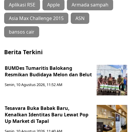
Aplikasi RSE
Apple
Armada sampah
Asia Max Challenge 2015
ASN
bansos cair
Berita Terkini
BUMDes Tumaritis Balokang
Resmikan Budidaya Melon dan Belut
Senin, 10 Agustus 2026, 11:52 AM
Tesavara Buka Babak Baru,
Kenalkan Identitas Baru Lewat Pop
Up Market di Tapal
Senin, 10 Agustus 2026, 11:40 AM