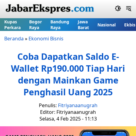
Kupas
Bogor
Bandung
Jawa
Nasional
Ekbis
Perkara
Raya
Raya
Barat
Beranda
»
Ekonomi Bisnis
Coba Dapatkan Saldo E-
Wallet Rp190.000 Tiap Hari
dengan Mainkan Game
Penghasil Uang 2025
Penulis:
Fitriyanaanugrah
Editor: Fitriyanaanugrah
Selasa, 4 Feb 2025 - 11:13