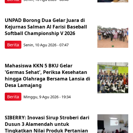
UNPAD Borong Dua Gelar Juara di
Kejurnas Salman Al Farisi Baseball
Softball Championship V 2026
Berita
Senin, 10 Agu 2026 - 07:47
Mahasiswa KKN 5 BKU Gelar
'Germas Sehat', Periksa Kesehatan
hingga Olahraga Bersama Lansia di
Desa Lamajang
Berita
Minggu, 9 Agu 2026 - 19:34
SIBERRY: Inovasi Sirup Stroberi dari
Dusun 3 Alamendah untuk
Tingkatkan Nilai Produk Pertanian