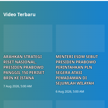
Video Terbaru
ARAHKAN STRATEGI
MENTERI ESDM SEBUT
RISET NASIONAL,
PRESIDEN PRABOWO
PRESIDEN PRABOWO
PERINTAHKAN PLN
PANGGIL 150 PERISET
SEGERA ATASI
BRIN KE ISTANA
PEMADAMAN DI
SEJUMLAH WILAYAH
7 Aug 2026, 5:00 AM
6 Aug 2026, 5:00 AM