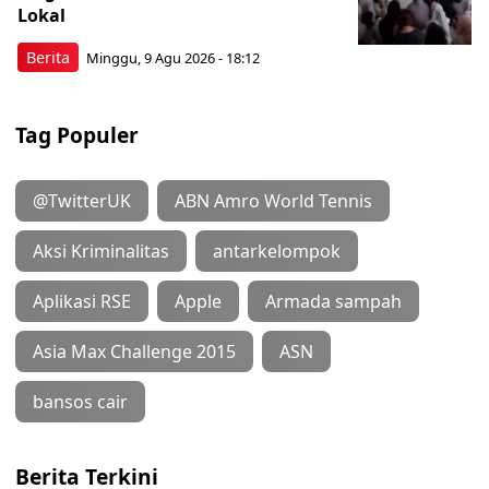
Lokal
Berita
Minggu, 9 Agu 2026 - 18:12
Tag Populer
@TwitterUK
ABN Amro World Tennis
Aksi Kriminalitas
antarkelompok
Aplikasi RSE
Apple
Armada sampah
Asia Max Challenge 2015
ASN
bansos cair
Berita Terkini