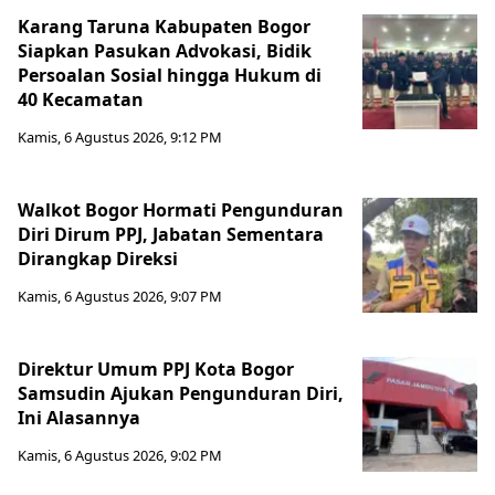
Karang Taruna Kabupaten Bogor
Siapkan Pasukan Advokasi, Bidik
Persoalan Sosial hingga Hukum di
40 Kecamatan
Kamis, 6 Agustus 2026, 9:12 PM
Walkot Bogor Hormati Pengunduran
Diri Dirum PPJ, Jabatan Sementara
Dirangkap Direksi
Kamis, 6 Agustus 2026, 9:07 PM
Direktur Umum PPJ Kota Bogor
Samsudin Ajukan Pengunduran Diri,
Ini Alasannya
Kamis, 6 Agustus 2026, 9:02 PM