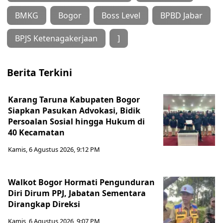
BMKG
Bogor
Boss Level
BPBD Jabar
BPJS Ketenagakerjaan
]
Berita Terkini
Karang Taruna Kabupaten Bogor
Siapkan Pasukan Advokasi, Bidik
Persoalan Sosial hingga Hukum di
40 Kecamatan
Kamis, 6 Agustus 2026, 9:12 PM
Walkot Bogor Hormati Pengunduran
Diri Dirum PPJ, Jabatan Sementara
Dirangkap Direksi
Kamis, 6 Agustus 2026, 9:07 PM