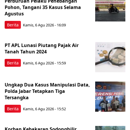
Perburuan Pelaku Penebangan
Pohon, Tangani 35 Kasus Selama
Agustus
Berita
Kamis, 6 Agu 2026 - 16:09
PT APL Lunasi Piutang Pajak Air
Tanah Tahun 2024
Berita
Kamis, 6 Agu 2026 - 15:59
Ungkap Dua Kasus Manipulasi Data,
Polda Jabar Tetapkan Tiga
Tersangka
Berita
Kamis, 6 Agu 2026 - 15:52
Korban Kebakaran Sodonghilir