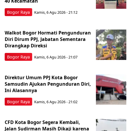
40 Kecamatan
Bogor Raya
Kamis, 6 Agu 2026 - 21:12
Walkot Bogor Hormati Pengunduran
Diri Dirum PPJ, Jabatan Sementara
Dirangkap Direksi
Bogor Raya
Kamis, 6 Agu 2026 - 21:07
Direktur Umum PPJ Kota Bogor
Samsudin Ajukan Pengunduran Diri,
Ini Alasannya
Bogor Raya
Kamis, 6 Agu 2026 - 21:02
CFD Kota Bogor Segera Kembali,
Jalan Sudirman Masih Dikaji karena