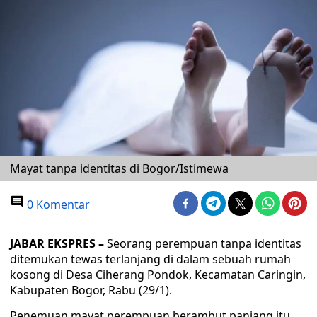
Mayat tanpa identitas di Bogor/Istimewa
0 Komentar
JABAR EKSPRES –
Seorang perempuan tanpa identitas
ditemukan tewas terlanjang di dalam sebuah rumah
kosong di Desa Ciherang Pondok, Kecamatan Caringin,
Kabupaten Bogor, Rabu (29/1).
Penemuan mayat perempuan berambut panjang itu,