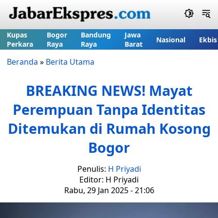
Kupas
Bogor
Bandung
Jawa
Nasional
Ekbis
Perkara
Raya
Raya
Barat
Beranda
»
Berita Utama
BREAKING NEWS! Mayat
Perempuan Tanpa Identitas
Ditemukan di Rumah Kosong
Bogor
Penulis:
H Priyadi
Editor: H Priyadi
Rabu, 29 Jan 2025 - 21:06