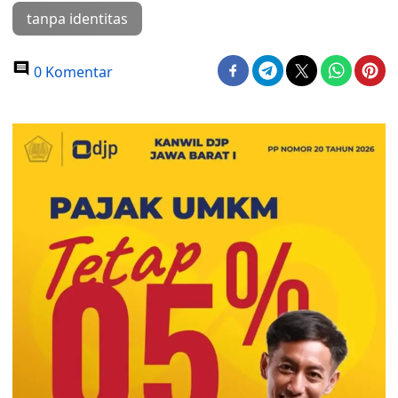
tanpa identitas
0 Komentar