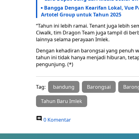
Bangga Dengan Kearifan Lokal, Vue P
Artotel Group untuk Tahun 2025
“Tahun ini lebih ramai. Tenant juga lebih se
Ciwalk, tim Dragon Team juga tampil di berb
lainnya selama perayaan Imlek.
Dengan kehadiran barongsai yang penuh w
tahun ini tidak hanya menjadi hiburan, tet
pengunjung. (*)
Tag:
bandung
Barongsai
Baron
Tahun Baru Imlek
0 Komentar