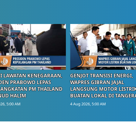
I LAWATAN KENEGARAAN,
GENJOT TRANSISI ENERGI,
DEN PRABOWO LEPAS
WAPRES GIBRAN JAJAL
RANGKATAN PM THAILAND
LANGSUNG MOTOR LISTRI
NUD HALIM
BUATAN LOKAL DI TANGER
26, 5:00 AM
4 Aug 2026, 5:00 AM