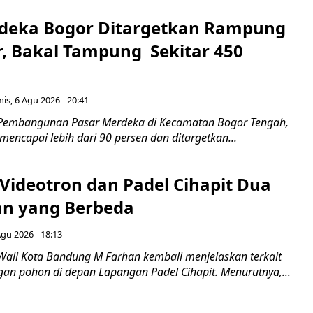
deka Bogor Ditargetkan Rampung
, Bakal Tampung Sekitar 450
g
is, 6 Agu 2026 - 20:41
 Pembangunan Pasar Merdeka di Kecamatan Bogor Tengah,
 mencapai lebih dari 90 persen dan ditargetkan...
 Videotron dan Padel Cihapit Dua
n yang Berbeda
Agu 2026 - 18:13
Wali Kota Bandung M Farhan kembali menjelaskan terkait
an pohon di depan Lapangan Padel Cihapit. Menurutnya,...