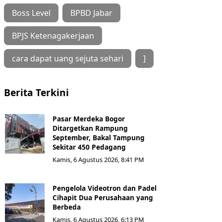
Boss Level
BPBD Jabar
BPJS Ketenagakerjaan
cara dapat uang sejuta sehari
]
Berita Terkini
Pasar Merdeka Bogor
Ditargetkan Rampung
September, Bakal Tampung
Sekitar 450 Pedagang
Kamis, 6 Agustus 2026, 8:41 PM
Pengelola Videotron dan Padel
Cihapit Dua Perusahaan yang
Berbeda
Kamis, 6 Agustus 2026, 6:13 PM