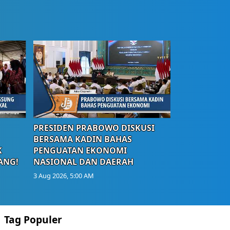
PRESIDEN PRABOWO DISKUSI
BERSAMA KADIN BAHAS
K
PENGUATAN EKONOMI
ANG!
NASIONAL DAN DAERAH
3 Aug 2026, 5:00 AM
Tag Populer