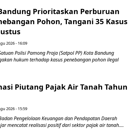
 Bandung Prioritaskan Perburuan
nebangan Pohon, Tangani 35 Kasus
ustus
Agu 2026 - 16:09
Satuan Polisi Pamong Praja (Satpol PP) Kota Bandung
gakan hukum terhadap kasus penebangan pohon ilegal
nasi Piutang Pajak Air Tanah Tahun
Agu 2026 - 15:59
 Badan Pengelolaan Keuangan dan Pendapatan Daerah
r mencatat realisasi positif dari sektor pajak air tanah....