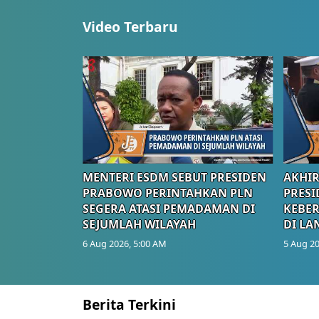
Video Terbaru
MENTERI ESDM SEBUT PRESIDEN
AKHIR
PRABOWO PERINTAHKAN PLN
PRESI
SEGERA ATASI PEMADAMAN DI
KEBE
SEJUMLAH WILAYAH
DI LA
6 Aug 2026, 5:00 AM
5 Aug 20
Berita Terkini