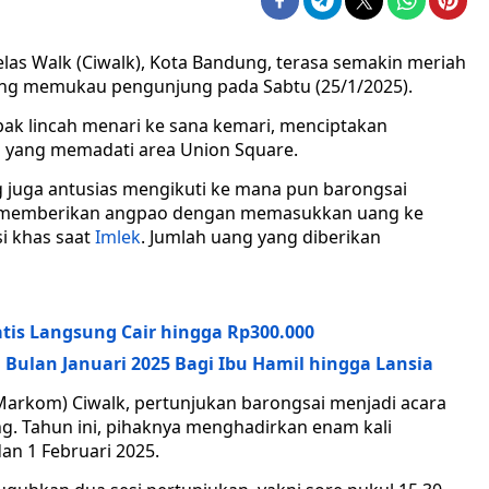
las Walk (Ciwalk), Kota Bandung, terasa semakin meriah
ang memukau pengunjung pada Sabtu (25/1/2025).
ak lincah menari ke sana kemari, menciptakan
 yang memadati area Union Square.
 juga antusias mengikuti ke mana pun barongsai
n memberikan angpao dengan memasukkan uang ke
si khas saat
Imlek
. Jumlah uang yang diberikan
atis Langsung Cair hingga Rp300.000
Bulan Januari 2025 Bagi Ibu Hamil hingga Lansia
arkom) Ciwalk, pertunjukan barongsai menjadi acara
ng. Tahun ini, pihaknya menghadirkan enam kali
an 1 Februari 2025.