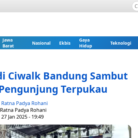
Jawa
Gaya
Nasional
Ekbis
Teknologi
Barat
Hidup
di Ciwalk Bandung Sambut
 Pengunjung Terpukau
:
Ratna Padya Rohani
: Ratna Padya Rohani
 27 Jan 2025 - 19:49