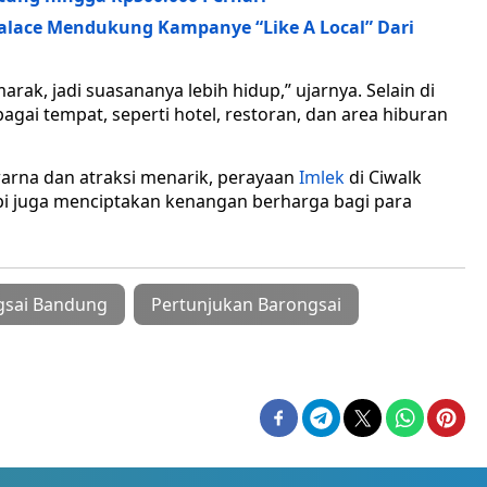
alace Mendukung Kampanye “Like A Local” Dari
marak, jadi suasananya lebih hidup,” ujarnya. Selain di
agai tempat, seperti hotel, restoran, dan area hiburan
arna dan atraksi menarik, perayaan
Imlek
di Ciwalk
api juga menciptakan kenangan berharga bagi para
gsai Bandung
Pertunjukan Barongsai