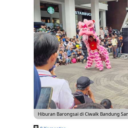
Hiburan Barongsai di Ciwalk Bandung Sa