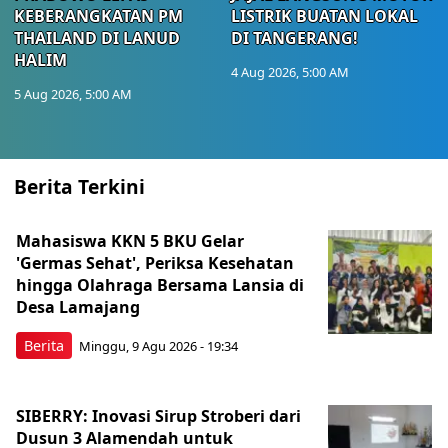
KEBERANGKATAN PM
LISTRIK BUATAN LOKAL
THAILAND DI LANUD
DI TANGERANG!
HALIM
4 Aug 2026, 5:00 AM
5 Aug 2026, 5:00 AM
Berita Terkini
Mahasiswa KKN 5 BKU Gelar
'Germas Sehat', Periksa Kesehatan
hingga Olahraga Bersama Lansia di
Desa Lamajang
Berita
Minggu, 9 Agu 2026 - 19:34
SIBERRY: Inovasi Sirup Stroberi dari
Dusun 3 Alamendah untuk