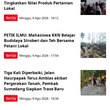
Tingkatkan Nilai Produk Pertanian
Lokal
Berita
Minggu, 9 Agu 2026 - 18:12
PETIK ILMU: Mahasiswa KKN Belajar
Budidaya Stroberi dan Teh Bersama
Petani Lokal
Berita
Minggu, 9 Agu 2026 - 17:54
Tiga Kali Diperbaiki, Jalan
Haurpapak Terus Amblas akibat
Pergerakan Tanah, Pemkab
Sumedang Siapkan Trase Baru
Berita
Minggu, 9 Agu 2026 - 16:34