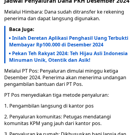
Jadwal Penyaluran Dana PKH Desember 2024
Melalui Himbara: Dana sudah ditransfer ke rekening
penerima dan dapat langsung digunakan.
Baca Juga:
Inilah Deretan Aplikasi Penghasil Uang Terbukti
Membayar Rp100.000 di Desember 2024
Pekan Teh Rakyat 2024: Teh Hijau Asli Indonesia
Minuman Unik, Otentik dan Asik!
Melalui PT Pos: Penyaluran dimulai minggu ketiga
Desember 2024. Penerima akan menerima undangan
pengambilan bantuan dari PT Pos.
PT Pos menyediakan tiga metode penyaluran:
1. Pengambilan langsung di kantor pos
2. Penyaluran komunitas: Petugas mendatangi
komunitas KPM yang jauh dari kantor pos.
3. Penyaluran ke rumah: Dikhususkan bagi lansia dan