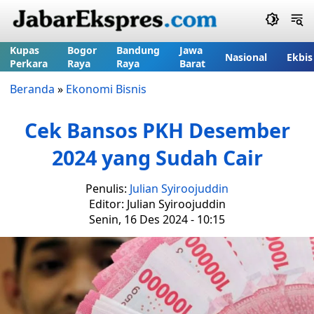
Kupas
Bogor
Bandung
Jawa
Nasional
Ekbis
Perkara
Raya
Raya
Barat
Beranda
»
Ekonomi Bisnis
Cek Bansos PKH Desember
2024 yang Sudah Cair
Penulis:
Julian Syiroojuddin
Editor: Julian Syiroojuddin
Senin, 16 Des 2024 - 10:15