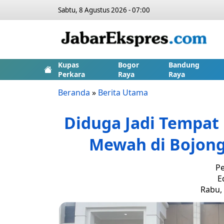
Sabtu, 8 Agustus 2026 - 07:00
Kupas
Bogor
Bandung
Perkara
Raya
Raya
Beranda
»
Berita Utama
Diduga Jadi Tempat
Mewah di Bojong
Pe
E
Rabu, 