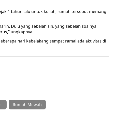
jak 1 tahun lalu untuk kuliah, rumah tersebut memang
marin. Dulu yang sebelah sih, yang sebelah soalnya
erus,” ungkapnya.
berapa hari kebelakang sempat ramai ada aktivitas di
si
Rumah Mewah