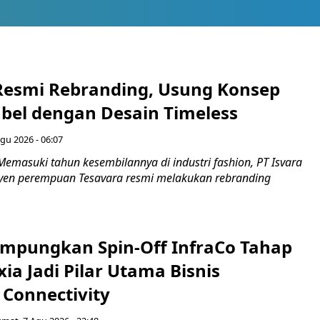
Resmi Rebranding, Usung Konsep
abel dengan Desain Timeless
gu 2026 - 06:07
emasuki tahun kesembilannya di industri fashion, PT Isvara
syen perempuan Tesavara resmi melakukan rebranding
mpungkan Spin-Off InfraCo Tahap
xia Jadi Pilar Utama Bisnis
 Connectivity