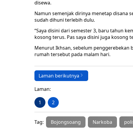
disewa.
Namun semenjak dirinya menetap disana se
sudah dihuni terlebih dulu.
“Saya disini dari semester 3, baru tahun ke
kosong terus. Pas saya disini juga kosong t
Menurut Ikhsan, sebelum penggerebekan be
rumah tersebut pada malam hari.
Laman berikutnya
Laman:
1
2
Tag:
Bojongsoang
Narkoba
poli