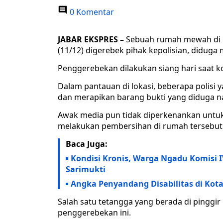
0 Komentar
JABAR EKSPRES –
Sebuah rumah mewah di 
(11/12) digerebek pihak kepolisian, diduga
Penggerebekan dilakukan siang hari saat ko
Dalam pantauan di lokasi, beberapa polisi
dan merapikan barang bukti yang diduga 
Awak media pun tidak diperkenankan untuk
melakukan pembersihan di rumah tersebut
Baca Juga:
Kondisi Kronis, Warga Ngadu Komisi 
Sarimukti
Angka Penyandang Disabilitas di Kot
Salah satu tetangga yang berada di pinggi
penggerebekan ini.