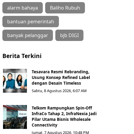
alarm bahaya
Baliho Rubuh
bantuan pemerintah
banyak pelanggar
bjb DIGI
Berita Terkini
Tesavara Resmi Rebranding,
Usung Konsep Refined Label
dengan Desain Timeless
Sabtu, 8 Agustus 2026, 6:07 AM
Telkom Rampungkan Spin-Off
InfraCo Tahap 2, InfraNexia Jadi
Pilar Utama Bisnis Wholesale
Connectivity
Jumat, 7 Agustus 2026, 10:48 PM