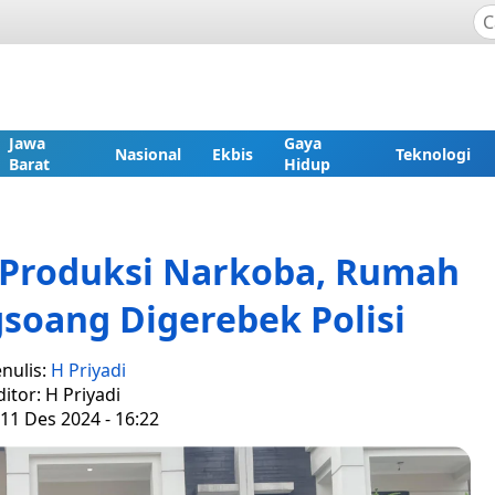
Jawa
Gaya
Nasional
Ekbis
Teknologi
Barat
Hidup
 Produksi Narkoba, Rumah
soang Digerebek Polisi
nulis:
H Priyadi
ditor: H Priyadi
11 Des 2024 - 16:22