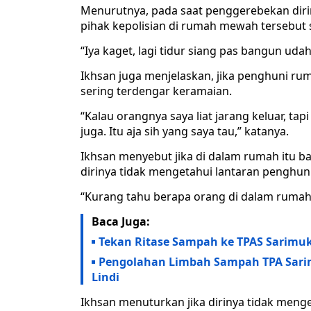
Menurutnya, pada saat penggerebekan diri
pihak kepolisian di rumah mewah tersebut s
“Iya kaget, lagi tidur siang pas bangun udah 
Ikhsan juga menjelaskan, jika penghuni rum
sering terdengar keramaian.
“Kalau orangnya saya liat jarang keluar, t
juga. Itu aja sih yang saya tau,” katanya.
Ikhsan menyebut jika di dalam rumah itu ba
dirinya tidak mengetahui lantaran penghuni
“Kurang tahu berapa orang di dalam rumah
Baca Juga:
Tekan Ritase Sampah ke TPAS Sarimuk
Pengolahan Limbah Sampah TPA Sarim
Lindi
Ikhsan menuturkan jika dirinya tidak menge