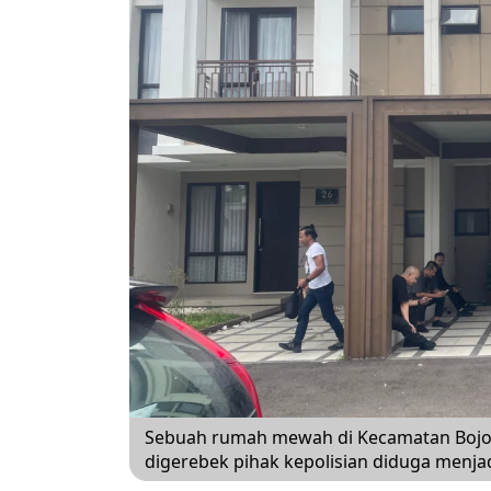
Sebuah rumah mewah di Kecamatan Bojo
digerebek pihak kepolisian diduga menja