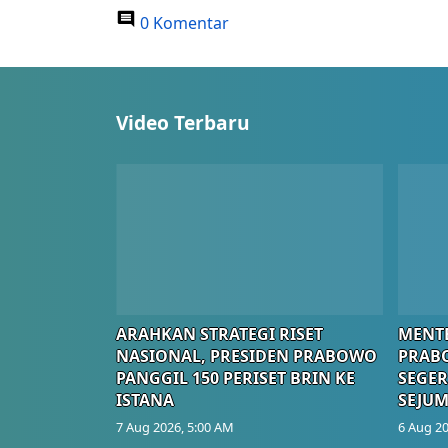
0 Komentar
Video Terbaru
ARAHKAN STRATEGI RISET
MENTE
NASIONAL, PRESIDEN PRABOWO
PRAB
PANGGIL 150 PERISET BRIN KE
SEGER
ISTANA
SEJUM
7 Aug 2026, 5:00 AM
6 Aug 20