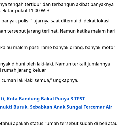
nya tengah tertidur dan terbangun akibat banyaknya
ekitar pukul 11.00 WIB.
banyak polisi,” ujarnya saat ditemui di dekat lokasi.
ah tersebut jarang terlihat. Namun ketika malam hari
api kalau malem pasti rame banyak orang, banyak motor
nyak dihuni oleh laki-laki. Namun terkait jumlahnya
 rumah jarang keluar.
 cuman laki-laki semua,” ungkapnya.
ti, Kota Bandung Bakal Punya 3 TPST
ukti Buruk, Sebabkan Anak Sungai Tercemar Air
tahui apakah status rumah tersebut sudah di beli atau