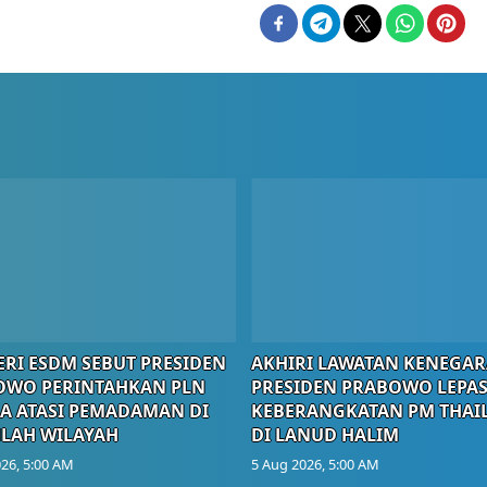
RI ESDM SEBUT PRESIDEN
AKHIRI LAWATAN KENEGAR
OWO PERINTAHKAN PLN
PRESIDEN PRABOWO LEPA
A ATASI PEMADAMAN DI
KEBERANGKATAN PM THAI
LAH WILAYAH
DI LANUD HALIM
26, 5:00 AM
5 Aug 2026, 5:00 AM