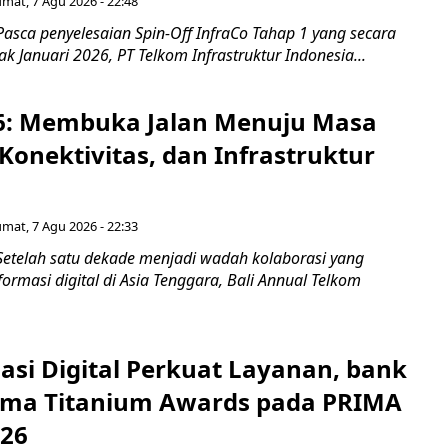
umat, 7 Agu 2026 - 22:48
asca penyelesaian Spin-Off InfraCo Tahap 1 yang secara
jak Januari 2026, PT Telkom Infrastruktur Indonesia...
6: Membuka Jalan Menuju Masa
Konektivitas, dan Infrastruktur
umat, 7 Agu 2026 - 22:33
Setelah satu dekade menjadi wadah kolaborasi yang
rmasi digital di Asia Tenggara, Bali Annual Telkom
asi Digital Perkuat Layanan, bank
Lima Titanium Awards pada PRIMA
026