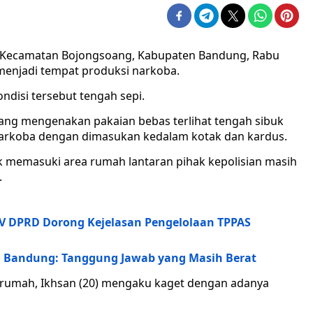
Kecamatan Bojongsoang, Kabupaten Bandung, Rabu
 menjadi tempat produksi narkoba.
ndisi tersebut tengah sepi.
 yang mengenakan pakaian bebas terlihat tengah sibuk
narkoba dengan dimasukan kedalam kotak dan kardus.
 memasuki area rumah lantaran pihak kepolisian masih
.
IV DPRD Dorong Kejelasan Pengelolaan TPPAS
a Bandung: Tanggung Jawab yang Masih Berat
r rumah, Ikhsan (20) mengaku kaget dengan adanya