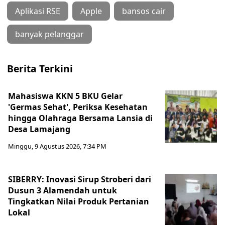
Aplikasi RSE
Apple
bansos cair
banyak pelanggar
Berita Terkini
Mahasiswa KKN 5 BKU Gelar
'Germas Sehat', Periksa Kesehatan
hingga Olahraga Bersama Lansia di
Desa Lamajang
Minggu, 9 Agustus 2026, 7:34 PM
SIBERRY: Inovasi Sirup Stroberi dari
Dusun 3 Alamendah untuk
Tingkatkan Nilai Produk Pertanian
Lokal