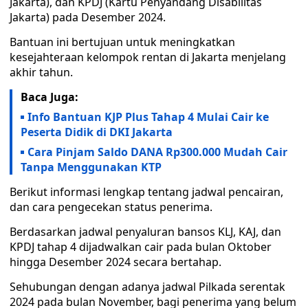
Jakarta), dan KPDJ (Kartu Penyandang Disabilitas
Jakarta) pada Desember 2024.
Bantuan ini bertujuan untuk meningkatkan
kesejahteraan kelompok rentan di Jakarta menjelang
akhir tahun.
Baca Juga:
Info Bantuan KJP Plus Tahap 4 Mulai Cair ke
Peserta Didik di DKI Jakarta
Cara Pinjam Saldo DANA Rp300.000 Mudah Cair
Tanpa Menggunakan KTP
Berikut informasi lengkap tentang jadwal pencairan,
dan cara pengecekan status penerima.
Berdasarkan jadwal penyaluran bansos KLJ, KAJ, dan
KPDJ tahap 4 dijadwalkan cair pada bulan Oktober
hingga Desember 2024 secara bertahap.
Sehubungan dengan adanya jadwal Pilkada serentak
2024 pada bulan November, bagi penerima yang belum