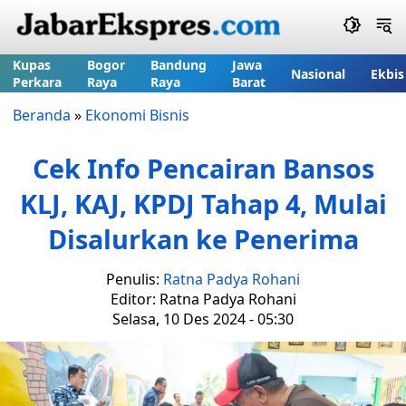
Kupas
Bogor
Bandung
Jawa
Nasional
Ekbis
Perkara
Raya
Raya
Barat
Beranda
»
Ekonomi Bisnis
Cek Info Pencairan Bansos
KLJ, KAJ, KPDJ Tahap 4, Mulai
Disalurkan ke Penerima
Penulis:
Ratna Padya Rohani
Editor: Ratna Padya Rohani
Selasa, 10 Des 2024 - 05:30