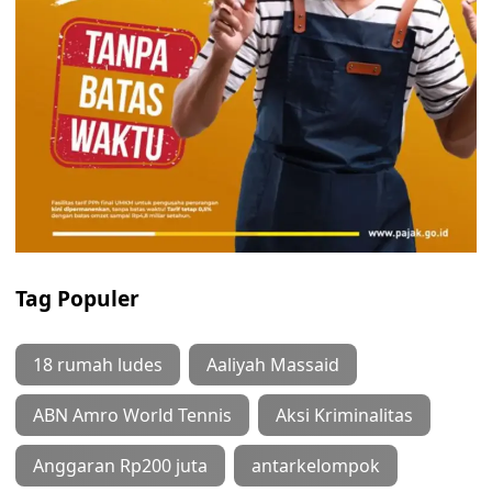
Tag Populer
18 rumah ludes
Aaliyah Massaid
ABN Amro World Tennis
Aksi Kriminalitas
Anggaran Rp200 juta
antarkelompok