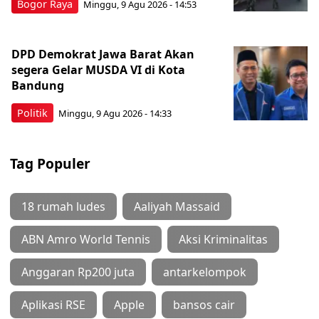
Bogor Raya
Minggu, 9 Agu 2026 - 14:53
DPD Demokrat Jawa Barat Akan
segera Gelar MUSDA VI di Kota
Bandung
Politik
Minggu, 9 Agu 2026 - 14:33
Tag Populer
18 rumah ludes
Aaliyah Massaid
ABN Amro World Tennis
Aksi Kriminalitas
Anggaran Rp200 juta
antarkelompok
Aplikasi RSE
Apple
bansos cair