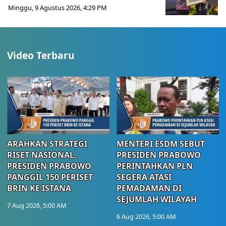
Minggu, 9 Agustus 2026, 4:29 PM
Video Terbaru
ARAHKAN STRATEGI
MENTERI ESDM SEBUT
RISET NASIONAL,
PRESIDEN PRABOWO
PRESIDEN PRABOWO
PERINTAHKAN PLN
PANGGIL 150 PERISET
SEGERA ATASI
BRIN KE ISTANA
PEMADAMAN DI
SEJUMLAH WILAYAH
7 Aug 2026, 5:00 AM
6 Aug 2026, 5:00 AM