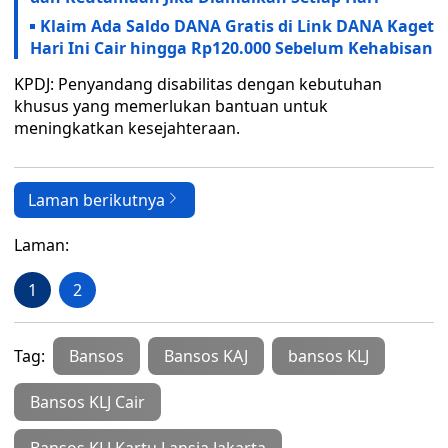
Klaim Ada Saldo DANA Gratis di Link DANA Kaget
Hari Ini Cair hingga Rp120.000 Sebelum Kehabisan
KPDJ: Penyandang disabilitas dengan kebutuhan
khusus yang memerlukan bantuan untuk
meningkatkan kesejahteraan.
Laman berikutnya
Laman:
1
2
Tag:
Bansos
Bansos KAJ
bansos KLJ
Bansos KLJ Cair