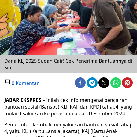
Dana KLJ 2025 Sudah Cair! Cek Penerima Bantuannya di
Sini
0 Komentar
JABAR EKSPRES –
Inilah cek info mengenai pencairan
bantuan sosial (Bansos) KLJ, KAJ, dan KPDJ tahap4, yang
mulai disalurkan ke penerima bulan Desember 2024.
Pemerintah kembali menyalurkan bantuan sosial tahap
4, yaitu KLJ (Kartu Lansia Jakarta), KAJ (Kartu Anak