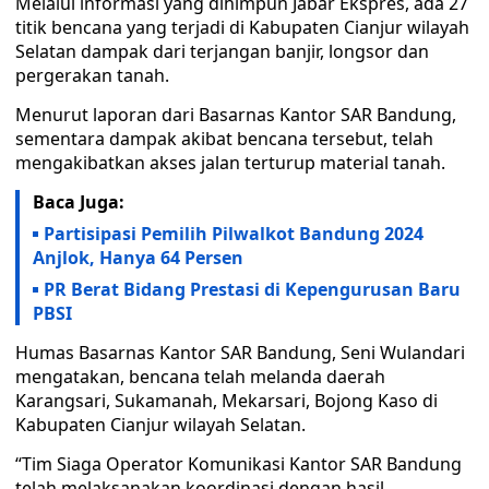
Melalui informasi yang dihimpun Jabar Ekspres, ada 27
titik bencana yang terjadi di Kabupaten Cianjur wilayah
Selatan dampak dari terjangan banjir, longsor dan
pergerakan tanah.
Menurut laporan dari Basarnas Kantor SAR Bandung,
sementara dampak akibat bencana tersebut, telah
mengakibatkan akses jalan terturup material tanah.
Baca Juga:
Partisipasi Pemilih Pilwalkot Bandung 2024
Anjlok, Hanya 64 Persen
PR Berat Bidang Prestasi di Kepengurusan Baru
PBSI
Humas Basarnas Kantor SAR Bandung, Seni Wulandari
mengatakan, bencana telah melanda daerah
Karangsari, Sukamanah, Mekarsari, Bojong Kaso di
Kabupaten Cianjur wilayah Selatan.
“Tim Siaga Operator Komunikasi Kantor SAR Bandung
telah melaksanakan koordinasi dengan hasil