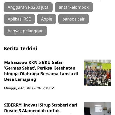
Anggaran Rp200 juta
antarkelompok
Aplikasi RSE
Apple
bansos cair
banyak pelanggar
Berita Terkini
Mahasiswa KKN 5 BKU Gelar
'Germas Sehat', Periksa Kesehatan
hingga Olahraga Bersama Lansia di
Desa Lamajang
Minggu, 9 Agustus 2026, 7:34 PM
SIBERRY: Inovasi Sirup Stroberi dari
Dusun 3 Alamendah untuk