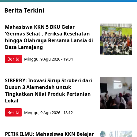
Berita Terkini
Mahasiswa KKN 5 BKU Gelar
'Germas Sehat', Periksa Kesehatan
hingga Olahraga Bersama Lansia di
Desa Lamajang
Berita
Minggu, 9 Agu 2026 - 19:34
SIBERRY: Inovasi Sirup Stroberi dari
Dusun 3 Alamendah untuk
Tingkatkan Nilai Produk Pertanian
Lokal
Berita
Minggu, 9 Agu 2026 - 18:12
PETIK ILMU: Mahasiswa KKN Belajar