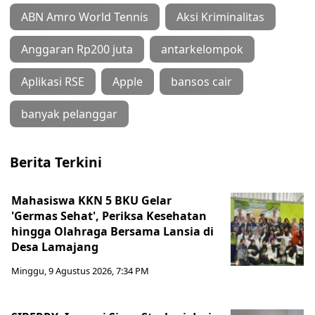
ABN Amro World Tennis
Aksi Kriminalitas
Anggaran Rp200 juta
antarkelompok
Aplikasi RSE
Apple
bansos cair
banyak pelanggar
Berita Terkini
Mahasiswa KKN 5 BKU Gelar
'Germas Sehat', Periksa Kesehatan
hingga Olahraga Bersama Lansia di
Desa Lamajang
Minggu, 9 Agustus 2026, 7:34 PM