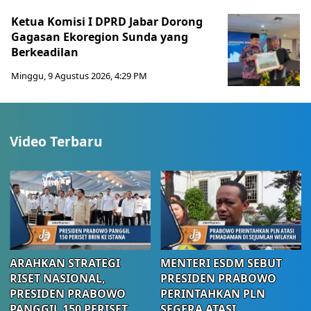
Ketua Komisi I DPRD Jabar Dorong
Gagasan Ekoregion Sunda yang
Berkeadilan
Minggu, 9 Agustus 2026, 4:29 PM
Video Terbaru
ARAHKAN STRATEGI
MENTERI ESDM SEBUT
RISET NASIONAL,
PRESIDEN PRABOWO
PRESIDEN PRABOWO
PERINTAHKAN PLN
PANGGIL 150 PERISET
SEGERA ATASI