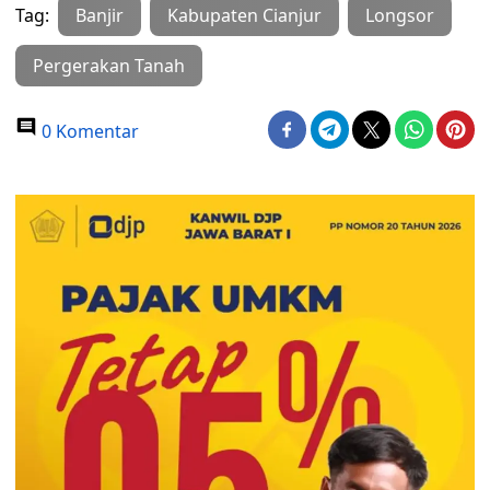
Tag:
Banjir
Kabupaten Cianjur
Longsor
Pergerakan Tanah
0 Komentar