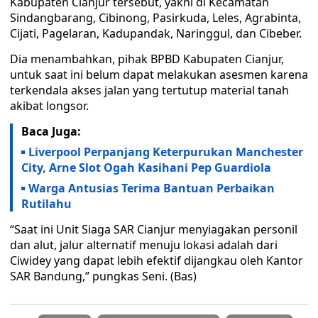
Kabupaten Cianjur tersebut, yakni di Kecamatan
Sindangbarang, Cibinong, Pasirkuda, Leles, Agrabinta,
Cijati, Pagelaran, Kadupandak, Naringgul, dan Cibeber.
Dia menambahkan, pihak BPBD Kabupaten Cianjur,
untuk saat ini belum dapat melakukan asesmen karena
terkendala akses jalan yang tertutup material tanah
akibat longsor.
Baca Juga:
Liverpool Perpanjang Keterpurukan Manchester
City, Arne Slot Ogah Kasihani Pep Guardiola
Warga Antusias Terima Bantuan Perbaikan
Rutilahu
“Saat ini Unit Siaga SAR Cianjur menyiagakan personil
dan alut, jalur alternatif menuju lokasi adalah dari
Ciwidey yang dapat lebih efektif dijangkau oleh Kantor
SAR Bandung,” pungkas Seni. (Bas)