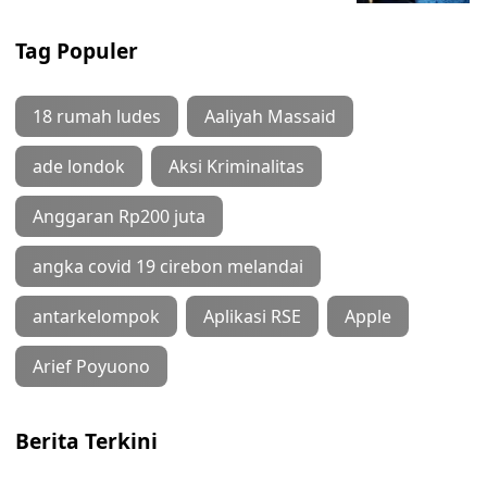
Tag Populer
18 rumah ludes
Aaliyah Massaid
ade londok
Aksi Kriminalitas
Anggaran Rp200 juta
angka covid 19 cirebon melandai
antarkelompok
Aplikasi RSE
Apple
Arief Poyuono
Berita Terkini