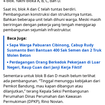
4 blok. Yakni bloka A, B, C, dan D.
Saat ini, blok A dan C telah tuntas berdiri.
Pembangunan konstruksi dan strukturnya tuntas.
Bahkan beberapa unit telah dihuni warga. Meski masih
beriringan dengan pekerja yang tengah menggarap
pembangunan sejumlah infrastruktur.
Baca Juga:
Sapa Warga Pabuaran Cibinong, Cabup Rudy
Susmanto Beri Bantuan 400 Sak Semen dan 2 Truk
Molen Beton
Perdagangan Orang Berkedok Pekerjaan di Luar
Negeri, Raup Cuan dari Janji Kerja Fiktif
Sementara untuk blok B dan D masih belum terlihat
ada pembangunan. “Tinggal menunggu kebijakan dari
Pemkot Bandung, mau kapan dibangun atau
dilanjutkan,” terang Kepala Seksi Pembangunan
Perumahan Dinas Perumahan dan Kawasan
Permukiman (DPKP), Rino Novian.