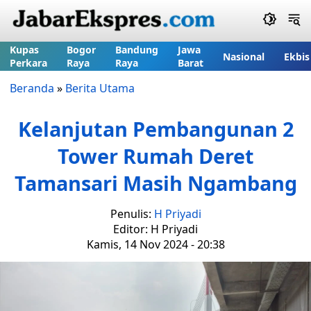
Kupas
Bogor
Bandung
Jawa
Nasional
Ekbis
Perkara
Raya
Raya
Barat
Beranda
»
Berita Utama
Kelanjutan Pembangunan 2
Tower Rumah Deret
Tamansari Masih Ngambang
Penulis:
H Priyadi
Editor: H Priyadi
Kamis, 14 Nov 2024 - 20:38