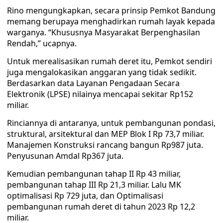
Rino mengungkapkan, secara prinsip Pemkot Bandung
memang berupaya menghadirkan rumah layak kepada
warganya. “Khususnya Masyarakat Berpenghasilan
Rendah,” ucapnya.
Untuk merealisasikan rumah deret itu, Pemkot sendiri
juga mengalokasikan anggaran yang tidak sedikit.
Berdasarkan data Layanan Pengadaan Secara
Elektronik (LPSE) nilainya mencapai sekitar Rp152
miliar.
Rinciannya di antaranya, untuk pembangunan pondasi,
struktural, arsitektural dan MEP Blok I Rp 73,7 miliar.
Manajemen Konstruksi rancang bangun Rp987 juta.
Penyusunan Amdal Rp367 juta.
Kemudian pembangunan tahap II Rp 43 miliar,
pembangunan tahap III Rp 21,3 miliar. Lalu MK
optimalisasi Rp 729 juta, dan Optimalisasi
pembangunan rumah deret di tahun 2023 Rp 12,2
miliar.