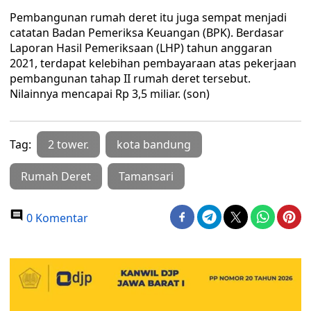
Pembangunan rumah deret itu juga sempat menjadi
catatan Badan Pemeriksa Keuangan (BPK). Berdasar
Laporan Hasil Pemeriksaan (LHP) tahun anggaran
2021, terdapat kelebihan pembayaraan atas pekerjaan
pembangunan tahap II rumah deret tersebut.
Nilainnya mencapai Rp 3,5 miliar. (son)
Tag:
2 tower.
kota bandung
Rumah Deret
Tamansari
0 Komentar