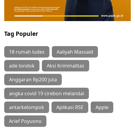
Tag Populer
18 rumah ludes
Aaliyah Massaid
ade londok
Aksi Kriminalitas
Anggaran Rp200 juta
angka covid 19 cirebon melandai
antarkelompok
Aplikasi RSE
Apple
Arief Poyuono