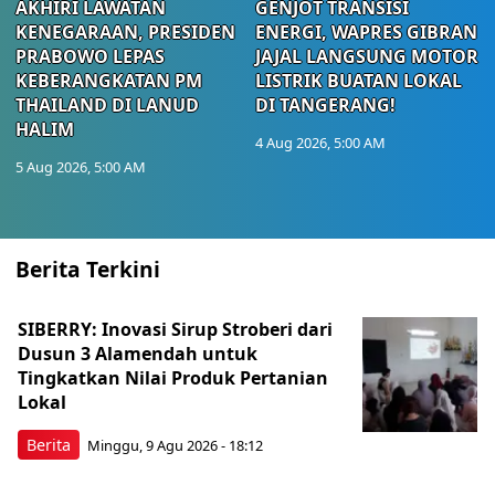
AKHIRI LAWATAN
GENJOT TRANSISI
KENEGARAAN, PRESIDEN
ENERGI, WAPRES GIBRAN
PRABOWO LEPAS
JAJAL LANGSUNG MOTOR
KEBERANGKATAN PM
LISTRIK BUATAN LOKAL
THAILAND DI LANUD
DI TANGERANG!
HALIM
4 Aug 2026, 5:00 AM
5 Aug 2026, 5:00 AM
Berita Terkini
SIBERRY: Inovasi Sirup Stroberi dari
Dusun 3 Alamendah untuk
Tingkatkan Nilai Produk Pertanian
Lokal
Berita
Minggu, 9 Agu 2026 - 18:12