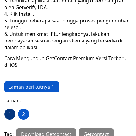
Temukan aplikasi GetContact yang dikembangkan
oleh Getverify LDA.
Klik Install.
Tunggu beberapa saat hingga proses pengunduhan
selesai.
Untuk menikmati fitur lengkapnya, lakukan
pembayaran sesuai dengan skema yang tersedia di
dalam aplikasi.
Cara Mengunduh GetContact Premium Versi Terbaru
di iOS
Laman berikutnya
Laman:
1
2
Tag:
Download Getcontact
Getcontact