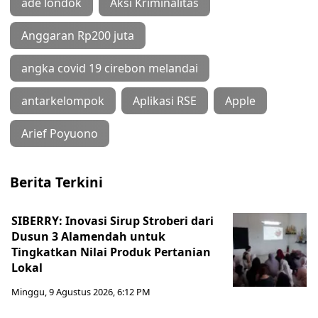
ade londok
Aksi Kriminalitas
Anggaran Rp200 juta
angka covid 19 cirebon melandai
antarkelompok
Aplikasi RSE
Apple
Arief Poyuono
Berita Terkini
SIBERRY: Inovasi Sirup Stroberi dari
Dusun 3 Alamendah untuk
Tingkatkan Nilai Produk Pertanian
Lokal
Minggu, 9 Agustus 2026, 6:12 PM