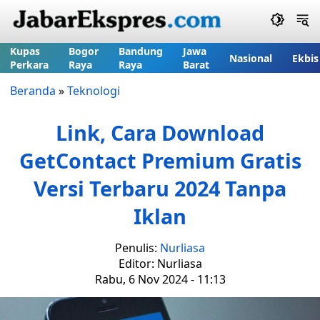
Kupas
Bogor
Bandung
Jawa
Nasional
Ekbis
Perkara
Raya
Raya
Barat
Beranda
»
Teknologi
Link, Cara Download
GetContact Premium Gratis
Versi Terbaru 2024 Tanpa
Iklan
Penulis:
Nurliasa
Editor: Nurliasa
Rabu, 6 Nov 2024 - 11:13