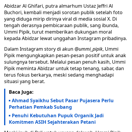
Abidzar Al Ghifari, putra almarhum Ustaz Jeffri Al
Buchori, kembali menjadi sorotan publik setelah foto
yang diduga mirip dirinya viral di media sosial X. Di
tengah derasnya pembicaraan publik, sang ibunda,
Ummi Pipik, turut memberikan dukungan moral
kepada Abidzar lewat unggahan Instagram pribadinya.
Dalam Instagram story di akun @
ummi_pipik
, Ummi
Pipik mengungkapkan pesan-pesan positif untuk anak
sulungnya tersebut. Melalui pesan penuh kasih, Ummi
Pipik meminta Abidzar untuk tetap tenang, sabar, dan
terus fokus berkarya, meski sedang menghadapi
situasi yang berat.
Baca Juga:
Ahmad Syaikhu Sebut Pasar Pujasera Perlu
Perhatian Pemkab Subang
Penuhi Kebutuhan Pupuk Organik Jadi
Komitmen ASIH Sejahterakan Petani