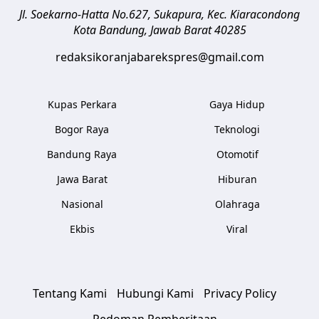
Jl. Soekarno-Hatta No.627, Sukapura, Kec. Kiaracondong
Kota Bandung
,
Jawab Barat
40285
redaksikoranjabarekspres@gmail.com
Kupas Perkara
Gaya Hidup
Bogor Raya
Teknologi
Bandung Raya
Otomotif
Jawa Barat
Hiburan
Nasional
Olahraga
Ekbis
Viral
Tentang Kami
Hubungi Kami
Privacy Policy
Pedoman Pemberitaan