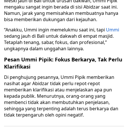
Meski jauh di Bali untuk urusan dakwah, Ummi Pipik
mengaku sangat ingin berada di sisi Abidzar saat ini.
Namun, jarak yang memisahkan membuatnya hanya
bisa memberikan dukungan dari kejauhan.
“Anakku, Ummi ingin memelukmu saat ini, tapi
Ummi
sedang jauh di Bali untuk dakwah di empat masjid.
Tetaplah tenang, sabar, fokus, dan profesional,”
ungkapnya dalam unggahan lainnya.
Pesan Ummi Pipik: Fokus Berkarya, Tak Perlu
Klarifikasi
Di penghujung pesannya, Ummi Pipik memberikan
nasihat agar Abidzar tidak perlu repot-repot
memberikan klarifikasi atau menjelaskan apa pun
kepada publik. Menurutnya, orang-orang yang
membenci tidak akan membutuhkan penjelasan,
sehingga yang terpenting adalah terus berkarya dan
tidak terpengaruh oleh opini negatif.