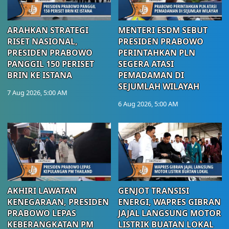
ARAHKAN STRATEGI
MENTERI ESDM SEBUT
RISET NASIONAL,
PRESIDEN PRABOWO
PRESIDEN PRABOWO
PERINTAHKAN PLN
PANGGIL 150 PERISET
SEGERA ATASI
BRIN KE ISTANA
PEMADAMAN DI
SEJUMLAH WILAYAH
7 Aug 2026, 5:00 AM
6 Aug 2026, 5:00 AM
AKHIRI LAWATAN
GENJOT TRANSISI
KENEGARAAN, PRESIDEN
ENERGI, WAPRES GIBRAN
PRABOWO LEPAS
JAJAL LANGSUNG MOTOR
KEBERANGKATAN PM
LISTRIK BUATAN LOKAL