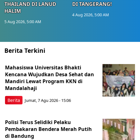
THAILAND DI LANUD
DI TANGERANG!
HALIM
4 Aug 2026, 5:00 AM
5 Aug 2026, 5:00 AM
Berita Terkini
Mahasiswa Universitas Bhakti
Kencana Wujudkan Desa Sehat dan
Mandiri Lewat Program KKN di
Mandalahaji
Berita
Jumat, 7 Agu 2026 - 15:06
Polisi Terus Selidiki Pelaku
Pembakaran Bendera Merah Putih
di Bandung