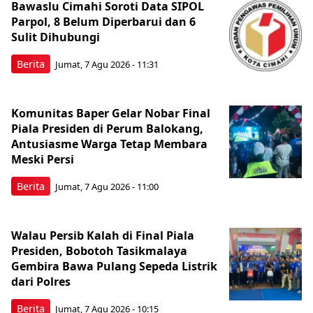
Bawaslu Cimahi Soroti Data SIPOL
Parpol, 8 Belum Diperbarui dan 6
Sulit Dihubungi
Berita
Jumat, 7 Agu 2026 - 11:31
Komunitas Baper Gelar Nobar Final
Piala Presiden di Perum Balokang,
Antusiasme Warga Tetap Membara
Meski Persi
Berita
Jumat, 7 Agu 2026 - 11:00
Walau Persib Kalah di Final Piala
Presiden, Bobotoh Tasikmalaya
Gembira Bawa Pulang Sepeda Listrik
dari Polres
Berita
Jumat, 7 Agu 2026 - 10:15