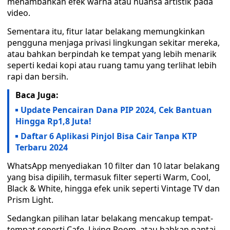
menambahkan efek warna atau nuansa artistik pada
video.
Sementara itu, fitur latar belakang memungkinkan
pengguna menjaga privasi lingkungan sekitar mereka,
atau bahkan berpindah ke tempat yang lebih menarik
seperti kedai kopi atau ruang tamu yang terlihat lebih
rapi dan bersih.
Baca Juga:
Update Pencairan Dana PIP 2024, Cek Bantuan
Hingga Rp1,8 Juta!
Daftar 6 Aplikasi Pinjol Bisa Cair Tanpa KTP
Terbaru 2024
WhatsApp menyediakan 10 filter dan 10 latar belakang
yang bisa dipilih, termasuk filter seperti Warm, Cool,
Black & White, hingga efek unik seperti Vintage TV dan
Prism Light.
Sedangkan pilihan latar belakang mencakup tempat-
tempat seperti Cafe, Living Room, atau bahkan pantai