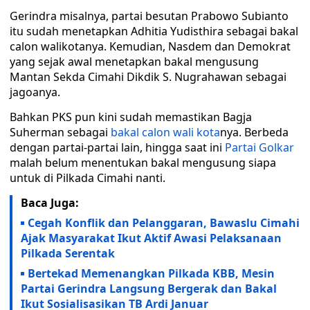
Gerindra misalnya, partai besutan Prabowo Subianto
itu sudah menetapkan Adhitia Yudisthira sebagai bakal
calon walikotanya. Kemudian, Nasdem dan Demokrat
yang sejak awal menetapkan bakal mengusung
Mantan Sekda Cimahi Dikdik S. Nugrahawan sebagai
jagoanya.
Bahkan PKS pun kini sudah memastikan Bagja
Suherman sebagai
bakal calon wali kota
nya. Berbeda
dengan partai-partai lain, hingga saat ini
Partai Golkar
malah belum menentukan bakal mengusung siapa
untuk di Pilkada Cimahi nanti.
Baca Juga:
Cegah Konflik dan Pelanggaran, Bawaslu Cimahi
Ajak Masyarakat Ikut Aktif Awasi Pelaksanaan
Pilkada Serentak
Bertekad Memenangkan Pilkada KBB, Mesin
Partai Gerindra Langsung Bergerak dan Bakal
Ikut Sosialisasikan TB Ardi Januar