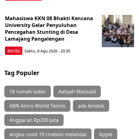
Mahasiswa KKN 08 Bhakti Kencana
University Gelar Penyuluhan
Pencegahan Stunting di Desa
Lamajang Pangalengan
Berita
Sabtu, 8 Agu 2026 - 20:30
Tag Populer
18 rumah ludes
Aaliyah Massaid
ABN Amro World Tennis
ade londok
Anggaran Rp200 juta
angka covid 19 cirebon melandai
Apple