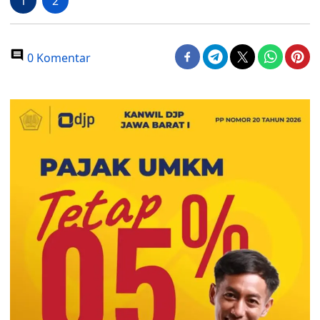
1
2
0 Komentar