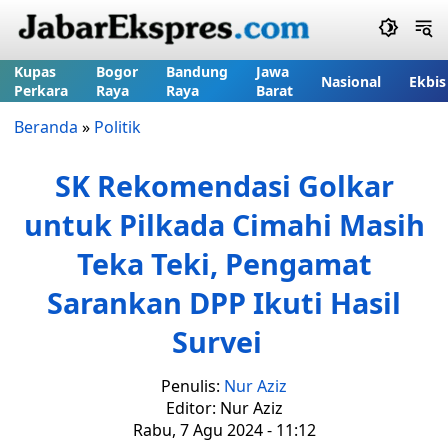
Kupas
Bogor
Bandung
Jawa
Nasional
Ekbis
Perkara
Raya
Raya
Barat
Beranda
»
Politik
SK Rekomendasi Golkar
untuk Pilkada Cimahi Masih
Teka Teki, Pengamat
Sarankan DPP Ikuti Hasil
Survei
Penulis:
Nur Aziz
Editor: Nur Aziz
Rabu, 7 Agu 2024 - 11:12