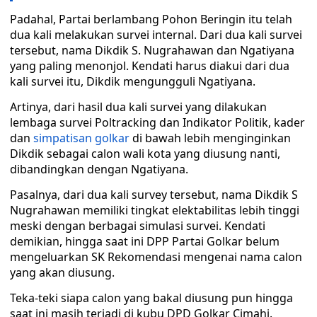
Padahal, Partai berlambang Pohon Beringin itu telah
dua kali melakukan survei internal. Dari dua kali survei
tersebut, nama Dikdik S. Nugrahawan dan Ngatiyana
yang paling menonjol. Kendati harus diakui dari dua
kali survei itu, Dikdik mengungguli Ngatiyana.
Artinya, dari hasil dua kali survei yang dilakukan
lembaga survei Poltracking dan Indikator Politik, kader
dan
simpatisan golkar
di bawah lebih menginginkan
Dikdik sebagai calon wali kota yang diusung nanti,
dibandingkan dengan Ngatiyana.
Pasalnya, dari dua kali survey tersebut, nama Dikdik S
Nugrahawan memiliki tingkat elektabilitas lebih tinggi
meski dengan berbagai simulasi survei. Kendati
demikian, hingga saat ini DPP Partai Golkar belum
mengeluarkan SK Rekomendasi mengenai nama calon
yang akan diusung.
Teka-teki siapa calon yang bakal diusung pun hingga
saat ini masih terjadi di kubu DPD Golkar Cimahi.