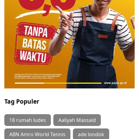
Tag Populer
18 rumah ludes
Aaliyah Massaid
ABN Amro World Tennis
ade londok