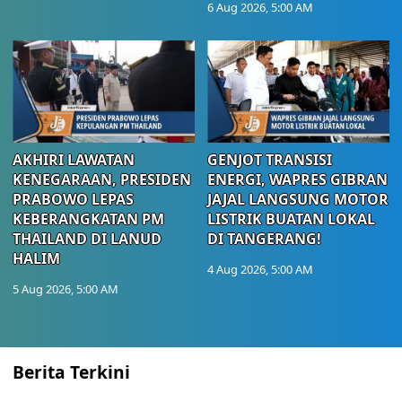
6 Aug 2026, 5:00 AM
AKHIRI LAWATAN
GENJOT TRANSISI
KENEGARAAN, PRESIDEN
ENERGI, WAPRES GIBRAN
PRABOWO LEPAS
JAJAL LANGSUNG MOTOR
KEBERANGKATAN PM
LISTRIK BUATAN LOKAL
THAILAND DI LANUD
DI TANGERANG!
HALIM
4 Aug 2026, 5:00 AM
5 Aug 2026, 5:00 AM
Berita Terkini