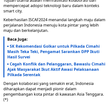
Tujuan utama adalah memfasilitasi kolaborasi dan
mempercepat adopsi teknologi baru dalam konteks
smart city.
Keberhasilan ISCAF2024 menandai langkah maju dalam
perjalanan Indonesia menuju kota pintar yang lebih
maju dan berkelanjutan.
Baca Juga:
SK Rekomendasi Golkar untuk Pilkada Cimahi
Masih Teka Teki, Pengamat Sarankan DPP Ikuti
Hasil Survei
Cegah Konflik dan Pelanggaran, Bawaslu Cimahi
Ajak Masyarakat Ikut Aktif Awasi Pelaksanaan
Pilkada Serentak
Dengan kolaborasi yang semakin erat, Indonesia
diharapkan dapat menjadi pionir dalam
pengembangan kota pintar di kawasan Asia Tenggara.
(*)