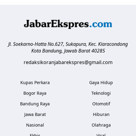
Jl. Soekarno-Hatta No.627, Sukapura, Kec. Kiaracondong
Kota Bandung
,
Jawab Barat
40285
redaksikoranjabarekspres@gmail.com
Kupas Perkara
Gaya Hidup
Bogor Raya
Teknologi
Bandung Raya
Otomotif
Jawa Barat
Hiburan
Nasional
Olahraga
Ekbis
Viral