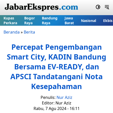
Kupas
Bogor
Bandung
Jawa
Nasional
Ekbis
Perkara
Raya
Raya
Barat
Beranda
»
Berita
Percepat Pengembangan
Smart City, KADIN Bandung
Bersama EV-READY, dan
APSCI Tandatangani Nota
Kesepahaman
Penulis:
Nur Aziz
Editor: Nur Aziz
Rabu, 7 Agu 2024 - 16:11