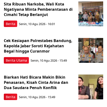
Sita Ribuan Narkoba, Wali Kota
Ngatiyana Minta Pemberantasan di
Cimahi Tetap Berlanjut
Berita
Senin, 10 Agu 2026 - 16:01
Cek Kesiapan Polrestabes Bandung,
Kapolda Jabar Soroti Kejahatan
Begal hingga Curanmor
Berita Utama
Senin, 10 Agu 2026 - 15:49
Biarkan Hati Bicara Makin Bikin
Penasaran, Kisah Cinta Arina dan
Dua Saudara Penuh Konflik
Berita
Senin, 10 Agu 2026 - 15:49