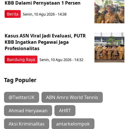
KBB Dalami Pernyataan 1 Persen
Berita
Senin, 10 Agu 2026 - 14:38
Kasus ASN Viral Jadi Evaluasi, PUTR
KBB Ingatkan Pegawai Jaga
Profesionalitas
Bandung Raya
Senin, 10 Agu 2026 - 14:32
Tag Populer
@TwitterUK
ABN Amro World Tennis
Ahmad Heryawan
AHRT
Aksi Kriminalitas
antarkelompok