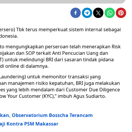
ersero) Tbk terus memperkuat sistem internal sebagai
ndonesia.
arto mengungkapkan perseroan telah menerapkan Risk
jakan dan SOP terkait Anti Pencucian Uang dan
 untuk melindungi BRI dari sasaran tindak pidana
i online di dalamnya.
y Laundering) untuk memonitor transaksi yang
pan manajemen risiko kepatuhan, BRI juga melakukan
ses yang lebih mendalam dari Customer Due Diligence
ow Your Customer (KYC),” imbuh Agus Sudiarto.
likan, Observatorium Bosscha Terancam
saji Kontra PSM Makassar