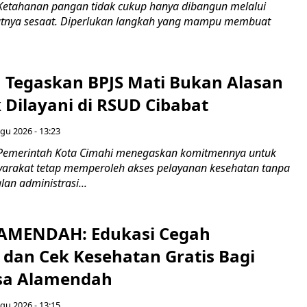
Ketahanan pangan tidak cukup hanya dibangun melalui
atnya sesaat. Diperlukan langkah yang mampu membuat
 Tegaskan BPJS Mati Bukan Alasan
 Dilayani di RSUD Cibabat
gu 2026 - 13:23
 Pemerintah Kota Cimahi menegaskan komitmennya untuk
arakat tetap memperoleh akses pelayanan kesehatan tanpa
lan administrasi...
LAMENDAH: Edukasi Cegah
 dan Cek Kesehatan Gratis Bagi
sa Alamendah
gu 2026 - 13:15