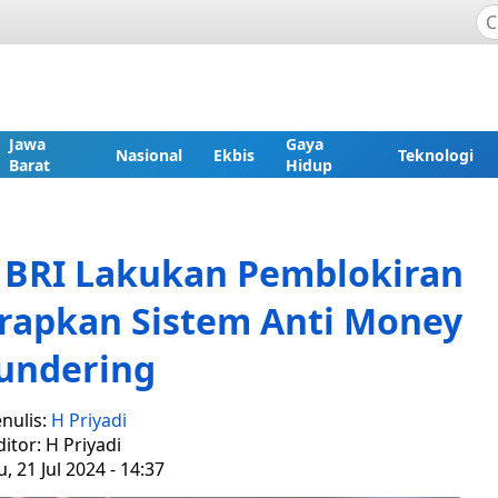
Jawa
Gaya
Nasional
Ekbis
Teknologi
Barat
Hidup
, BRI Lakukan Pemblokiran
rapkan Sistem Anti Money
undering
nulis:
H Priyadi
ditor: H Priyadi
 21 Jul 2024 - 14:37