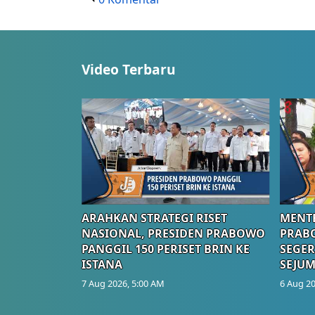
Video Terbaru
ARAHKAN STRATEGI RISET
MENTE
NASIONAL, PRESIDEN PRABOWO
PRAB
PANGGIL 150 PERISET BRIN KE
SEGER
ISTANA
SEJUM
7 Aug 2026, 5:00 AM
6 Aug 20