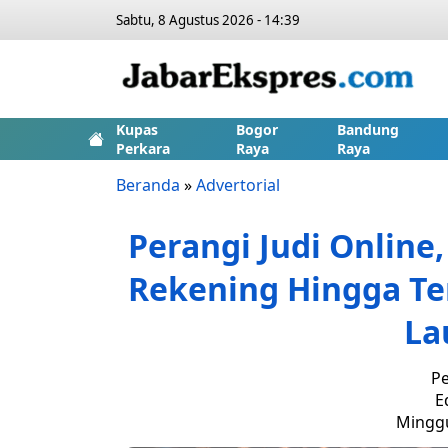
Sabtu, 8 Agustus 2026 - 14:39
Kupas
Bogor
Bandung
Perkara
Raya
Raya
Beranda
»
Advertorial
Perangi Judi Online
Rekening Hingga Te
La
Pe
E
Minggu,