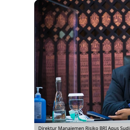
Direktur Manajemen Risiko BRI Agus Sudi