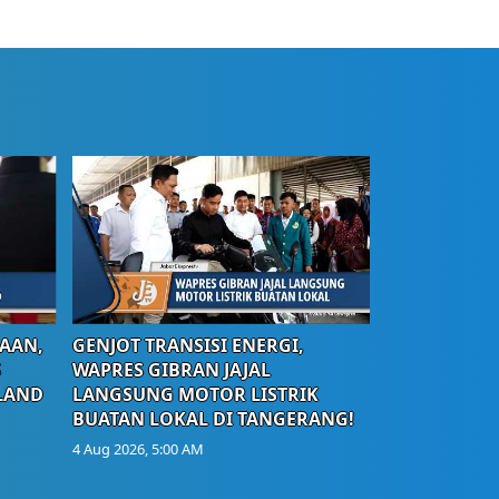
AAN,
GENJOT TRANSISI ENERGI,
S
WAPRES GIBRAN JAJAL
LAND
LANGSUNG MOTOR LISTRIK
BUATAN LOKAL DI TANGERANG!
4 Aug 2026, 5:00 AM