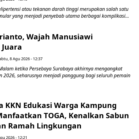
Hipertensi atau tekanan darah tinggi merupakan salah satu
enular yang menjadi penyebab utama berbagai komplikasi...
rianto, Wajah Manusiawi
 Juara
abtu, 8 Agu 2026 - 12:37
Malam ketika Persebaya Surabaya akhirnya mengangkat
iden 2026, seharusnya menjadi panggung bagi seluruh pemain
a KKN Edukasi Warga Kampung
Manfaatkan TOGA, Kenalkan Sabun
an Ramah Lingkungan
gu 2026 - 12:21