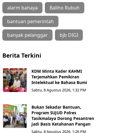
alarm bahaya
Baliho Rubuh
bantuan pemerintah
banyak pelanggar
bjb DIGI
Berita Terkini
KDM Minta Kader KAHMI
Terjemahkan Pemikiran
Intelektual ke Bahasa Bumi
Sabtu, 8 Agustus 2026, 1:32 PM
Bukan Sekadar Bantuan,
Program SUJUD Polres
Tasikmalaya Dorong Pesantren
Jadi Basis Ketahanan Pangan
Sabtu, 8 Agustus 2026, 1:26 PM