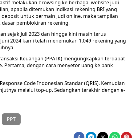
aktif melakukan browsing ke berbagai website judi
n, apabila ditemukan indikasi rekening BRI yang
deposit untuk bermain judi online, maka tampilan
k dasar pemblokiran rekening.
n sejak Juli 2023 dan hingga kini masih terus
a Juni 2024 kami telah menemukan 1.049 rekening yang
uhnya.
Transaksi Keuangan (PPATK) mengungkapkan terdapat
e. Pertama, dengan cara menyetor uang ke bank
ck Response Code Indonesian Standar (QRIS). Kemudian
lanjutnya melalui top-up. Sedangkan terakhir dengan e-
PPT