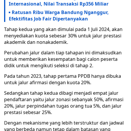
Internasional, Nilai Transaksi Rp356 Miliar
Ratusan Ribu Warga Bandung Nganggur,
Efektifitas Job Fair Dipertanyakan
Tahap kedua yang akan dimulai pada 1 Juli 2024, akan
menyediakan kuota sebesar 30% untuk jalur prestasi
akademik dan nonakademik.
Perubahan jalur dalam tiap tahapan ini dimaksudkan
untuk memberikan kesempatan bagi calon peserta
didik untuk mengikuti seleksi di tahap 2.
Pada tahun 2023, tahap pertama PPDB hanya dibuka
untuk jalur afirmasi dengan kuota 20%.
Sedangkan tahap kedua dibagi menjadi empat jalur
pendaftaran yaitu jalur zonasi sebanyak 50%, afirmasi
20%, jalur perpindahan tugas orang tua 5%, dan jalur
prestasi sebesar 25%.
Dengan mekanisme yang lebih terstruktur dan jadwal
yang berbeda namun tetap dalam batasan yang