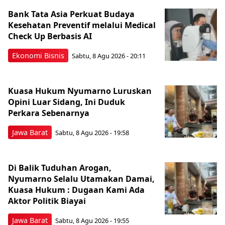
Bank Tata Asia Perkuat Budaya
Kesehatan Preventif melalui Medical
Check Up Berbasis AI
Ekonomi Bisnis
Sabtu, 8 Agu 2026 - 20:11
Kuasa Hukum Nyumarno Luruskan
Opini Luar Sidang, Ini Duduk
Perkara Sebenarnya ​
Jawa Barat
Sabtu, 8 Agu 2026 - 19:58
Di Balik Tuduhan Arogan,
Nyumarno Selalu Utamakan Damai,
Kuasa Hukum : Dugaan Kami Ada
Aktor Politik Biayai
Jawa Barat
Sabtu, 8 Agu 2026 - 19:55