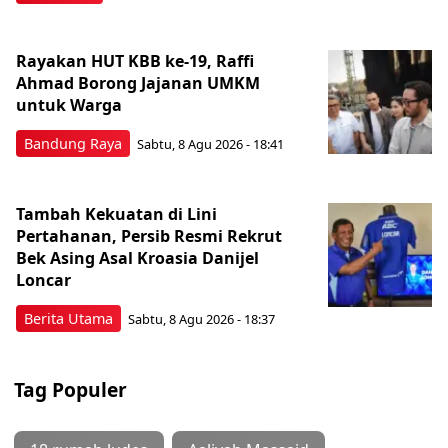
Rayakan HUT KBB ke-19, Raffi
Ahmad Borong Jajanan UMKM
untuk Warga
Bandung Raya
Sabtu, 8 Agu 2026 - 18:41
Tambah Kekuatan di Lini
Pertahanan, Persib Resmi Rekrut
Bek Asing Asal Kroasia Danijel
Loncar
Berita Utama
Sabtu, 8 Agu 2026 - 18:37
Tag Populer