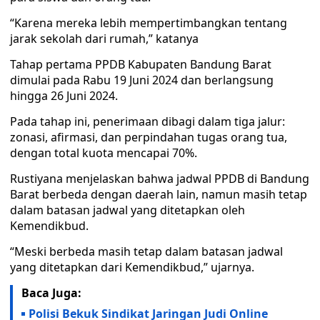
“Karena mereka lebih mempertimbangkan tentang
jarak sekolah dari rumah,” katanya
Tahap pertama PPDB Kabupaten Bandung Barat
dimulai pada Rabu 19 Juni 2024 dan berlangsung
hingga 26 Juni 2024.
Pada tahap ini, penerimaan dibagi dalam tiga jalur:
zonasi, afirmasi, dan perpindahan tugas orang tua,
dengan total kuota mencapai 70%.
Rustiyana menjelaskan bahwa jadwal PPDB di Bandung
Barat berbeda dengan daerah lain, namun masih tetap
dalam batasan jadwal yang ditetapkan oleh
Kemendikbud.
“Meski berbeda masih tetap dalam batasan jadwal
yang ditetapkan dari Kemendikbud,” ujarnya.
Baca Juga:
Polisi Bekuk Sindikat Jaringan Judi Online