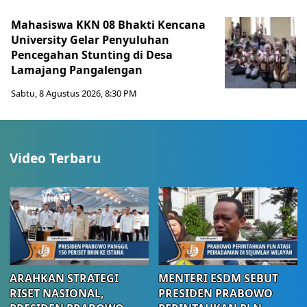
Mahasiswa KKN 08 Bhakti Kencana
University Gelar Penyuluhan
Pencegahan Stunting di Desa
Lamajang Pangalengan
Sabtu, 8 Agustus 2026, 8:30 PM
Video Terbaru
ARAHKAN STRATEGI
MENTERI ESDM SEBUT
RISET NASIONAL,
PRESIDEN PRABOWO