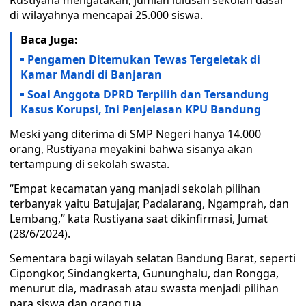
Rustiyana mengatakan, jumlah lulusan sekolah dasar
di wilayahnya mencapai 25.000 siswa.
Baca Juga:
Pengamen Ditemukan Tewas Tergeletak di
Kamar Mandi di Banjaran
Soal Anggota DPRD Terpilih dan Tersandung
Kasus Korupsi, Ini Penjelasan KPU Bandung
Meski yang diterima di SMP Negeri hanya 14.000
orang, Rustiyana meyakini bahwa sisanya akan
tertampung di sekolah swasta.
“Empat kecamatan yang manjadi sekolah pilihan
terbanyak yaitu Batujajar, Padalarang, Ngamprah, dan
Lembang,” kata Rustiyana saat dikinfirmasi, Jumat
(28/6/2024).
Sementara bagi wilayah selatan Bandung Barat, seperti
Cipongkor, Sindangkerta, Gununghalu, dan Rongga,
menurut dia, madrasah atau swasta menjadi pilihan
para siswa dan orang tua.