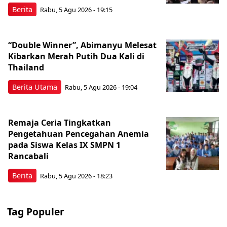
Berita
Rabu, 5 Agu 2026 - 19:15
“Double Winner”, Abimanyu Melesat
Kibarkan Merah Putih Dua Kali di
Thailand
Berita Utama
Rabu, 5 Agu 2026 - 19:04
Remaja Ceria Tingkatkan
Pengetahuan Pencegahan Anemia
pada Siswa Kelas IX SMPN 1
Rancabali
Berita
Rabu, 5 Agu 2026 - 18:23
Tag Populer