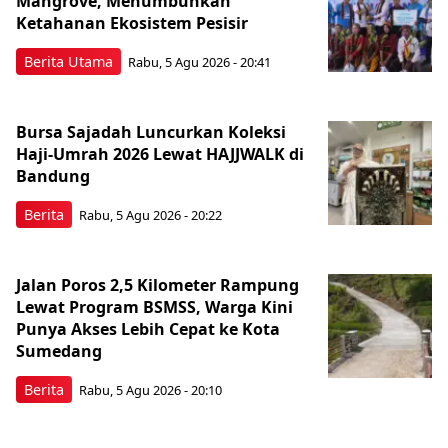
Mangrove, Menumbuhkan
Ketahanan Ekosistem Pesisir
Berita Utama
Rabu, 5 Agu 2026 - 20:41
Bursa Sajadah Luncurkan Koleksi
Haji-Umrah 2026 Lewat HAJJWALK di
Bandung
Berita
Rabu, 5 Agu 2026 - 20:22
Jalan Poros 2,5 Kilometer Rampung
Lewat Program BSMSS, Warga Kini
Punya Akses Lebih Cepat ke Kota
Sumedang
Berita
Rabu, 5 Agu 2026 - 20:10