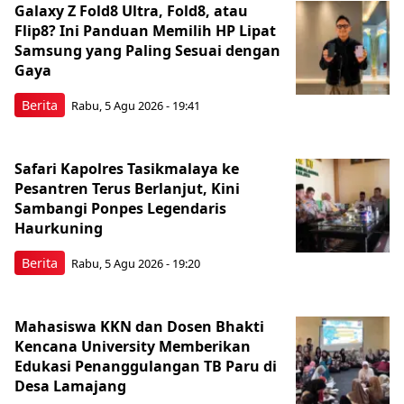
Galaxy Z Fold8 Ultra, Fold8, atau
Flip8? Ini Panduan Memilih HP Lipat
Samsung yang Paling Sesuai dengan
Gaya
Berita
Rabu, 5 Agu 2026 - 19:41
Safari Kapolres Tasikmalaya ke
Pesantren Terus Berlanjut, Kini
Sambangi Ponpes Legendaris
Haurkuning
Berita
Rabu, 5 Agu 2026 - 19:20
Mahasiswa KKN dan Dosen Bhakti
Kencana University Memberikan
Edukasi Penanggulangan TB Paru di
Desa Lamajang