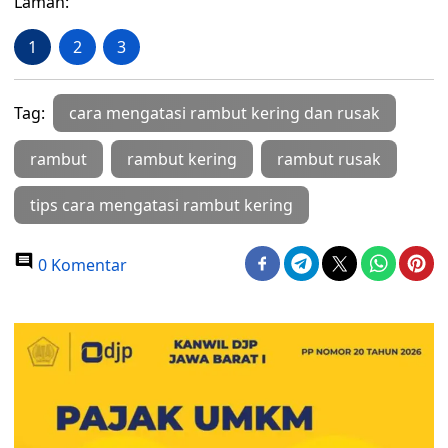
Laman:
1
2
3
Tag:
cara mengatasi rambut kering dan rusak
rambut
rambut kering
rambut rusak
tips cara mengatasi rambut kering
0 Komentar