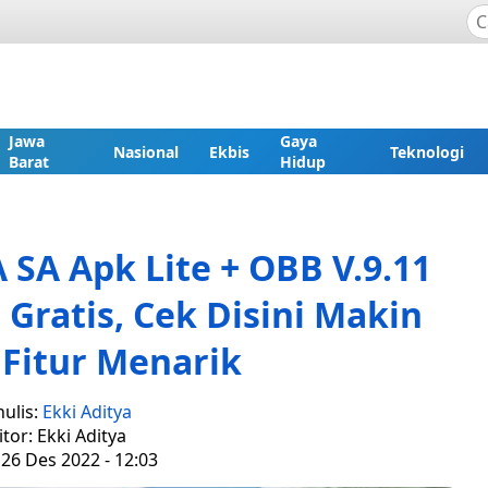
Jawa
Gaya
Nasional
Ekbis
Teknologi
Barat
Hidup
SA Apk Lite + OBB V.9.11
Gratis, Cek Disini Makin
Fitur Menarik
ulis:
Ekki Aditya
itor: Ekki Aditya
 26 Des 2022 - 12:03