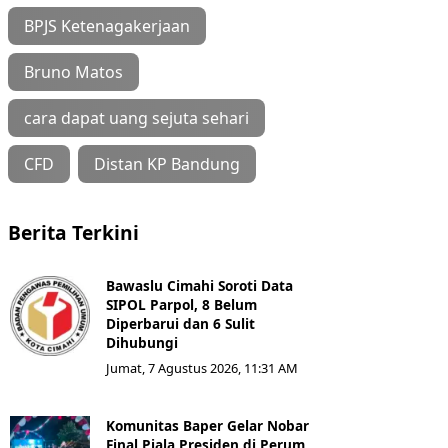
BPJS Ketenagakerjaan
Bruno Matos
cara dapat uang sejuta sehari
CFD
Distan KP Bandung
Berita Terkini
Bawaslu Cimahi Soroti Data
SIPOL Parpol, 8 Belum
Diperbarui dan 6 Sulit
Dihubungi
Jumat, 7 Agustus 2026, 11:31 AM
Komunitas Baper Gelar Nobar
Final Piala Presiden di Perum