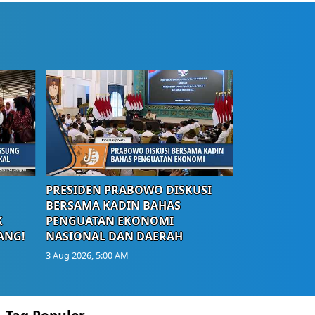
PRESIDEN PRABOWO DISKUSI
BERSAMA KADIN BAHAS
K
PENGUATAN EKONOMI
ANG!
NASIONAL DAN DAERAH
3 Aug 2026, 5:00 AM