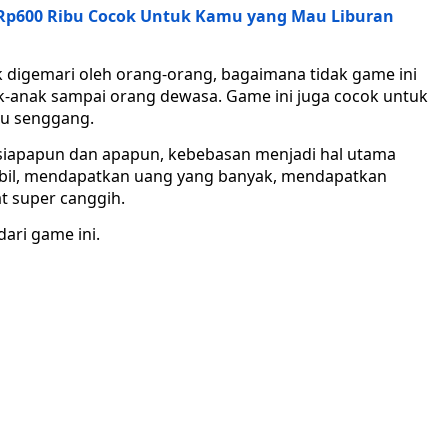
s Rp600 Ribu Cocok Untuk Kamu yang Mau Liburan
 digemari oleh orang-orang, bagaimana tidak game ini
k-anak sampai orang dewasa. Game ini juga cocok untuk
tu senggang.
 siapapun dan apapun, kebebasan menjadi hal utama
obil, mendapatkan uang yang banyak, mendapatkan
 super canggih.
ari game ini.