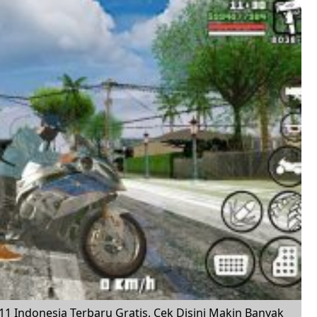
11 Indonesia Terbaru Gratis, Cek Disini Makin Banyak