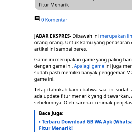
Fitur Menarik
0 Komentar
JABAR EKSPRES-
Dibawah ini
merupakan lin
orang-orang. Untuk kamu yang penasaran
artikel ini sampai beres.
Game ini merupakan game yang paling banya
dengan game ini.
Apalagi game
ini juga me
sudah pasti memiliki banyak penggemar. M
game ini.
Tetapi tahukah kamu bahwa saat ini sudah 
ada update fitur menarik yang ditawarkan. A
sebelumnya. Oleh karena itu simak penjelas
Baca Juga:
Terbaru Download GB WA Apk (Whatsap
Fitur Menarik!