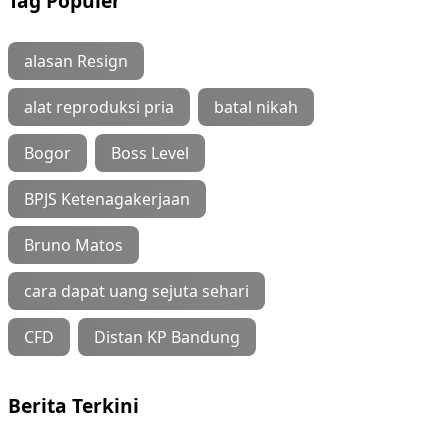
Tag Populer
alasan Resign
alat reproduksi pria
batal nikah
Bogor
Boss Level
BPJS Ketenagakerjaan
Bruno Matos
cara dapat uang sejuta sehari
CFD
Distan KP Bandung
Berita Terkini