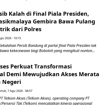
ib Kalah di Final Piala Presiden,
asikmalaya Gembira Bawa Pulang
trik dari Polres
Agu 2026 - 10:15
ekalahan Persib Bandung di partai final Piala Presiden tak
awa kekecewaan bagi Bobotoh yang mengikuti nonton...
ses Perkuat Transformasi
al Demi Mewujudkan Akses Merata
h Negeri
umat, 7 Agu 2026 - 08:57
PT Telkom Akses (Telkom Akses), operating company PT
(Persero) Tbk (Telkom) mencatatkan kinerja operasional