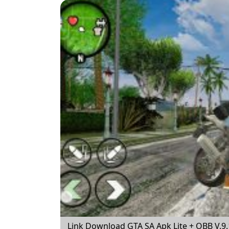
Link Download GTA SA Apk Lite + OBB V.9.