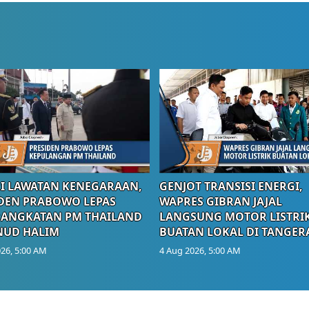
I LAWATAN KENEGARAAN,
GENJOT TRANSISI ENERGI,
DEN PRABOWO LEPAS
WAPRES GIBRAN JAJAL
RANGKATAN PM THAILAND
LANGSUNG MOTOR LISTRI
NUD HALIM
BUATAN LOKAL DI TANGER
26, 5:00 AM
4 Aug 2026, 5:00 AM