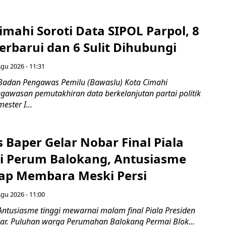
mahi Soroti Data SIPOL Parpol, 8
rbarui dan 6 Sulit Dihubungi
Agu 2026 - 11:31
Badan Pengawas Pemilu (Bawaslu) Kota Cimahi
awasan pemutakhiran data berkelanjutan partai politik
ester I...
 Baper Gelar Nobar Final Piala
di Perum Balokang, Antusiasme
ap Membara Meski Persi
Agu 2026 - 11:00
Antusiasme tinggi mewarnai malam final Piala Presiden
jar. Puluhan warga Perumahan Balokang Permai Blok...