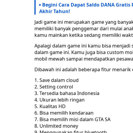
Begini Cara Dapat Saldo DANA Grati
Akhir Tahun!
Jadi game ini merupakan game yang banyak
memiliki banyak penggemar dari mulai ana
kamu mainkan ketika sedang memiliki wak
Apalagi dalam game ini kamu bisa menjadi
dalam game ini. Kamu juga bisa custom m
mobil mewah sampai mendapatkan pesawat
Dibawah ini adalah beberapa fitur menarik d
Save dalam cloud
Setting control
Tersedia bahasa Indonesia
Ukuran lebih ringan
Kualitas HD
Bisa memilih kendaraan
Bisa memilih misi dalam GTA SA
Unlimited money
Menggunakan fitur bluetooth