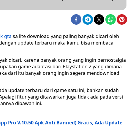
k gta
sa lite download yang paling banyak dicari oleh
 dengan update terbaru maka kamu bisa membaca
k dicari, karena banyak orang yang ingin bernostalgia
rupakan game adaptasi dari Playstation 2 yang dimana
aka dari itu banyak orang ingin segera mendownload
ada update terbaru dari game satu ini, bahkan sudah
palagi fitur yang ditawarkan juga tidak ada pada versi
annya dibawah ini.
p Pro V.10.50 Apk Anti Banned) Gratis, Ada Update