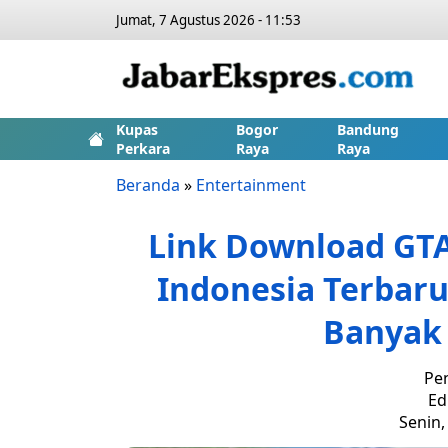
Jumat, 7 Agustus 2026 - 11:53
Kupas
Bogor
Bandung
Perkara
Raya
Raya
Beranda
»
Entertainment
Link Download GTA 
Indonesia Terbaru 
Banyak 
Pen
Ed
Senin,