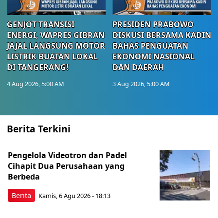
GENJOT TRANSISI
PRESIDEN PRABOWO
ENERGI, WAPRES GIBRAN
DISKUSI BERSAMA KADIN
JAJAL LANGSUNG MOTOR
BAHAS PENGUATAN
LISTRIK BUATAN LOKAL
EKONOMI NASIONAL
DI TANGERANG!
DAN DAERAH
4 Aug 2026, 5:00 AM
3 Aug 2026, 5:00 AM
Berita Terkini
Pengelola Videotron dan Padel
Cihapit Dua Perusahaan yang
Berbeda
Berita
Kamis, 6 Agu 2026 - 18:13