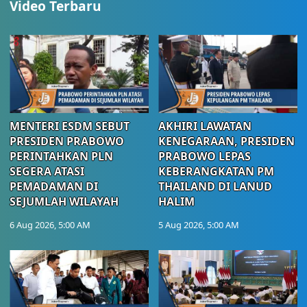
Video Terbaru
MENTERI ESDM SEBUT
AKHIRI LAWATAN
PRESIDEN PRABOWO
KENEGARAAN, PRESIDEN
PERINTAHKAN PLN
PRABOWO LEPAS
SEGERA ATASI
KEBERANGKATAN PM
PEMADAMAN DI
THAILAND DI LANUD
SEJUMLAH WILAYAH
HALIM
6 Aug 2026, 5:00 AM
5 Aug 2026, 5:00 AM