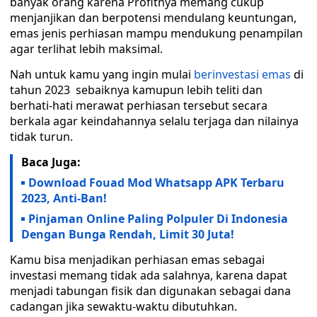
banyak orang karena Profitnya memang cukup
menjanjikan dan berpotensi mendulang keuntungan,
emas jenis perhiasan mampu mendukung penampilan
agar terlihat lebih maksimal.
Nah untuk kamu yang ingin mulai
berinvestasi emas
di
tahun 2023 sebaiknya kamupun lebih teliti dan
berhati-hati merawat perhiasan tersebut secara
berkala agar keindahannya selalu terjaga dan nilainya
tidak turun.
Baca Juga:
Download Fouad Mod Whatsapp APK Terbaru
2023, Anti-Ban!
Pinjaman Online Paling Polpuler Di Indonesia
Dengan Bunga Rendah, Limit 30 Juta!
Kamu bisa menjadikan perhiasan emas sebagai
investasi memang tidak ada salahnya, karena dapat
menjadi tabungan fisik dan digunakan sebagai dana
cadangan jika sewaktu-waktu dibutuhkan.