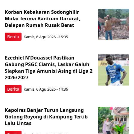
Korban Kebakaran Sodonghilir
Mulai Terima Bantuan Darurat,
Delapan Rumah Rusak Berat
Berita
Kamis, 6 Agu 2026 - 15:35
Ezechiel N'Douassel Pastikan
Gabung PSGC Ciamis, Laskar Galuh
Siapkan Tiga Amunisi Asing di Liga 2
2026/2027
Berita
Kamis, 6 Agu 2026 - 14:36
Kapolres Banjar Turun Langsung
Gotong Royong di Kampung Tertib
Lalu Lintas