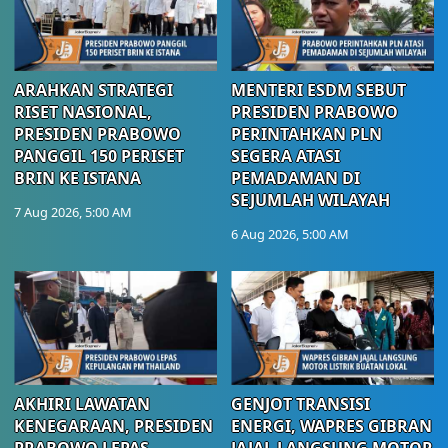
ARAHKAN STRATEGI
MENTERI ESDM SEBUT
RISET NASIONAL,
PRESIDEN PRABOWO
PRESIDEN PRABOWO
PERINTAHKAN PLN
PANGGIL 150 PERISET
SEGERA ATASI
BRIN KE ISTANA
PEMADAMAN DI
SEJUMLAH WILAYAH
7 Aug 2026, 5:00 AM
6 Aug 2026, 5:00 AM
AKHIRI LAWATAN
GENJOT TRANSISI
KENEGARAAN, PRESIDEN
ENERGI, WAPRES GIBRAN
PRABOWO LEPAS
JAJAL LANGSUNG MOTOR