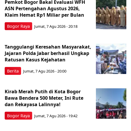
Pemkot Bogor Bakal Evaluasi WFH
ASN Pertengahan Agustus 2026,
Klaim Hemat Rp1 Miliar per Bulan
Bogor Raya
Jumat, 7 Agu 2026 - 20:18
Tanggulangi Keresahan Masyarakat,
Jajaran Polda Jabar berhasil Ungkap
Ratusan Kasus Kejahatan
Berita
Jumat, 7 Agu 2026 - 20:00
Kirab Merah Putih di Kota Bogor
Bawa Bendera 500 Meter, Ini Rute
dan Rekayasa Lalinnya!
Bogor Raya
Jumat, 7 Agu 2026 - 19:42