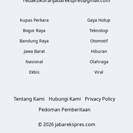
redaksikoranjabarekspres@gmail.com
Kupas Perkara
Gaya Hidup
Bogor Raya
Teknologi
Bandung Raya
Otomotif
Jawa Barat
Hiburan
Nasional
Olahraga
Ekbis
Viral
Tentang Kami
Hubungi Kami
Privacy Policy
Pedoman Pemberitaan
© 2026 jabarekspres.com