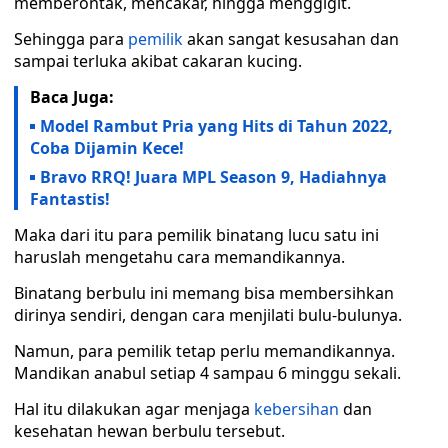
memberontak, mencakar, hingga menggigit.
Sehingga para
pemilik
akan sangat kesusahan dan
sampai terluka akibat cakaran kucing.
Baca Juga:
Model Rambut Pria yang Hits di Tahun 2022,
Coba Dijamin Kece!
Bravo RRQ! Juara MPL Season 9, Hadiahnya
Fantastis!
Maka dari itu para pemilik binatang lucu satu ini
haruslah mengetahu cara memandikannya.
Binatang berbulu ini memang bisa membersihkan
dirinya sendiri, dengan cara menjilati bulu-bulunya.
Namun, para pemilik tetap perlu memandikannya.
Mandikan anabul setiap 4 sampau 6 minggu sekali.
Hal itu dilakukan agar menjaga
kebersihan
dan
kesehatan hewan berbulu tersebut.