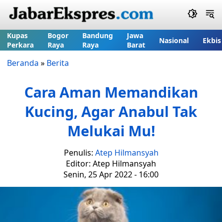
Kupas
Bogor
Bandung
Jawa
Nasional
Ekbis
Perkara
Raya
Raya
Barat
Beranda
»
Berita
Cara Aman Memandikan
Kucing, Agar Anabul Tak
Melukai Mu!
Penulis:
Atep Hilmansyah
Editor: Atep Hilmansyah
Senin, 25 Apr 2022 - 16:00