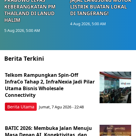
KEBERANGKATAN PM
LISTRIK BUATAN LOKAL
THAILAND DI LANUD
DI TANGERANG!
HALIM
4 Aug 2026, 5:00 AM
5 Aug 2026, 5:00 AM
Berita Terkini
Telkom Rampungkan Spin-Off
InfraCo Tahap 2, InfraNexia Jadi Pilar
Utama Bisnis Wholesale
Connectivity
Berita Utama
Jumat, 7 Agu 2026 - 22:48
BATIC 2026: Membuka Jalan Menuju
Masa Depan AI, Konektivitas, dan