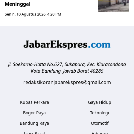
Meninggal
Senin, 10 Agustus 2026, 4:20 PM
Jl. Soekarno-Hatta No.627, Sukapura, Kec. Kiaracondong
Kota Bandung
,
Jawab Barat
40285
redaksikoranjabarekspres@gmail.com
Kupas Perkara
Gaya Hidup
Bogor Raya
Teknologi
Bandung Raya
Otomotif
Jawa Barat
Hiburan