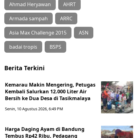
Ahmad Heryawan
AHRT
Armada sampah
ARRC
Asia Max Challenge 2015
ASN
badai tropis
BSPS
Berita Terkini
Kemarau Makin Mengering, Petugas
Kembali Salurkan 12.000 Liter Air
Bersih ke Dua Desa di Tasikmalaya
Senin, 10 Agustus 2026, 6:49 PM
Harga Daging Ayam di Bandung
Tembus Rp42 Ribu, Pedagang