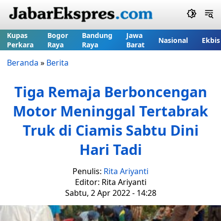
Kupas
Bogor
Bandung
Jawa
Nasional
Ekbis
Perkara
Raya
Raya
Barat
Beranda
»
Berita
Tiga Remaja Berboncengan
Motor Meninggal Tertabrak
Truk di Ciamis Sabtu Dini
Hari Tadi
Penulis:
Rita Ariyanti
Editor: Rita Ariyanti
Sabtu, 2 Apr 2022 - 14:28