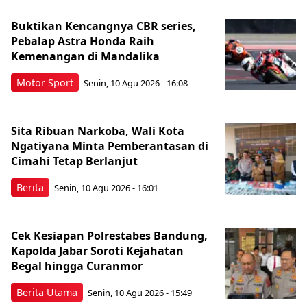
Buktikan Kencangnya CBR series,
Pebalap Astra Honda Raih
Kemenangan di Mandalika
Motor Sport
Senin, 10 Agu 2026 - 16:08
Sita Ribuan Narkoba, Wali Kota
Ngatiyana Minta Pemberantasan di
Cimahi Tetap Berlanjut
Berita
Senin, 10 Agu 2026 - 16:01
Cek Kesiapan Polrestabes Bandung,
Kapolda Jabar Soroti Kejahatan
Begal hingga Curanmor
Berita Utama
Senin, 10 Agu 2026 - 15:49