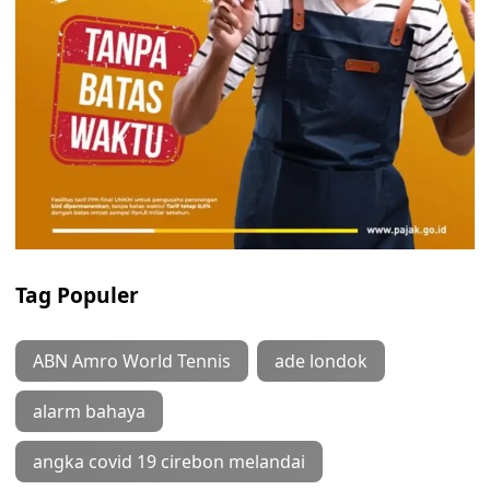
Tag Populer
ABN Amro World Tennis
ade londok
alarm bahaya
angka covid 19 cirebon melandai