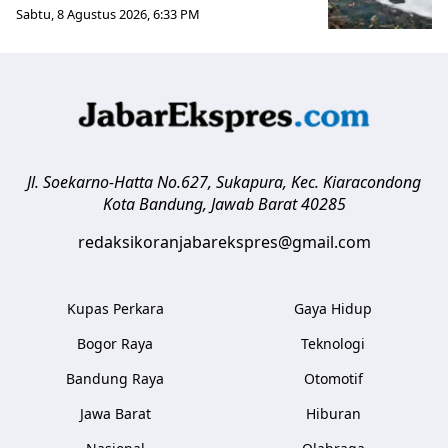
Sabtu, 8 Agustus 2026, 6:33 PM
Jl. Soekarno-Hatta No.627, Sukapura, Kec. Kiaracondong
Kota Bandung
,
Jawab Barat
40285
redaksikoranjabarekspres@gmail.com
Kupas Perkara
Gaya Hidup
Bogor Raya
Teknologi
Bandung Raya
Otomotif
Jawa Barat
Hiburan