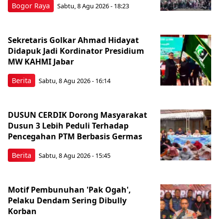
Bogor Raya
Sabtu, 8 Agu 2026 - 18:23
Sekretaris Golkar Ahmad Hidayat
Didapuk Jadi Kordinator Presidium
MW KAHMI Jabar
Berita
Sabtu, 8 Agu 2026 - 16:14
DUSUN CERDIK Dorong Masyarakat
Dusun 3 Lebih Peduli Terhadap
Pencegahan PTM Berbasis Germas
Berita
Sabtu, 8 Agu 2026 - 15:45
Motif Pembunuhan 'Pak Ogah',
Pelaku Dendam Sering Dibully
Korban