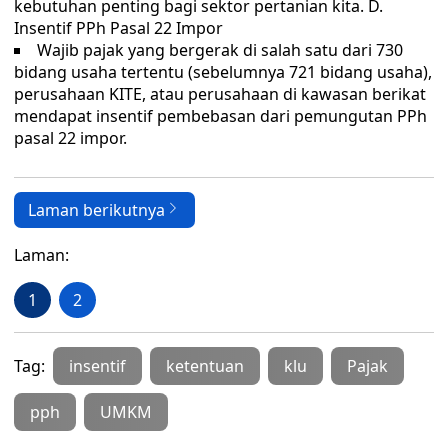
kebutuhan penting bagi sektor pertanian kita. D.
Insentif PPh Pasal 22 Impor
Wajib pajak yang bergerak di salah satu dari 730
bidang usaha tertentu (sebelumnya 721 bidang usaha),
perusahaan KITE, atau perusahaan di kawasan berikat
mendapat insentif pembebasan dari pemungutan PPh
pasal 22 impor.
Laman berikutnya
Laman:
1
2
Tag:
insentif
ketentuan
klu
Pajak
pph
UMKM