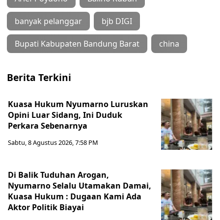
banyak pelanggar
bjb DIGI
Bupati Kabupaten Bandung Barat
china
Berita Terkini
Kuasa Hukum Nyumarno Luruskan
Opini Luar Sidang, Ini Duduk
Perkara Sebenarnya ​
Sabtu, 8 Agustus 2026, 7:58 PM
Di Balik Tuduhan Arogan,
Nyumarno Selalu Utamakan Damai,
Kuasa Hukum : Dugaan Kami Ada
Aktor Politik Biayai