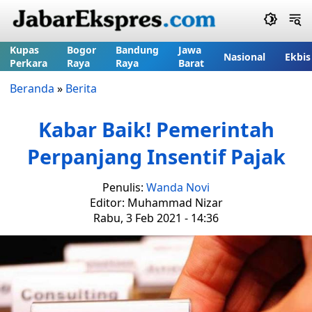
Kupas
Bogor
Bandung
Jawa
Nasional
Ekbis
Perkara
Raya
Raya
Barat
Beranda
»
Berita
Kabar Baik! Pemerintah
Perpanjang Insentif Pajak
Penulis:
Wanda Novi
Editor: Muhammad Nizar
Rabu, 3 Feb 2021 - 14:36