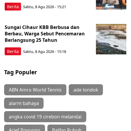
Berita
Sabtu, 8 Agu 2026 - 15:21
Sungai Cihaur KBB Berbusa dan
Berbau, Warga Sebut Pencemaran
Berlangsung 25 Tahun
Berita
Sabtu, 8 Agu 2026 - 15:18
Tag Populer
ABN Amro World Tennis
ade londok
alarm bahaya
angka covid 19 cirebon melandai
Arief Poyuono
Baliho Rubuh