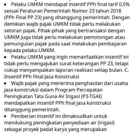
Pelaku UMKM mendapat insentif PPh final tarif 0,5%
sesuai Peraturan Pemerintah Nomor 23 tahun 2018
(PPh Final PP 23) yang ditanggung pemerintah. Dengan
demikian wajib pajak UMKM tidak perlu melakukan
setoran pajak. Pihak-pihak yang bertransaksi dengan
UMKM juga tidak perlu melakukan pemotongan atau
pemungutan pajak pada saat melakukan pembayaran
kepada pelaku UMKM.
Pelaku UMKM yang ingin memanfaatkan insentif ini
tidak perlu mengajukan surat keterangan PP 23, tetapi
cukup menyampaikan laporan realisasi setiap bulan. C.
Insentif PPh Final Jasa Konstruksi
Wajib pajak yang menerima penghasilan dari usaha
jasa konstruksi dalam Program Percepatan
Peningkatan Tata Guna Air Irigasi (P3-TGAI)
mendapatkan insentif PPh final jasa konstruksi
ditanggung pemerintah.
Pemberian insentif ini dimaksudkan untuk
mendukung peningkatan penyediaan air (irigasi)
sebagai proyek padat karya yang merupakan