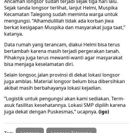
Ancaman longsor sudah terjadi sejak tiga hari lalu.
Sejak tanda longsor terlihat, lanjut Helmi, Muspika
Kecamatan Talegong sudah meminta warga untuk
mengungsi. ”Alhamdulillah tidak ada korban jiwa
berkat kesigapan Muspika dan masyarakat juga taat,”
katanya.
Data rumah yang terancam, diakui Helmi bisa terus
bertambah karena masih terjadi pergerakan tanah.
Pihaknya juga terus mewanti-wanti agar masyarakat
bisa menjaga keselamatan diri.
Selain longsor, jalan provinsi di dekat lokasi longsor
juga amblas. Material longsor belum bisa dibersihkan
akibat masih berbahayanya lokasi kejadian.
”Logistik untuk pengungsi akan kami sediakan. Term­
asuk fasilitas kesehatannya. Lokasi SMP dipilih karena
juga dekat dengan Puskes­mas,” ucapnya.
(igo)