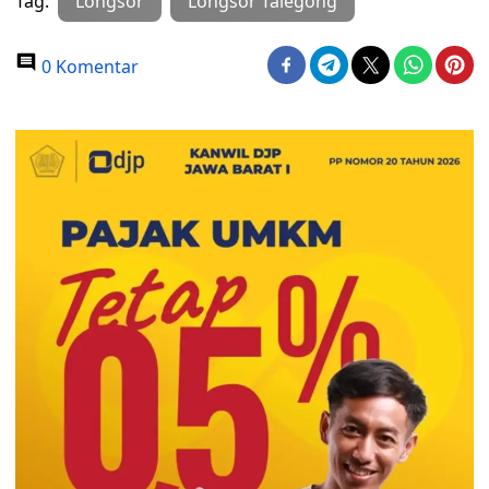
Tag:
Longsor
Longsor Talegong
0 Komentar