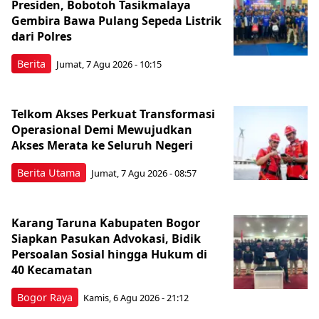
Presiden, Bobotoh Tasikmalaya
Gembira Bawa Pulang Sepeda Listrik
dari Polres
Berita
Jumat, 7 Agu 2026 - 10:15
Telkom Akses Perkuat Transformasi
Operasional Demi Mewujudkan
Akses Merata ke Seluruh Negeri
Berita Utama
Jumat, 7 Agu 2026 - 08:57
Karang Taruna Kabupaten Bogor
Siapkan Pasukan Advokasi, Bidik
Persoalan Sosial hingga Hukum di
40 Kecamatan
Bogor Raya
Kamis, 6 Agu 2026 - 21:12