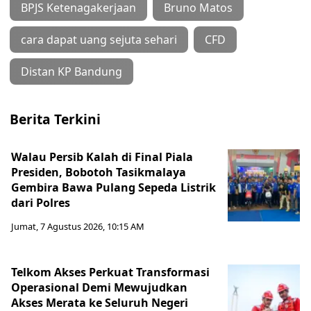
BPJS Ketenagakerjaan
Bruno Matos
cara dapat uang sejuta sehari
CFD
Distan KP Bandung
Berita Terkini
Walau Persib Kalah di Final Piala
Presiden, Bobotoh Tasikmalaya
Gembira Bawa Pulang Sepeda Listrik
dari Polres
Jumat, 7 Agustus 2026, 10:15 AM
Telkom Akses Perkuat Transformasi
Operasional Demi Mewujudkan
Akses Merata ke Seluruh Negeri