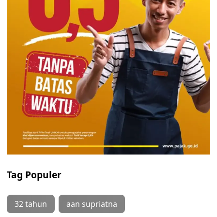
Tag Populer
32 tahun
aan supriatna