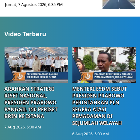
Jumat, 7 Agustus 2026, 6:35 PM
Video Terbaru
ARAHKAN STRATEGI
MENTERI ESDM SEBUT
RISET NASIONAL,
PRESIDEN PRABOWO
PRESIDEN PRABOWO
PERINTAHKAN PLN
PANGGIL 150 PERISET
SEGERA ATASI
BRIN KE ISTANA
PEMADAMAN DI
SEJUMLAH WILAYAH
7 Aug 2026, 5:00 AM
6 Aug 2026, 5:00 AM