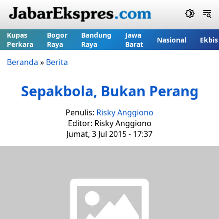
Kupas
Bogor
Bandung
Jawa
Nasional
Ekbis
Perkara
Raya
Raya
Barat
Beranda
»
Berita
Sepakbola, Bukan Perang
Penulis:
Risky Anggiono
Editor: Risky Anggiono
Jumat, 3 Jul 2015 - 17:37