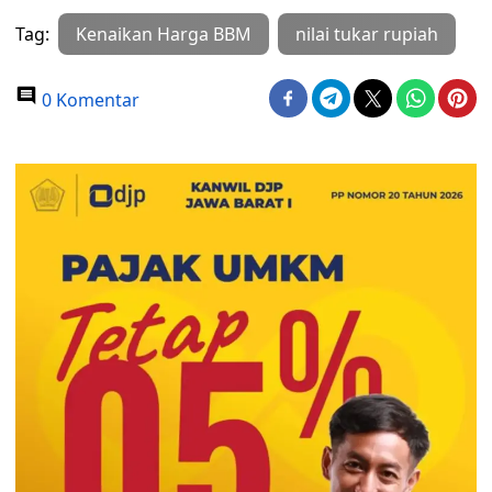
Tag:
Kenaikan Harga BBM
nilai tukar rupiah
0 Komentar