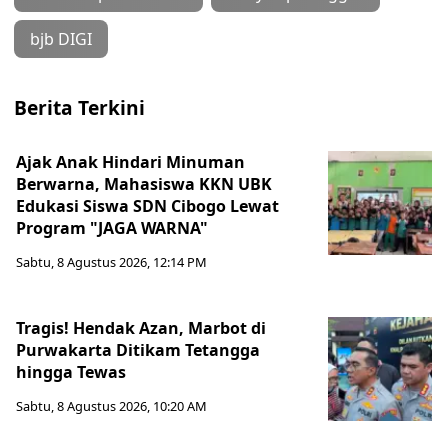
bjb DIGI
Berita Terkini
Ajak Anak Hindari Minuman
Berwarna, Mahasiswa KKN UBK
Edukasi Siswa SDN Cibogo Lewat
Program "JAGA WARNA"
Sabtu, 8 Agustus 2026, 12:14 PM
Tragis! Hendak Azan, Marbot di
Purwakarta Ditikam Tetangga
hingga Tewas
Sabtu, 8 Agustus 2026, 10:20 AM