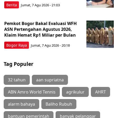
Berita
Jumat, 7 Agu 2026 - 21:03
Pemkot Bogor Bakal Evaluasi WFH
ASN Pertengahan Agustus 2026,
Klaim Hemat Rp1 Miliar per Bulan
Bogor Raya
Jumat, 7 Agu 2026 - 20:18
Tag Populer
32 tahun
aan supriatna
ABN Amro World Tennis
agrikulur
AHRT
alarm bahaya
Baliho Rubuh
bantuan pemerintah
banyak pelanggar