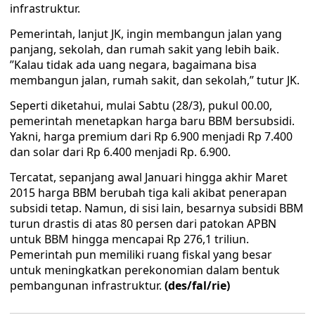
infrastruktur.
Pemerintah, lanjut JK, ingin membangun jalan yang
panjang, sekolah, dan rumah sakit yang lebih baik.
’’Kalau tidak ada uang negara, bagaimana bisa
membangun jalan, rumah sakit, dan sekolah,’’ tutur JK.
Seperti diketahui, mulai Sabtu (28/3), pukul 00.00,
pemerintah menetapkan harga baru BBM bersubsidi.
Yakni, harga‎ premium dari Rp 6.900 menjadi Rp 7.400
dan solar dari Rp 6.400 menjadi Rp. 6.900.
Tercatat, sepanjang awal Januari hingga akhir Maret
2015 harga BBM berubah tiga kali akibat penerapan
subsidi tetap. Namun, di sisi lain, besarnya subsidi BBM
turun drastis di atas 80 persen dari patokan APBN
untuk BBM hingga mencapai Rp 276,1 triliun.
Pemerintah pun memiliki ruang fiskal yang besar
untuk meningkatkan perekonomian dalam bentuk
pembangunan infrastruktur.‎
(des/fal/rie)