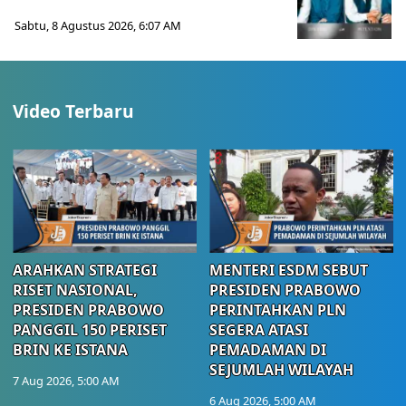
Sabtu, 8 Agustus 2026, 6:07 AM
Video Terbaru
ARAHKAN STRATEGI
MENTERI ESDM SEBUT
RISET NASIONAL,
PRESIDEN PRABOWO
PRESIDEN PRABOWO
PERINTAHKAN PLN
PANGGIL 150 PERISET
SEGERA ATASI
BRIN KE ISTANA
PEMADAMAN DI
SEJUMLAH WILAYAH
7 Aug 2026, 5:00 AM
6 Aug 2026, 5:00 AM