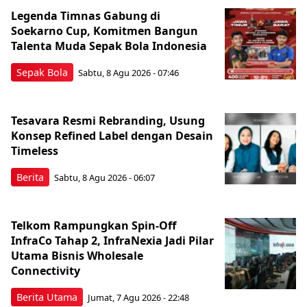
Legenda Timnas Gabung di
Soekarno Cup, Komitmen Bangun
Talenta Muda Sepak Bola Indonesia
Sepak Bola
Sabtu, 8 Agu 2026 - 07:46
Tesavara Resmi Rebranding, Usung
Konsep Refined Label dengan Desain
Timeless
Berita
Sabtu, 8 Agu 2026 - 06:07
Telkom Rampungkan Spin-Off
InfraCo Tahap 2, InfraNexia Jadi Pilar
Utama Bisnis Wholesale
Connectivity
Berita Utama
Jumat, 7 Agu 2026 - 22:48