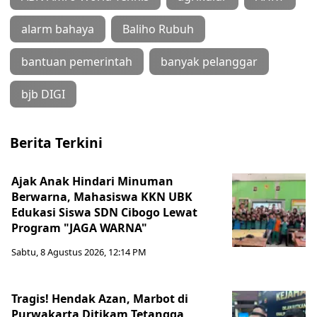
alarm bahaya
Baliho Rubuh
bantuan pemerintah
banyak pelanggar
bjb DIGI
Berita Terkini
Ajak Anak Hindari Minuman
Berwarna, Mahasiswa KKN UBK
Edukasi Siswa SDN Cibogo Lewat
Program "JAGA WARNA"
Sabtu, 8 Agustus 2026, 12:14 PM
Tragis! Hendak Azan, Marbot di
Purwakarta Ditikam Tetangga