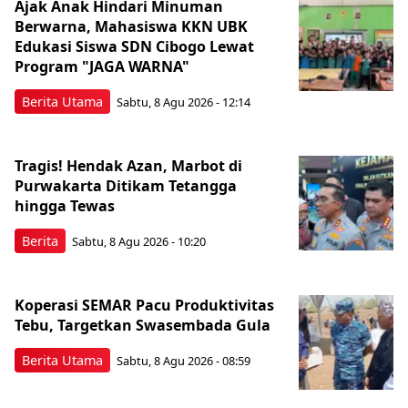
Ajak Anak Hindari Minuman
Berwarna, Mahasiswa KKN UBK
Edukasi Siswa SDN Cibogo Lewat
Program "JAGA WARNA"
Berita Utama
Sabtu, 8 Agu 2026 - 12:14
Tragis! Hendak Azan, Marbot di
Purwakarta Ditikam Tetangga
hingga Tewas
Berita
Sabtu, 8 Agu 2026 - 10:20
Koperasi SEMAR Pacu Produktivitas
Tebu, Targetkan Swasembada Gula
Berita Utama
Sabtu, 8 Agu 2026 - 08:59