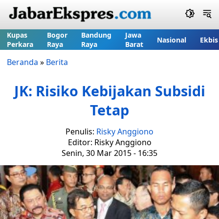
Kupas
Bogor
Bandung
Jawa
Nasional
Ekbis
Perkara
Raya
Raya
Barat
Beranda
»
Berita
JK: Risiko Kebijakan Subsidi
Tetap
Penulis:
Risky Anggiono
Editor: Risky Anggiono
Senin, 30 Mar 2015 - 16:35