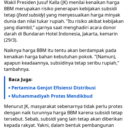
Wakil Presiden Jusuf Kalla (JK) menilai kenaikan harga
BBM merupakan risiko penerapan kebijakan subsidi
teta‎p (
fixed subsidy
) yang menyesuaikan harga minyak
dunia dan nilai tukar rupiah. ’’Itu risiko akibat kebijakan
yang diambil,’’ ujarnya saat menghadiri acara donor
darah di Bundaran Hotel Indonesia, Jakarta, kemarin
(29/3).
Naiknya harga BBM itu tentu akan berdampak pada
kenaikan harga bahan kebutuhan pokok. ’’(Namun),
apapun keadaannya, subsidinya tetap seribu rupiah,’’
tambahnya.
Baca Juga:
Pertamina Genjot Efisiensi Distribusi
Muhammadiyah Protes Mendikbud
Menurut JK, masyarakat sebenarnya tidak perlu protes
dengan naik turunnya harga BBM karena subsidi tetap
tersebut. Sebab, subsidi yang lain tetap akan diberikan
kepada rakyat. Yakni, dalam bentuk pembangunan