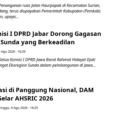
Penanganan ruas Jalan Haurpapak di Kecamatan Surian,
ang, terus diupayakan Pemerintah Kabupaten (Pemkab)
, upaya...
isi I DPRD Jabar Dorong Gagasan
 Sunda yang Berkeadilan
 Agu 2026 - 16:29
Ketua Komisi I DPRD Jawa Barat Rahmat Hidayat Djati
gat Ekoregion Sunda dalam pembangunan di Jawa...
tasi di Panggung Nasional, DAM
Gelar AHSRIC 2026
inggu, 9 Agu 2026 - 16:25