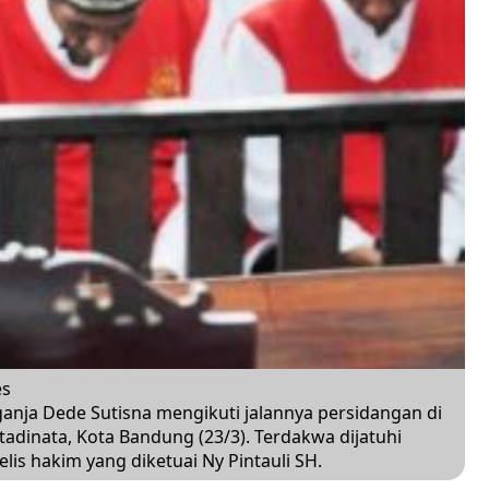
es
ja Dede Sutisna mengikuti jalannya persidangan di
adinata, Kota Bandung (23/3). Terdakwa dijatuhi
is hakim yang diketuai Ny Pintauli SH.