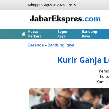
Minggu, 9 Agustus 2026 - 19:15
Kupas
Bogor
Bandung
Perkara
Raya
Raya
Beranda
»
Bandung Raya
Kurir Ganja 
Penul
Edit
Kamis,