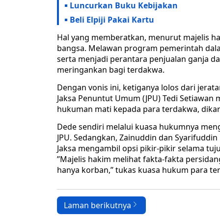
Luncurkan Buku Kebijakan
Beli Elpiji Pakai Kartu
Hal yang memberatkan, menurut majelis h
bangsa. Melawan program pemerintah dala
serta menjadi perantara penjualan ganja 
meringankan bagi terdakwa.
Dengan vonis ini, ketiganya lolos dari jer
Jaksa Penuntut Umum (JPU) Tedi Setiawan 
hukuman mati kepada para terdakwa, dikare
Dede sendiri melalui kuasa hukumnya mengaj
JPU. Sedangkan, Zainuddin dan Syarifuddin 
Jaksa mengambil opsi pikir-pikir selama t
’’Majelis hakim melihat fakta-fakta persid
hanya korban,’’ tukas kuasa hukum para ter
Laman berikutnya