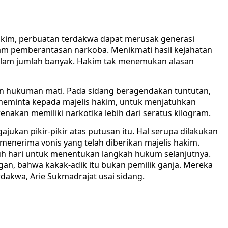
akim, perbuatan terdakwa dapat merusak generasi
m pemberantasan narkoba. Menikmati hasil kejahatan
dalam jumlah banyak. Hakim tak menemukan alasan
atan hukuman mati. Pada sidang beragendakan tuntutan,
meminta kepada majelis hakim, untuk menjatuhkan
nakan memiliki narkotika lebih dari seratus kilogram.
ukan pikir-pikir atas putusan itu. Hal serupa dilakukan
menerima vonis yang telah diberikan majelis hakim.
ujuh hari untuk menentukan langkah hukum selanjutnya.
angan, bahwa kakak-adik itu bukan pemilik ganja. Mereka
dakwa, Arie Sukmadrajat usai sidang.