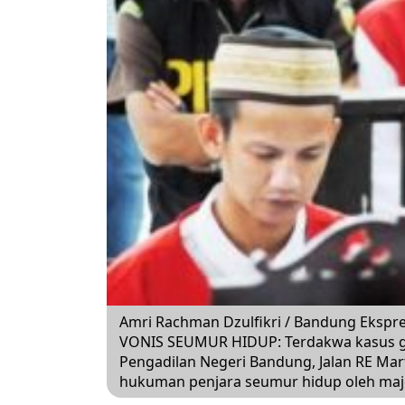
Amri Rachman Dzulfikri / Bandung Ekspr
VONIS SEUMUR HIDUP: Terdakwa kasus gan
Pengadilan Negeri Bandung, Jalan RE Mart
hukuman penjara seumur hidup oleh majel