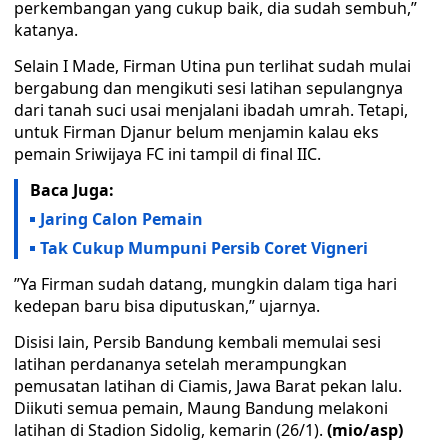
perkembangan yang cukup baik, dia sudah sembuh,”
katanya.
Selain I Made, Firman Utina pun terlihat sudah mulai
bergabung dan mengikuti sesi latihan sepulangnya
dari tanah suci usai menjalani ibadah umrah. Tetapi,
untuk Firman Djanur belum menjamin kalau eks
pemain Sriwijaya FC ini tampil di final IIC.
Baca Juga:
Jaring Calon Pemain
Tak Cukup Mumpuni Persib Coret Vigneri
”Ya Firman sudah datang, mungkin dalam tiga hari
kedepan baru bisa diputuskan,” ujarnya.
Disisi lain, Persib Bandung kembali memulai sesi
latihan perdananya setelah merampungkan
pemusatan latihan di Ciamis, Jawa Barat pekan lalu.
Diikuti semua pemain, Maung Bandung melakoni
latihan di Stadion Sidolig, kemarin (26/1).
(mio/asp)