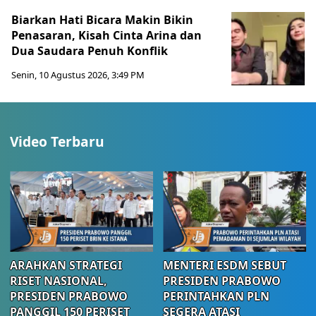
Biarkan Hati Bicara Makin Bikin
Penasaran, Kisah Cinta Arina dan
Dua Saudara Penuh Konflik
Senin, 10 Agustus 2026, 3:49 PM
Video Terbaru
ARAHKAN STRATEGI
MENTERI ESDM SEBUT
RISET NASIONAL,
PRESIDEN PRABOWO
PRESIDEN PRABOWO
PERINTAHKAN PLN
PANGGIL 150 PERISET
SEGERA ATASI