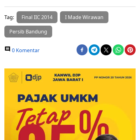
Tag:
Final IIC 2014
I Made Wirawan
Persib Bandung
0 Komentar