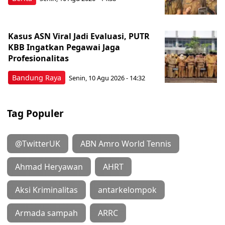
Kasus ASN Viral Jadi Evaluasi, PUTR
KBB Ingatkan Pegawai Jaga
Profesionalitas
Bandung Raya
Senin, 10 Agu 2026 - 14:32
Tag Populer
@TwitterUK
ABN Amro World Tennis
Ahmad Heryawan
AHRT
Aksi Kriminalitas
antarkelompok
Armada sampah
ARRC