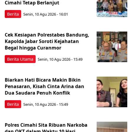
Cimahi Tetap Berlanjut
Berita
Senin, 10 Agu 2026 - 16:01
Cek Kesiapan Polrestabes Bandung,
Kapolda Jabar Soroti Kejahatan
Begal hingga Curanmor
Berita Utama
Senin, 10 Agu 2026 - 15:49
Biarkan Hati Bicara Makin Bikin
Penasaran, Kisah Cinta Arina dan
Dua Saudara Penuh Konflik
Berita
Senin, 10 Agu 2026 - 15:49
Polres Cimahi Sita Ribuan Narkoba
dan OKT dalam Waktu 10 Hari