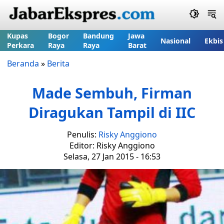
Kupas
Bogor
Bandung
Jawa
Nasional
Ekbis
Perkara
Raya
Raya
Barat
Beranda
»
Berita
Made Sembuh, Firman
Diragukan Tampil di IIC
Penulis:
Risky Anggiono
Editor: Risky Anggiono
Selasa, 27 Jan 2015 - 16:53