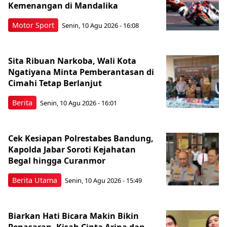
Kemenangan di Mandalika
Motor Sport
Senin, 10 Agu 2026 - 16:08
Sita Ribuan Narkoba, Wali Kota
Ngatiyana Minta Pemberantasan di
Cimahi Tetap Berlanjut
Berita
Senin, 10 Agu 2026 - 16:01
Cek Kesiapan Polrestabes Bandung,
Kapolda Jabar Soroti Kejahatan
Begal hingga Curanmor
Berita Utama
Senin, 10 Agu 2026 - 15:49
Biarkan Hati Bicara Makin Bikin
Penasaran, Kisah Cinta Arina dan