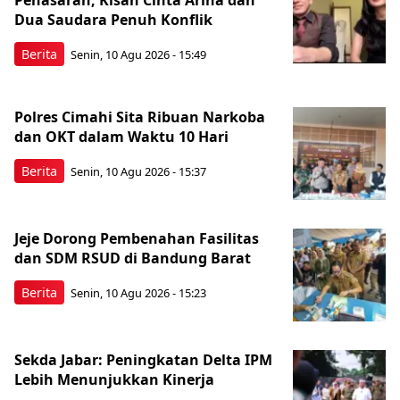
Dua Saudara Penuh Konflik
Berita
Senin, 10 Agu 2026 - 15:49
Polres Cimahi Sita Ribuan Narkoba
dan OKT dalam Waktu 10 Hari
Berita
Senin, 10 Agu 2026 - 15:37
Jeje Dorong Pembenahan Fasilitas
dan SDM RSUD di Bandung Barat
Berita
Senin, 10 Agu 2026 - 15:23
Sekda Jabar: Peningkatan Delta IPM
Lebih Menunjukkan Kinerja