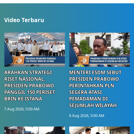
Video Terbaru
ARAHKAN STRATEGI
MENTERI ESDM SEBUT
RISET NASIONAL,
PRESIDEN PRABOWO
PRESIDEN PRABOWO
PERINTAHKAN PLN
PANGGIL 150 PERISET
SEGERA ATASI
BRIN KE ISTANA
PEMADAMAN DI
SEJUMLAH WILAYAH
7 Aug 2026, 5:00 AM
6 Aug 2026, 5:00 AM