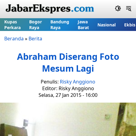
Kupas
Bogor
Bandung
Jawa
Nasional
Ekbis
Perkara
Raya
Raya
Barat
Beranda
»
Berita
Abraham Diserang Foto
Mesum Lagi
Penulis:
Risky Anggiono
Editor: Risky Anggiono
Selasa, 27 Jan 2015 - 16:00