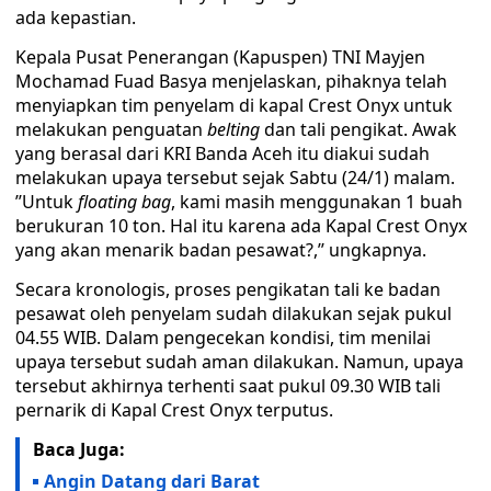
ada kepastian.
Kepala Pusat Penerangan (Kapuspen) TNI Mayjen
Mochamad Fuad Basya menjelaskan, pihaknya telah
menyiapkan tim penyelam di kapal Crest Onyx untuk
melakukan penguatan
belting
dan tali pengikat. Awak
yang berasal dari KRI Banda Aceh itu diakui sudah
melakukan upaya tersebut sejak Sabtu (24/1) malam.
’’Untuk
floating
bag
, kami masih menggunakan 1 buah
berukuran 10 ton. Hal itu karena ada Kapal Crest Onyx
yang akan menarik badan pesawat?,’’ ungkapnya.
Secara kronologis, proses pengikatan tali ke badan
pesawat oleh penyelam sudah dilakukan sejak pukul
04.55 WIB. Dalam pengecekan kondisi, tim menilai
upaya tersebut sudah aman dilakukan. Namun, upaya
tersebut akhirnya terhenti saat pukul 09.30 WIB tali
pernarik di Kapal Crest Onyx terputus.
Baca Juga:
Angin Datang dari Barat