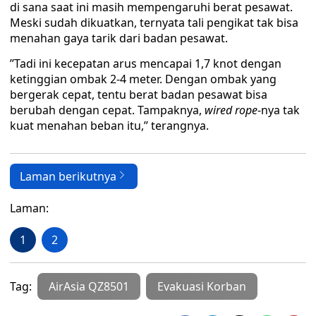
di sana saat ini masih mempengaruhi berat pesawat.
Meski sudah dikuatkan, ternyata tali pengikat tak bisa
menahan gaya tarik dari badan pesawat.
’’Tadi ini kecepatan arus mencapai 1,7 knot dengan
ketinggian ombak 2-4 meter. Dengan ombak yang
bergerak cepat, tentu berat badan pesawat bisa
berubah dengan cepat. Tampaknya,
wired
rope
-nya tak
kuat menahan beban itu,’’ terangnya.
Laman berikutnya
Laman:
1
2
Tag:
AirAsia QZ8501
Evakuasi Korban