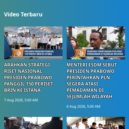
Video Terbaru
ARAHKAN STRATEGI
MENTERI ESDM SEBUT
RISET NASIONAL,
PRESIDEN PRABOWO
PRESIDEN PRABOWO
PERINTAHKAN PLN
PANGGIL 150 PERISET
SEGERA ATASI
BRIN KE ISTANA
PEMADAMAN DI
SEJUMLAH WILAYAH
7 Aug 2026, 5:00 AM
6 Aug 2026, 5:00 AM