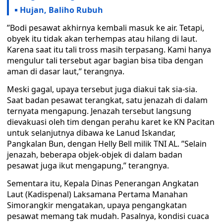
Hujan, Baliho Rubuh
’’Bodi pesawat akhirnya kembali masuk ke air. Tetapi,
obyek itu tidak akan terhempas atau hilang di laut.
Karena saat itu tali tross masih terpasang. Kami hanya
mengulur tali tersebut agar bagian bisa tiba dengan
aman di dasar laut,’’ terangnya.
Meski gagal, upaya tersebut juga diakui tak sia-sia.
Saat badan pesawat terangkat, satu jenazah di dalam
ternyata mengapung. Jenazah tersebut langsung
dievakuasi oleh tim dengan perahu karet ke KN Pacitan
untuk selanjutnya dibawa ke Lanud Iskandar,
Pangkalan Bun, dengan Helly Bell milik TNI AL. ’’Selain
jenazah, beberapa objek-objek di dalam badan
pesawat juga ikut mengapung,’’ terangnya.
Sementara itu, Kepala Dinas Penerangan Angkatan
Laut (Kadispenal) Laksamana Pertama Manahan
Simorangkir mengatakan, upaya pengangkatan
pesawat memang tak mudah. Pasalnya, kondisi cuaca