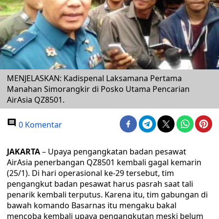
MENJELASKAN: Kadispenal Laksamana Pertama
Manahan Simorangkir di Posko Utama Pencarian
AirAsia QZ8501.
0 Komentar
JAKARTA
– Upaya pengangkatan badan pesawat
AirAsia penerbangan QZ8501 kembali gagal kemarin
(25/1). Di hari operasional ke-29 tersebut, tim
pengangkut badan pesawat harus pasrah saat tali
penarik kembali terputus. Karena itu, tim gabungan di
bawah komando Basarnas itu mengaku bakal
mencoba kembali upaya pengangkutan meski belum