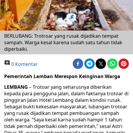
BERLUBANG: Trotroar yang rusak dijadikan tempat
sampah. Warga kesal karena sudah satu tahun tidak
diperbaiki.
0 Komentar
Pemerintah Lamban Merespon Keinginan Warga
LEMBANG
– Trotoar yang seharusnya diberikan
kepada para pengguna jalan, dalam faktanya trotoar di
pinggiran Jalan Hotel Lembang dalam kondisi rusak.
Sebagai bukti kekesalan masyarakat, lubangan trotoar
yang rusak dijadikan tempat pembuangan sampah
oleh warga. ”Saya kesal karna sudah hampir 1 tahun
tidak pernah diperbaiki oleh pemerintah,” sesal Astri
Dinar, 35, warga Lembang kepada wartawan, kemarin.