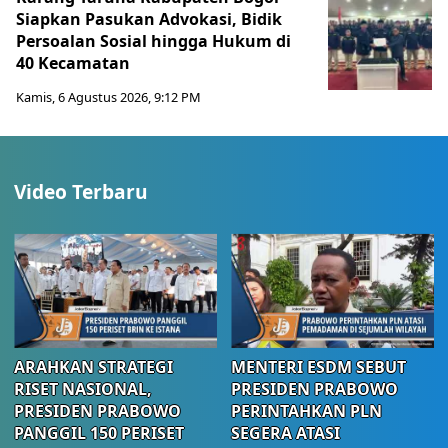
Siapkan Pasukan Advokasi, Bidik
Persoalan Sosial hingga Hukum di
40 Kecamatan
Kamis, 6 Agustus 2026, 9:12 PM
Video Terbaru
ARAHKAN STRATEGI
MENTERI ESDM SEBUT
RISET NASIONAL,
PRESIDEN PRABOWO
PRESIDEN PRABOWO
PERINTAHKAN PLN
PANGGIL 150 PERISET
SEGERA ATASI