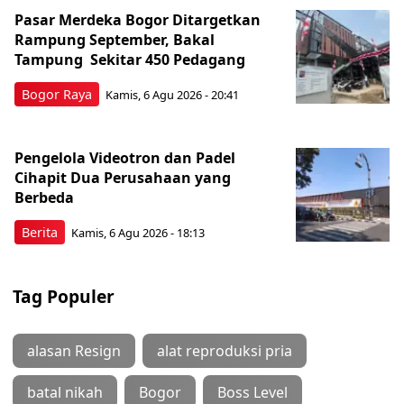
Pasar Merdeka Bogor Ditargetkan
Rampung September, Bakal
Tampung Sekitar 450 Pedagang
Bogor Raya
Kamis, 6 Agu 2026 - 20:41
Pengelola Videotron dan Padel
Cihapit Dua Perusahaan yang
Berbeda
Berita
Kamis, 6 Agu 2026 - 18:13
Tag Populer
alasan Resign
alat reproduksi pria
batal nikah
Bogor
Boss Level