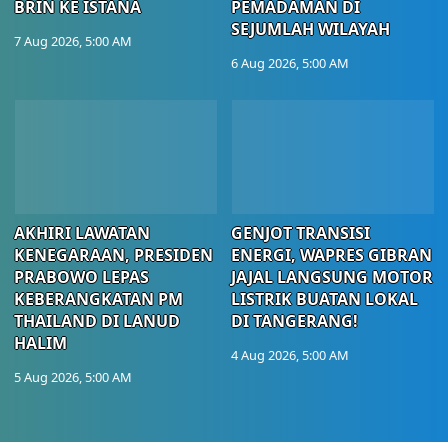
BRIN KE ISTANA
PEMADAMAN DI
SEJUMLAH WILAYAH
7 Aug 2026, 5:00 AM
6 Aug 2026, 5:00 AM
AKHIRI LAWATAN
GENJOT TRANSISI
KENEGARAAN, PRESIDEN
ENERGI, WAPRES GIBRAN
PRABOWO LEPAS
JAJAL LANGSUNG MOTOR
KEBERANGKATAN PM
LISTRIK BUATAN LOKAL
THAILAND DI LANUD
DI TANGERANG!
HALIM
4 Aug 2026, 5:00 AM
5 Aug 2026, 5:00 AM