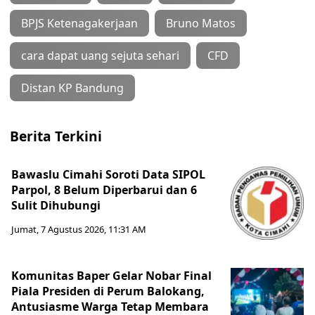
BPJS Ketenagakerjaan
Bruno Matos
cara dapat uang sejuta sehari
CFD
Distan KP Bandung
Berita Terkini
Bawaslu Cimahi Soroti Data SIPOL
Parpol, 8 Belum Diperbarui dan 6
Sulit Dihubungi
Jumat, 7 Agustus 2026, 11:31 AM
Komunitas Baper Gelar Nobar Final
Piala Presiden di Perum Balokang,
Antusiasme Warga Tetap Membara