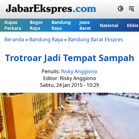
Kupas
Bogor
Bandung
Jawa
Nasional
Ekbis
Perkara
Raya
Raya
Barat
Beranda
»
Bandung Raya
»
Bandung Barat Ekspres
Trotroar Jadi Tempat Sampah
Penulis:
Risky Anggiono
Editor: Risky Anggiono
Sabtu, 24 Jan 2015 - 10:29