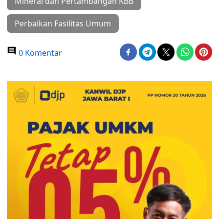
Mineral dan Pertambangan KBB
Perbaikan Fasilitas Umum
0 Komentar