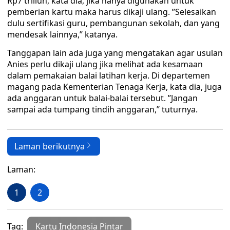
Rp7 triliun, kata dia, jika hanya digunakan untuk
pemberian kartu maka harus dikaji ulang. ’’Selesaikan
dulu sertifikasi guru, pembangunan sekolah, dan yang
mendesak lainnya,’’ katanya.
Tanggapan lain ada juga yang mengatakan agar usulan
Anies perlu dikaji ulang jika melihat ada kesamaan
dalam pemakaian balai latihan kerja. Di departemen
magang pada Kementerian Tenaga Kerja, kata dia, juga
ada anggaran untuk balai-balai tersebut. ’’Jangan
sampai ada tumpang tindih anggaran,’’ tuturnya.
Laman berikutnya
Laman:
1
2
Tag:
Kartu Indonesia Pintar