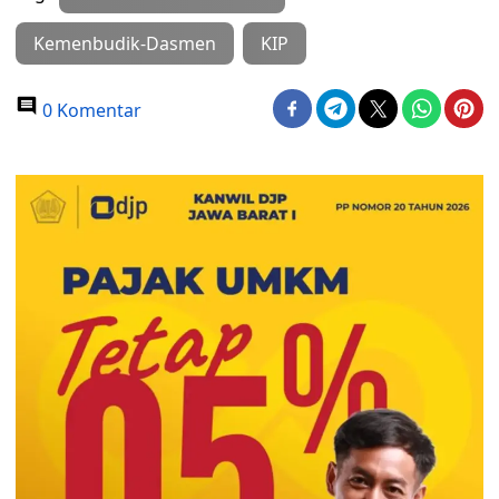
Kemenbudik-Dasmen
KIP
0 Komentar