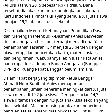
(APBNP) tahun 2015 sebesar Rp7,1 triliun. Dana
tersebut dialokasikan untuk peningkatan cakupan
Kartu Indonesia Pintar (KIP) yang semula 9,1 juta siswa
menjadi 19,2 juta anak usia sekolah.
Disampaikan Menteri Kebudayaan, Pendidikan Dasar
dan Menengah (Menbudik-Dasmen) Anies Baswedan,
rincian anggaran tersebut terbagi menjadi dua. Yaitu,
penambahan sasaran KIP menjadi 25 persen dengan
biaya tetap, dan pencetakan kartu, materi sosialisasi,
dan pengiriman. ’’Cakupannya lebih luas,’’ kata Anies
pada rapat kerja dengan Badan Anggaran (Banggar)
DPR RI di Ruang Rapat Banggar, belum lam aini.
Dalam rapat kerja yang dipimpin ketua Banggar
Ahmadi Noor Supit ini, Anies memaparkan
penambahan jumlah penerima meningkat dari 9,1 juta
siswa menjadi 19,2 juta siswa. Dengan rincian 14,3
siswa ditambah dengan 4,9 juta anak usia sekolah yang
tidak sekolah. Masing-masing anak akan menerima
bantuan sesuai jenjang masing-masing. Untuk SD Rp