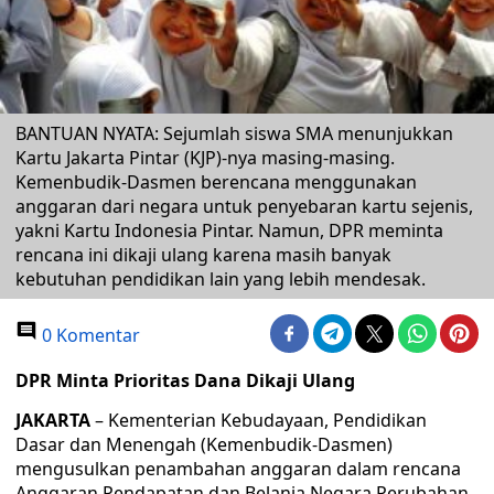
BANTUAN NYATA: Sejumlah siswa SMA menunjukkan
Kartu Jakarta Pintar (KJP)-nya masing-masing.
Kemenbudik-Dasmen berencana menggunakan
anggaran dari negara untuk penyebaran kartu sejenis,
yakni Kartu Indonesia Pintar. Namun, DPR meminta
rencana ini dikaji ulang karena masih banyak
kebutuhan pendidikan lain yang lebih mendesak.
0 Komentar
DPR Minta Prioritas Dana Dikaji Ulang
JAKARTA
– Kementerian Kebudayaan, Pendidikan
Dasar dan Menengah (Kemenbudik-Dasmen)
mengusulkan penambahan anggaran dalam rencana
Anggaran Pendapatan dan Belanja Negara Perubahan