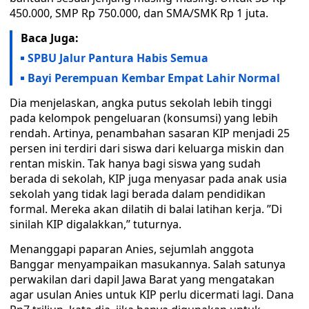
450.000, SMP Rp 750.000, dan SMA/SMK Rp 1 juta.
Baca Juga:
SPBU Jalur Pantura Habis Semua
Bayi Perempuan Kembar Empat Lahir Normal
Dia menjelaskan, angka putus sekolah lebih tinggi
pada kelompok pengeluaran (konsumsi) yang lebih
rendah. Artinya, penambahan sasaran KIP menjadi 25
persen ini terdiri dari siswa dari keluarga miskin dan
rentan miskin. Tak hanya bagi siswa yang sudah
berada di sekolah, KIP juga menyasar pada anak usia
sekolah yang tidak lagi berada dalam pendidikan
formal. Mereka akan dilatih di balai latihan kerja. ’’Di
sinilah KIP digalakkan,’’ tuturnya.
Menanggapi paparan Anies, sejumlah anggota
Banggar menyampaikan masukannya. Salah satunya
perwakilan dari dapil Jawa Barat yang mengatakan
agar usulan Anies untuk KIP perlu dicermati lagi. Dana