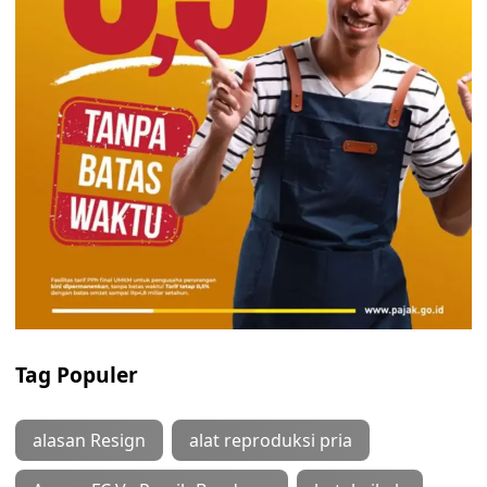
Tag Populer
alasan Resign
alat reproduksi pria