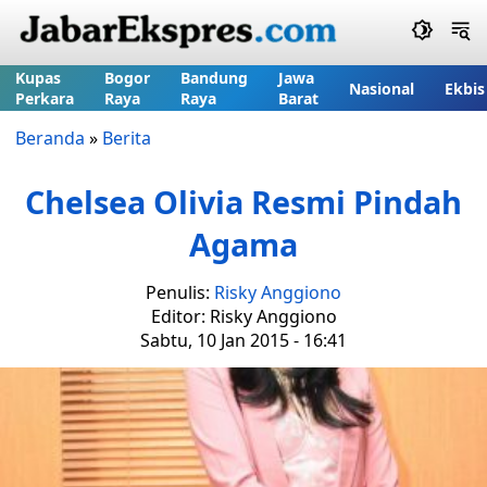
Kupas
Bogor
Bandung
Jawa
Nasional
Ekbis
Perkara
Raya
Raya
Barat
Beranda
»
Berita
Chelsea Olivia Resmi Pindah
Agama
Penulis:
Risky Anggiono
Editor: Risky Anggiono
Sabtu, 10 Jan 2015 - 16:41