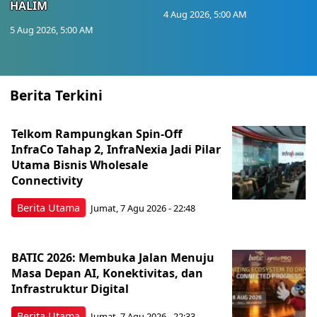
HALIM
4 Aug 2026, 5:00 AM
5 Aug 2026, 5:00 AM
Berita Terkini
Telkom Rampungkan Spin-Off
InfraCo Tahap 2, InfraNexia Jadi Pilar
Utama Bisnis Wholesale
Connectivity
Berita Utama
Jumat, 7 Agu 2026 - 22:48
BATIC 2026: Membuka Jalan Menuju
Masa Depan AI, Konektivitas, dan
Infrastruktur Digital
Berita Utama
Jumat, 7 Agu 2026 - 22:33