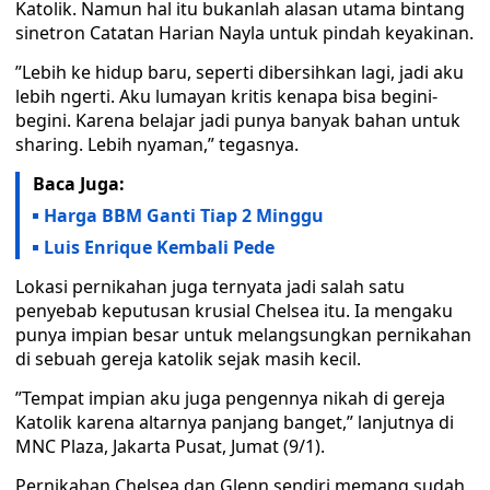
Katolik. Namun hal itu bukanlah alasan utama bintang
sinetron Catatan Harian Nayla untuk pindah keyakinan.
”Lebih ke hidup baru, seperti dibersihkan lagi, jadi aku
lebih ngerti. Aku lumayan kritis kenapa bisa begini-
begini. Karena belajar jadi punya banyak bahan untuk
sharing. Lebih nyaman,” tegasnya.
Baca Juga:
Harga BBM Ganti Tiap 2 Minggu
Luis Enrique Kembali Pede
Lokasi pernikahan juga ternyata jadi salah satu
penyebab keputusan krusial Chelsea itu. Ia mengaku
punya impian besar untuk melangsungkan pernikahan
di sebuah gereja katolik sejak masih kecil.
”Tempat impian aku juga pengennya nikah di gereja
Katolik karena altarnya panjang banget,” lanjutnya di
MNC Plaza, Jakarta Pusat, Jumat (9/1).
Pernikahan Chelsea dan Glenn sendiri memang sudah