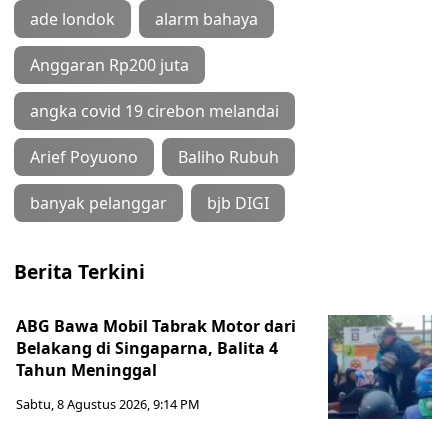
ade londok
alarm bahaya
Anggaran Rp200 juta
angka covid 19 cirebon melandai
Arief Poyuono
Baliho Rubuh
banyak pelanggar
bjb DIGI
Berita Terkini
ABG Bawa Mobil Tabrak Motor dari
Belakang di Singaparna, Balita 4
Tahun Meninggal
Sabtu, 8 Agustus 2026, 9:14 PM