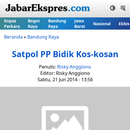
Kupas
Bogor
Bandung
Jawa
Nasional
Ekbis
Perkara
Raya
Raya
Barat
Beranda
»
Bandung Raya
Satpol PP Bidik Kos-kosan
Penulis:
Risky Anggiono
Editor: Risky Anggiono
Sabtu, 21 Jun 2014 - 13:56