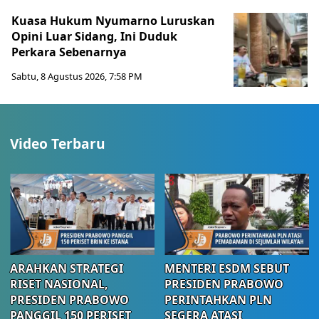
Kuasa Hukum Nyumarno Luruskan
Opini Luar Sidang, Ini Duduk
Perkara Sebenarnya ​
Sabtu, 8 Agustus 2026, 7:58 PM
Video Terbaru
ARAHKAN STRATEGI
MENTERI ESDM SEBUT
RISET NASIONAL,
PRESIDEN PRABOWO
PRESIDEN PRABOWO
PERINTAHKAN PLN
PANGGIL 150 PERISET
SEGERA ATASI