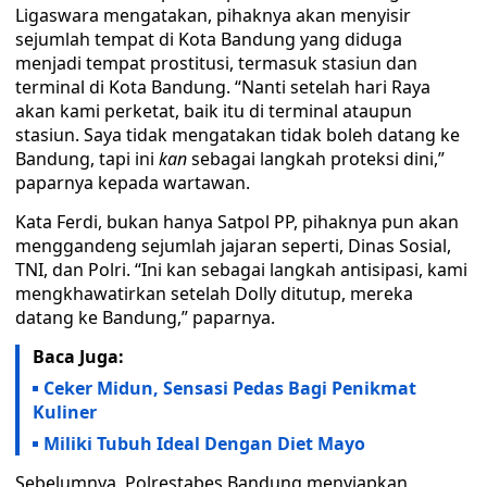
Ligaswara mengatakan, pihaknya akan menyisir
sejumlah tempat di Kota Bandung yang diduga
menjadi tempat prostitusi, termasuk stasiun dan
terminal di Kota Bandung. “Nanti setelah hari Raya
akan kami perketat, baik itu di terminal ataupun
stasiun. Saya tidak mengatakan tidak boleh datang ke
Bandung, tapi ini
kan
sebagai langkah proteksi dini,”
paparnya kepada wartawan.
Kata Ferdi, bukan hanya Satpol PP, pihaknya pun akan
menggandeng sejumlah jajaran seperti, Dinas Sosial,
TNI, dan Polri. “Ini kan sebagai langkah antisipasi, kami
mengkhawatirkan setelah Dolly ditutup, mereka
datang ke Bandung,” paparnya.
Baca Juga:
Ceker Midun, Sensasi Pedas Bagi Penikmat
Kuliner
Miliki Tubuh Ideal Dengan Diet Mayo
Sebelumnya, Polrestabes Bandung menyiapkan