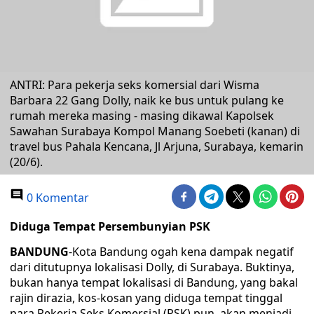
ANTRI: Para pekerja seks komersial dari Wisma
Barbara 22 Gang Dolly, naik ke bus untuk pulang ke
rumah mereka masing - masing dikawal Kapolsek
Sawahan Surabaya Kompol Manang Soebeti (kanan) di
travel bus Pahala Kencana, Jl Arjuna, Surabaya, kemarin
(20/6).
0 Komentar
Diduga Tempat Persembunyian PSK
BANDUNG
-Kota Bandung ogah kena dampak negatif
dari ditutupnya lokalisasi Dolly, di Surabaya. Buktinya,
bukan hanya tempat lokalisasi di Bandung, yang bakal
rajin dirazia, kos-kosan yang diduga tempat tinggal
para Pekerja Seks Komersial (PSK) pun, akan menjadi