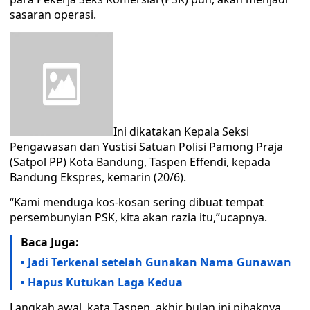
sasaran operasi.
Ini dikatakan Kepala Seksi
Pengawasan dan Yustisi Satuan Polisi Pamong Praja
(Satpol PP) Kota Bandung, Taspen Effendi, kepada
Bandung Ekspres, kemarin (20/6).
“Kami menduga kos-kosan sering dibuat tempat
persembunyian PSK, kita akan razia itu,”ucapnya.
Baca Juga:
Jadi Terkenal setelah Gunakan Nama Gunawan
Hapus Kutukan Laga Kedua
Langkah awal, kata Taspen, akhir bulan ini pihaknya