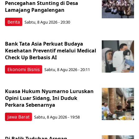
Pencegahan Stunting di Desa
Lamajang Pangalengan
Berita
Sabtu, 8 Agu 2026 - 20:30
Bank Tata Asia Perkuat Budaya
Kesehatan Preventif melalui Medical
Check Up Berbasis AI
Ekonomi Bisnis
Sabtu, 8 Agu 2026 - 20:11
Kuasa Hukum Nyumarno Luruskan
Opini Luar Sidang, Ini Duduk
Perkara Sebenarnya ​
Jawa Barat
Sabtu, 8 Agu 2026 - 19:58
Di Balik Tuduhan Arogan,