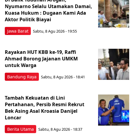
Nyumarno Selalu Utamakan Damai,
Kuasa Hukum : Dugaan Kami Ada
Aktor Politik Biayai
Jawa Barat
Sabtu, 8 Agu 2026 - 19:55
Rayakan HUT KBB ke-19, Raffi
Ahmad Borong Jajanan UMKM
untuk Warga
Bandung Raya
Sabtu, 8 Agu 2026 - 18:41
Tambah Kekuatan di Lini
Pertahanan, Persib Resmi Rekrut
Bek Asing Asal Kroasia Danijel
Loncar
Berita Utama
Sabtu, 8 Agu 2026 - 18:37