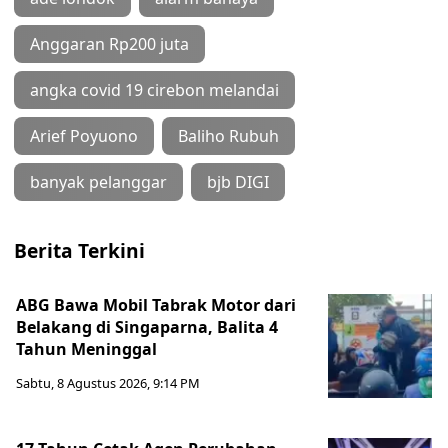
Anggaran Rp200 juta
angka covid 19 cirebon melandai
Arief Poyuono
Baliho Rubuh
banyak pelanggar
bjb DIGI
Berita Terkini
ABG Bawa Mobil Tabrak Motor dari
Belakang di Singaparna, Balita 4
Tahun Meninggal
Sabtu, 8 Agustus 2026, 9:14 PM