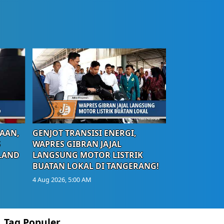
AAN,
GENJOT TRANSISI ENERGI,
S
WAPRES GIBRAN JAJAL
LAND
LANGSUNG MOTOR LISTRIK
BUATAN LOKAL DI TANGERANG!
4 Aug 2026, 5:00 AM
Tag Populer