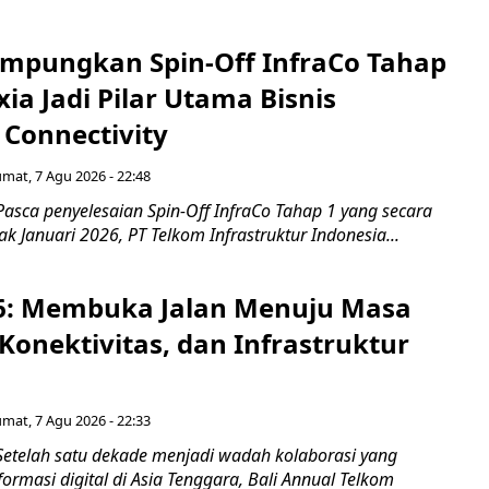
mpungkan Spin-Off InfraCo Tahap
xia Jadi Pilar Utama Bisnis
 Connectivity
umat, 7 Agu 2026 - 22:48
asca penyelesaian Spin-Off InfraCo Tahap 1 yang secara
jak Januari 2026, PT Telkom Infrastruktur Indonesia...
6: Membuka Jalan Menuju Masa
Konektivitas, dan Infrastruktur
umat, 7 Agu 2026 - 22:33
Setelah satu dekade menjadi wadah kolaborasi yang
rmasi digital di Asia Tenggara, Bali Annual Telkom