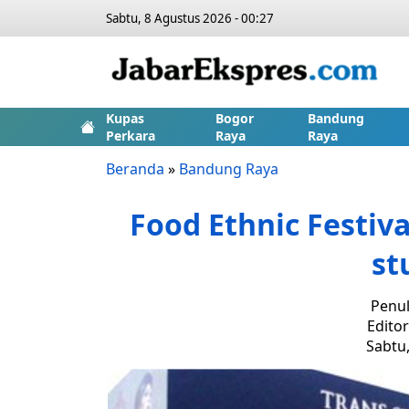
Sabtu, 8 Agustus 2026 - 00:27
Kupas
Bogor
Bandung
Perkara
Raya
Raya
Beranda
»
Bandung Raya
Food Ethnic Festiva
st
Penul
Edito
Sabtu,