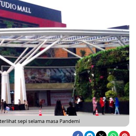
 terlihat sepi selama masa Pandemi