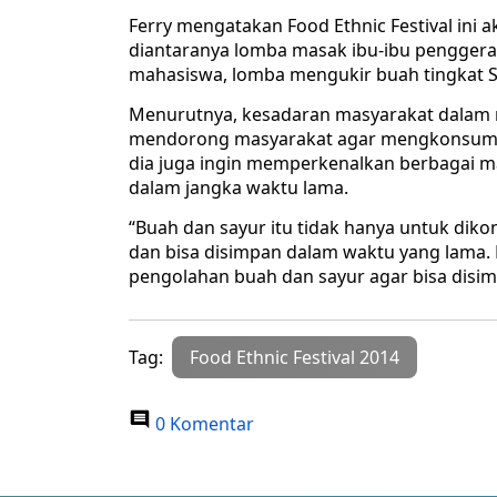
Ferry mengatakan Food Ethnic Festival ini 
diantaranya lomba masak ibu-ibu penggerak
mahasiswa, lomba mengukir buah tingkat 
Menurutnya, kesadaran masyarakat dalam 
mendorong masyarakat agar mengkonsumsi 
dia juga ingin memperkenalkan berbagai m
dalam jangka waktu lama.
“Buah dan sayur itu tidak hanya untuk diko
dan bisa disimpan dalam waktu yang lama. 
pengolahan buah dan sayur agar bisa disimp
Tag:
Food Ethnic Festival 2014
0 Komentar