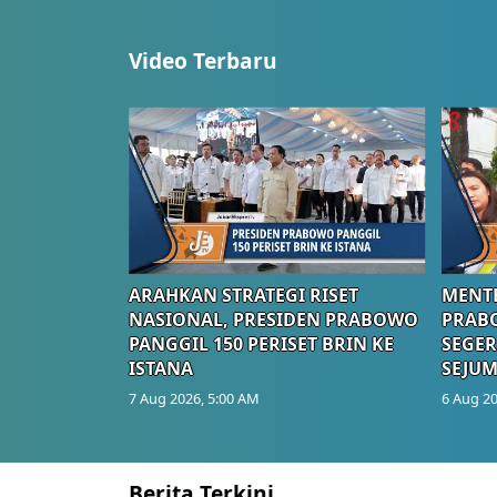
Video Terbaru
ARAHKAN STRATEGI RISET
MENTE
NASIONAL, PRESIDEN PRABOWO
PRAB
PANGGIL 150 PERISET BRIN KE
SEGER
ISTANA
SEJUM
7 Aug 2026, 5:00 AM
6 Aug 20
Berita Terkini