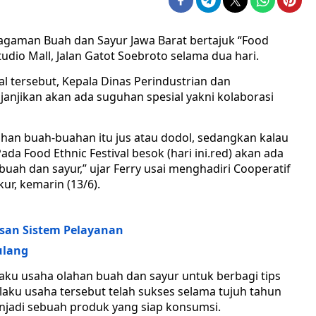
ragaman Buah dan Sayur Jawa Barat bertajuk “Food
Studio Mall, Jalan Gatot Soebroto selama dua hari.
val tersebut, Kepala Dinas Perindustrian dan
anjikan akan ada suguhan spesial yakni kolaborasi
han buah-buahan itu jus atau dodol, sedangkan kalau
ada Food Ethnic Festival besok (hari ini.red) akan ada
ah dan sayur,” ujar Ferry usai menghadiri Cooperatif
ur, kemarin (13/6).
bosan Sistem Pelayanan
ulang
aku usaha olahan buah dan sayur untuk berbagi tips
aku usaha tersebut telah sukses selama tujuh tahun
njadi sebuah produk yang siap konsumsi.