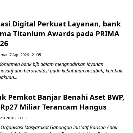
asi Digital Perkuat Layanan, bank
Lima Titanium Awards pada PRIMA
026
umat, 7 Agu 2026 - 21:35
 Komitmen bank bjb dalam menghadirkan layanan
novatif dan berorientasi pada kebutuhan nasabah, kembali
akuan...
ak Pemkot Banjar Benahi Aset BWP,
Rp27 Miliar Terancam Hangus
Agu 2026 - 21:03
Organisasi Masyarakat Gabungan Inisiatif Barisan Anak