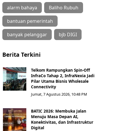
alarm bahaya
Baliho Rubuh
bantuan pemerintah
banyak pelanggar
bjb DIGI
Berita Terkini
Telkom Rampungkan Spin-Off
InfraCo Tahap 2, InfraNexia Jadi
Pilar Utama Bisnis Wholesale
Connectivity
Jumat, 7 Agustus 2026, 10:48 PM
BATIC 2026: Membuka Jalan
Menuju Masa Depan AI,
Konektivitas, dan Infrastruktur
Digital