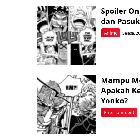
Spoiler O
dan Pasuk
Anime
Selasa, 2
Mampu Me
Apakah Ke
Yonko?
Entertainment