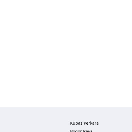
Kupas Perkara
Bogor Raya