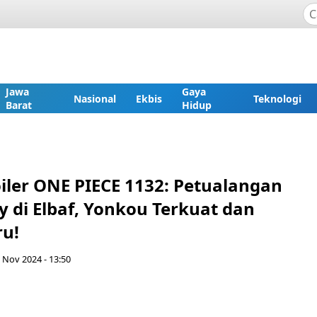
Jawa
Gaya
Nasional
Ekbis
Teknologi
Barat
Hidup
oiler ONE PIECE 1132: Petualangan
y di Elbaf, Yonkou Terkuat dan
ru!
 Nov 2024 - 13:50