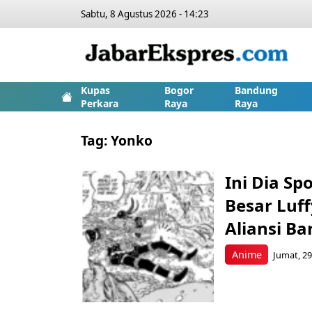
Sabtu, 8 Agustus 2026 - 14:23
Kupas
Bogor
Bandung
Perkara
Raya
Raya
Tag:
Yonko
Ini Dia Sp
Besar Luff
Aliansi Ba
Anime
Jumat, 29