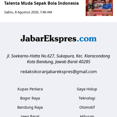
Talenta Muda Sepak Bola Indonesia
Sabtu, 8 Agustus 2026, 7:46 AM
Jl. Soekarno-Hatta No.627, Sukapura, Kec. Kiaracondong
Kota Bandung
,
Jawab Barat
40285
redaksikoranjabarekspres@gmail.com
Kupas Perkara
Gaya Hidup
Bogor Raya
Teknologi
Bandung Raya
Otomotif
Jawa Barat
Hiburan