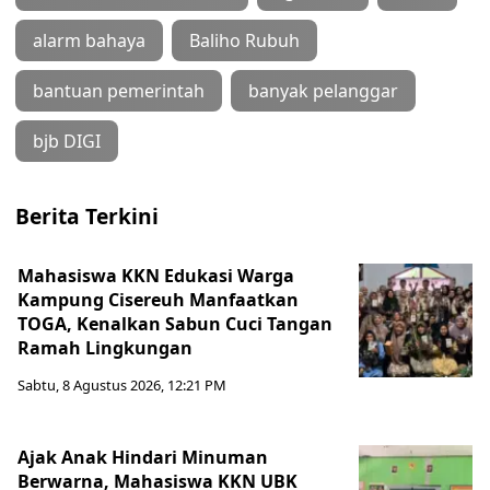
alarm bahaya
Baliho Rubuh
bantuan pemerintah
banyak pelanggar
bjb DIGI
Berita Terkini
Mahasiswa KKN Edukasi Warga
Kampung Cisereuh Manfaatkan
TOGA, Kenalkan Sabun Cuci Tangan
Ramah Lingkungan
Sabtu, 8 Agustus 2026, 12:21 PM
Ajak Anak Hindari Minuman
Berwarna, Mahasiswa KKN UBK