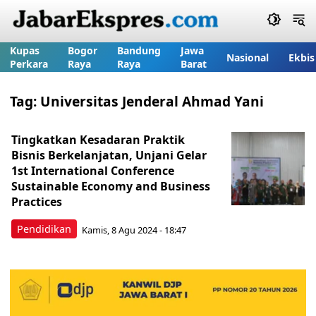
Kupas
Bogor
Bandung
Jawa
Nasional
Ekbis
Perkara
Raya
Raya
Barat
Tag:
Universitas Jenderal Ahmad Yani
Tingkatkan Kesadaran Praktik
Bisnis Berkelanjatan, Unjani Gelar
1st International Conference
Sustainable Economy and Business
Practices
Pendidikan
Kamis, 8 Agu 2024 - 18:47