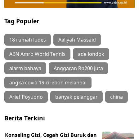
Tag Populer
18 rumah ludes
Aaliyah Massaid
ABN Amro World Tennis
ade londok
alarm bahaya
Anggaran Rp200 juta
angka covid 19 cirebon melandai
Arief Poyuono
banyak pelanggar
china
Berita Terkini
Konseling Gizi, Cegah Gizi Buruk dan