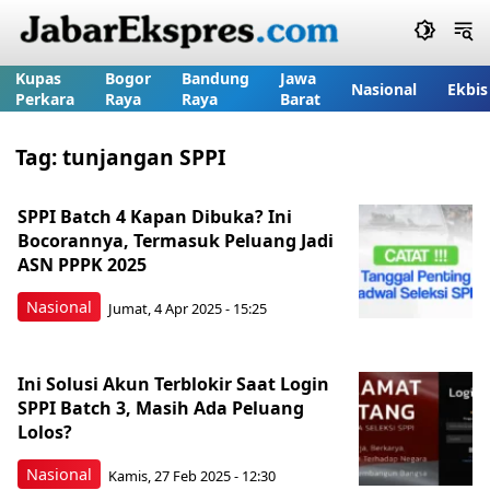
Kupas
Bogor
Bandung
Jawa
Nasional
Ekbis
Perkara
Raya
Raya
Barat
Tag:
tunjangan SPPI
SPPI Batch 4 Kapan Dibuka? Ini
Bocorannya, Termasuk Peluang Jadi
ASN PPPK 2025
Nasional
Jumat, 4 Apr 2025 - 15:25
Ini Solusi Akun Terblokir Saat Login
SPPI Batch 3, Masih Ada Peluang
Lolos?
Nasional
Kamis, 27 Feb 2025 - 12:30