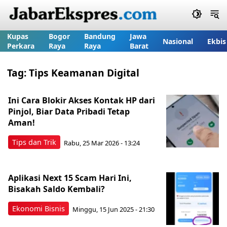
Kupas
Bogor
Bandung
Jawa
Nasional
Ekbis
Perkara
Raya
Raya
Barat
Tag:
Tips Keamanan Digital
Ini Cara Blokir Akses Kontak HP dari
Pinjol, Biar Data Pribadi Tetap
Aman!
Tips dan Trik
Rabu, 25 Mar 2026 - 13:24
Aplikasi Next 15 Scam Hari Ini,
Bisakah Saldo Kembali?
Ekonomi Bisnis
Minggu, 15 Jun 2025 - 21:30